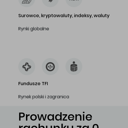
Surowce, kryptowaluty, indeksy, waluty
Rynki globalne
…
Fundusze TFI
Rynek polski i zagranica
Prowadzenie