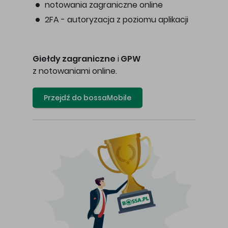
notowania zagraniczne online
2FA - autoryzacja z poziomu aplikacji
Giełdy zagraniczne
i
GPW
z notowaniami online.
Przejdź do bossaMobile