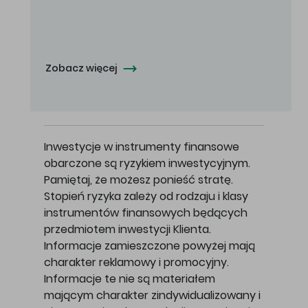
Oferowana cena zakupu Akcji - 10,50 zł za jedną Akcję.
Zobacz więcej
Inwestycje w instrumenty finansowe
obarczone są ryzykiem inwestycyjnym.
Pamiętaj, że możesz ponieść stratę.
Stopień ryzyka zależy od rodzaju i klasy
instrumentów finansowych będących
przedmiotem inwestycji Klienta.
Informacje zamieszczone powyżej mają
charakter reklamowy i promocyjny.
Informacje te nie są materiałem
mającym charakter zindywidualizowany i