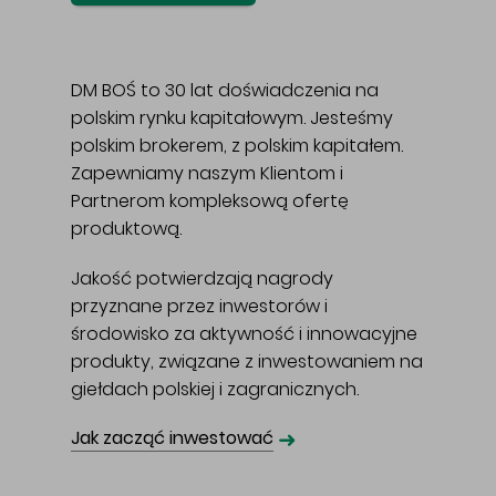
DM BOŚ to 30 lat doświadczenia na
polskim rynku kapitałowym. Jesteśmy
polskim brokerem, z polskim kapitałem.
Zapewniamy naszym Klientom i
Partnerom kompleksową ofertę
produktową.
Jakość potwierdzają nagrody
przyznane przez inwestorów i
środowisko za aktywność i innowacyjne
produkty, związane z inwestowaniem na
giełdach polskiej i zagranicznych.
➜
Jak zacząć inwestować