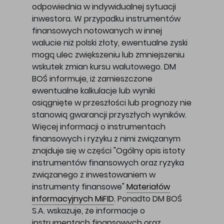
odpowiednia w indywidualnej sytuacji
inwestora. W przypadku instrumentów
finansowych notowanych w innej
walucie niż polski złoty, ewentualne zyski
mogą ulec zwiększeniu lub zmniejszeniu
wskutek zmian kursu walutowego. DM
BOŚ informuje, iż zamieszczone
ewentualne kalkulacje lub wyniki
osiągnięte w przeszłości lub prognozy nie
stanowią gwarancji przyszłych wyników.
Więcej informacji o instrumentach
finansowych i ryzyku z nimi związanym
znajduje się w części "Ogólny opis istoty
instrumentów finansowych oraz ryzyka
związanego z inwestowaniem w
instrumenty finansowe"
Materiałów
informacyjnych MiFID
. Ponadto DM BOŚ
S.A. wskazuje, że informacje o
instrumentach finansowych oraz