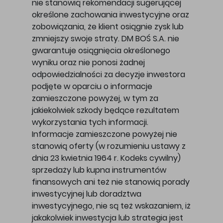
nie stanowią rekomendacji sugerującej
określone zachowania inwestycyjne oraz
zobowiązania, że klient osiągnie zysk lub
zmniejszy swoje straty. DM BOŚ S.A. nie
gwarantuje osiągnięcia określonego
wyniku oraz nie ponosi żadnej
odpowiedzialności za decyzje inwestora
podjęte w oparciu o informacje
zamieszczone powyżej, w tym za
jakiekolwiek szkody będące rezultatem
wykorzystania tych informacji.
Informacje zamieszczone powyżej nie
stanowią oferty (w rozumieniu ustawy z
dnia 23 kwietnia 1964 r. Kodeks cywilny)
sprzedaży lub kupna instrumentów
finansowych ani też nie stanowią porady
inwestycyjnej lub doradztwa
inwestycyjnego, nie są też wskazaniem, iż
jakakolwiek inwestycja lub strategia jest