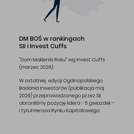
DM BOŚ w rankingach
SII i Invest Cuffs
"Dom Maklerski Roku" wg Invest Cuffs
(marzec 2026).
W ostatniej edycji Ogólnopolskiego
Badania Inwestorów (publikacja maj
2026) przeprowadzonego przez SII
obroniliśmy pozycję lidera - 5 gwiazdek -
i tytuł Herosa Rynku Kapitałowego.