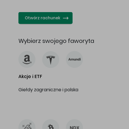
…
Otwórz rachunek
Wybierz swojego faworyta
Akcje i ETF
Giełdy zagraniczne i polska
…