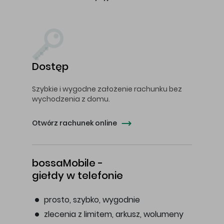
Dostęp
Szybkie i wygodne założenie rachunku bez
wychodzenia z domu.
Otwórz rachunek online
bossaMobile -
giełdy w telefonie
prosto, szybko, wygodnie
zlecenia z limitem, arkusz, wolumeny