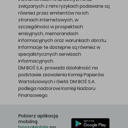
związanych z nimi ryzykach podawane są
również przez emitentów na ich
stronach internetowych, w
szczególności w prospektach
emisyjnych, memorandach
informacyjnych oraz warunkach obrotu.
Informacje te dostępne są również w
specjalistycznych serwisach
informacyjnych.
DM BOŚ S.A. prowadzi działalność na
podstawie zezwolenia Komisji Papierów
Wartościowych i Giełd. DM BOŚ S.A.
podlega nadzorowi Komisji Nadzoru
Finansowego.
Pobierz aplikację
mobilną
bossaMobile
na