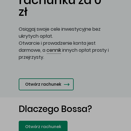
rachunku za 0
zł
Osiągaj swoje cele inwestycyjne bez
ukrytych opłat.
Otwarcie i prowadzenie konta jest
darmowe, a
cennik
innych opłat prosty i
przejrzysty.
Otwórz rachunek
Dlaczego Bossa?
Otwórz rachunek