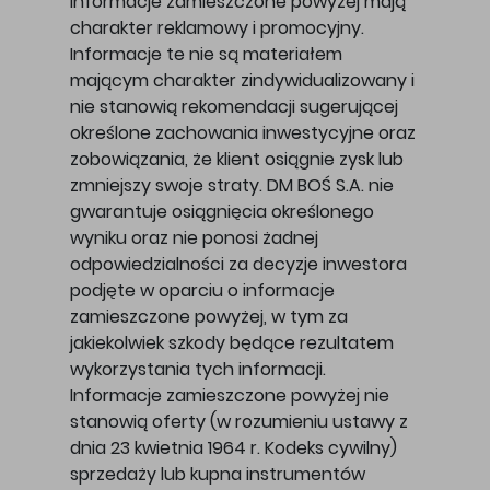
Informacje zamieszczone powyżej mają
charakter reklamowy i promocyjny.
Informacje te nie są materiałem
mającym charakter zindywidualizowany i
nie stanowią rekomendacji sugerującej
określone zachowania inwestycyjne oraz
zobowiązania, że klient osiągnie zysk lub
zmniejszy swoje straty. DM BOŚ S.A. nie
gwarantuje osiągnięcia określonego
wyniku oraz nie ponosi żadnej
odpowiedzialności za decyzje inwestora
podjęte w oparciu o informacje
zamieszczone powyżej, w tym za
jakiekolwiek szkody będące rezultatem
wykorzystania tych informacji.
Informacje zamieszczone powyżej nie
stanowią oferty (w rozumieniu ustawy z
dnia 23 kwietnia 1964 r. Kodeks cywilny)
sprzedaży lub kupna instrumentów