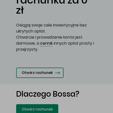
rachunku za 0
zł
Osiągaj swoje cele inwestycyjne bez
ukrytych opłat.
Otwarcie i prowadzenie konta jest
darmowe, a
cennik
innych opłat prosty i
przejrzysty.
Otwórz rachunek
Dlaczego Bossa?
Otwórz rachunek