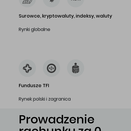
Surowce, kryptowaluty, indeksy, waluty
Rynki globalne
…
Fundusze TFI
Rynek polski i zagranica
Prowadzenie