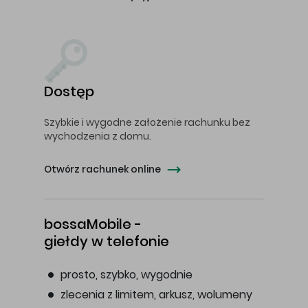
Dostęp
Szybkie i wygodne założenie rachunku bez
wychodzenia z domu.
Otwórz rachunek online
bossaMobile -
giełdy w telefonie
prosto, szybko, wygodnie
zlecenia z limitem, arkusz, wolumeny