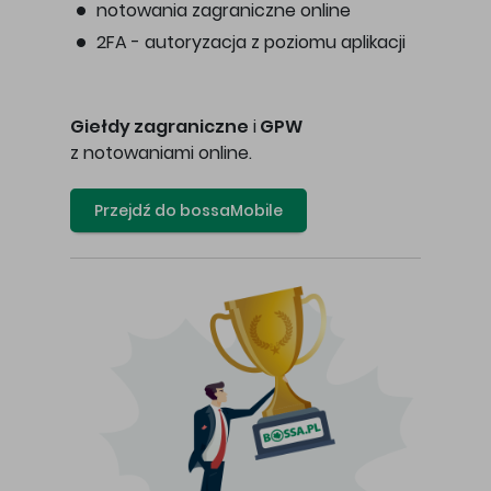
notowania zagraniczne online
2FA - autoryzacja z poziomu aplikacji
Giełdy zagraniczne
i
GPW
z notowaniami online.
Przejdź do bossaMobile