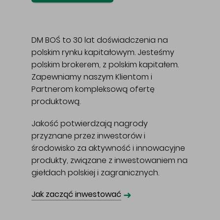
DM BOŚ to 30 lat doświadczenia na
polskim rynku kapitałowym. Jesteśmy
polskim brokerem, z polskim kapitałem.
Zapewniamy naszym Klientom i
Partnerom kompleksową ofertę
produktową.
Jakość potwierdzają nagrody
przyznane przez inwestorów i
środowisko za aktywność i innowacyjne
produkty, związane z inwestowaniem na
giełdach polskiej i zagranicznych.
➜
Jak zacząć inwestować