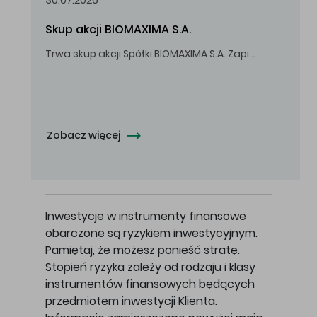
30.07.2026
Skup akcji BIOMAXIMA S.A.
Trwa skup akcji Spółki BIOMAXIMA S.A. Zapisy do 4 sierpnia 2026 r. do godz. 16.00.
Oferowana cena zakupu Akcji - 10,50 zł za jedną Akcję.
Zobacz więcej
Inwestycje w instrumenty finansowe
obarczone są ryzykiem inwestycyjnym.
Pamiętaj, że możesz ponieść stratę.
Stopień ryzyka zależy od rodzaju i klasy
instrumentów finansowych będących
przedmiotem inwestycji Klienta.