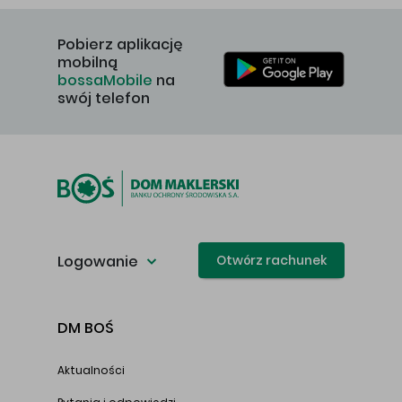
Pobierz aplikację
mobilną
bossaMobile
na
swój telefon
Logowanie
Otwórz rachunek
DM BOŚ
Aktualności