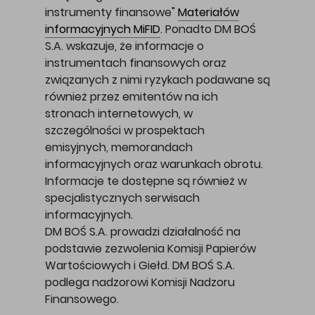
instrumenty finansowe"
Materiałów
informacyjnych MiFID
. Ponadto DM BOŚ
S.A. wskazuje, że informacje o
instrumentach finansowych oraz
związanych z nimi ryzykach podawane są
również przez emitentów na ich
stronach internetowych, w
szczególności w prospektach
emisyjnych, memorandach
informacyjnych oraz warunkach obrotu.
Informacje te dostępne są również w
specjalistycznych serwisach
informacyjnych.
DM BOŚ S.A. prowadzi działalność na
podstawie zezwolenia Komisji Papierów
Wartościowych i Giełd. DM BOŚ S.A.
podlega nadzorowi Komisji Nadzoru
Finansowego.