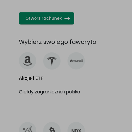
…
Otwórz rachunek
Wybierz swojego faworyta
Akcje i ETF
Giełdy zagraniczne i polska
…