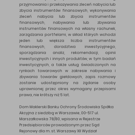
przyjmowania i przekazywania zleceń nabycia lub
zbycia instrumentów finansowych, wykonywania
zleceń nabycia lub zbycia instrumentów
finansowych, nabywania lub zbywania
instrumentów finansowych na własny rachunek,
zarządzania portfelami, w skład których wchodzi
jeden lub większa liczba instrumentów
finansowych, doradztwa inwestycyjnego,
sporządzania analiz, rekomendacji, opinii
inwestycyjnych i innych produktów, w tym badań
inwestycyjnych, a także usług świadczonych na
rynkach towarowych w zakresie nabywania i
zbywania towarów giełdowych, zapis rozmowy
zostanie udostępniony na żądanie osoby
uprawnionej przez okres wymagany przepisami
prawa, nie krótszy niż 5 lat.
Dom Maklerski Banku Ochrony Środowiska Spółka
Akcyjna z siedzibą w Warszawie, 00-517 ul.
Marszałkowska 78/80, wpisana w Rejestrze
Przedsiębiorców prowadzonym przez Sąd
Rejonowy dla m. st. Warszawy XII Wydział