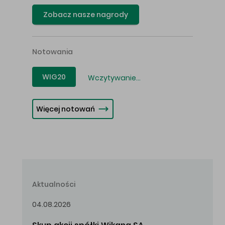
Zobacz nasze nagrody
Notowania
WIG20
Wczytywanie...
Więcej notowań
Aktualności
04.08.2026