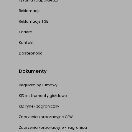
Pytania i odpowiedzi
Reklamacje
Reklamacje TGE
Kariera
Kontakt
Dostępność
Dokumenty
Regulaminy i Umowy
KID instrumenty giełdowe
KID rynek zagraniczny
Zdarzenia korporacyjne GPW
Zdarzenia korporacyjne - zagranica