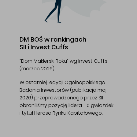
DM BOŚ w rankingach
SII i Invest Cuffs
"Dom Maklerski Roku" wg Invest Cuffs
(marzec 2026).
W ostatniej edycji Ogólnopolskiego
Badania Inwestorów (publikacja maj
2026) przeprowadzonego przez SII
obroniliśmy pozycję lidera - 5 gwiazdek -
i tytuł Herosa Rynku Kapitałowego.