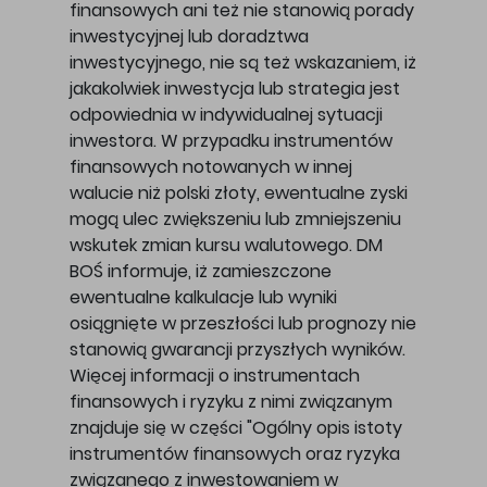
finansowych ani też nie stanowią porady
inwestycyjnej lub doradztwa
inwestycyjnego, nie są też wskazaniem, iż
jakakolwiek inwestycja lub strategia jest
odpowiednia w indywidualnej sytuacji
inwestora. W przypadku instrumentów
finansowych notowanych w innej
walucie niż polski złoty, ewentualne zyski
mogą ulec zwiększeniu lub zmniejszeniu
wskutek zmian kursu walutowego. DM
BOŚ informuje, iż zamieszczone
ewentualne kalkulacje lub wyniki
osiągnięte w przeszłości lub prognozy nie
stanowią gwarancji przyszłych wyników.
Więcej informacji o instrumentach
finansowych i ryzyku z nimi związanym
znajduje się w części "Ogólny opis istoty
instrumentów finansowych oraz ryzyka
związanego z inwestowaniem w