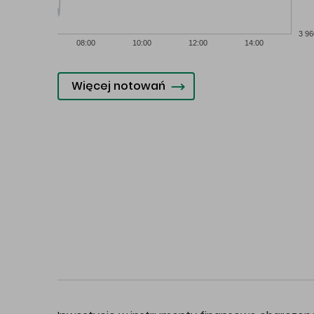
3 96
08:00
10:00
12:00
14:00
Więcej notowań