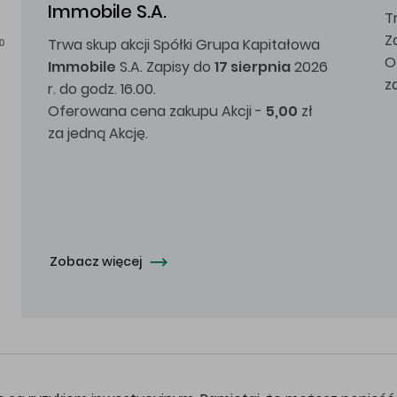
Immobile S.A.
T
Z
Trwa skup akcji Spółki Grupa Kapitałowa
0
O
Immobile
S.A. Zapisy do
17 sierpnia
2026
z
r. do godz. 16.00.
Oferowana cena zakupu Akcji -
5,00
zł
za jedną Akcję.
Zobacz więcej