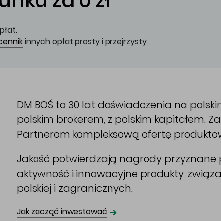
nku za 0 zł
płat.
cennik
innych opłat prosty i przejrzysty.
DM BOŚ to 30 lat doświadczenia na polsk
polskim brokerem, z polskim kapitałem. 
Partnerom kompleksową ofertę produkto
Jakość potwierdzają nagrody przyznane p
aktywność i innowacyjne produkty, związ
polskiej i zagranicznych.
➜
Jak zacząć inwestować