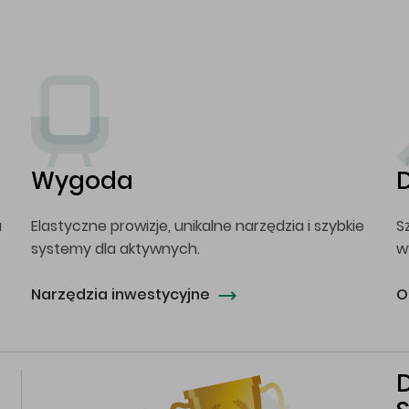
Wygoda
a
Elastyczne prowizje, unikalne narzędzia i szybkie
S
systemy dla aktywnych.
w
Narzędzia inwestycyjne
O