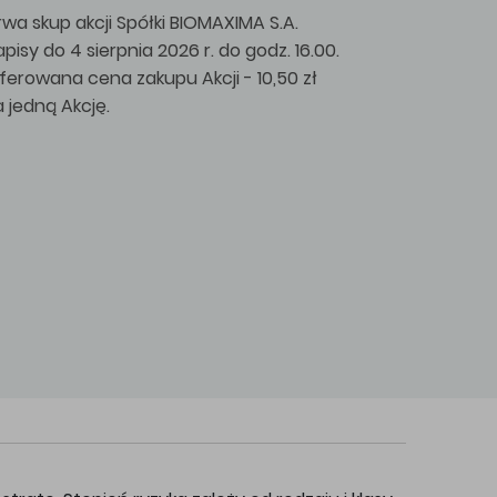
rwa skup akcji Spółki BIOMAXIMA S.A.
apisy do 4 sierpnia 2026 r. do godz. 16.00.
ferowana cena zakupu Akcji - 10,50 zł
a jedną Akcję.