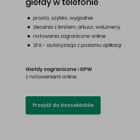
giełdy w telefonie
prosto, szybko, wygodnie
zlecenia z limitem, arkusz, wolumeny
notowania zagraniczne online
2FA - autoryzacja z poziomu aplikacji
Giełdy zagraniczne
i
GPW
z notowaniami online.
Przejdź do bossaMobile