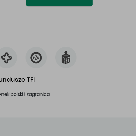
undusze TFI
ynek polski i zagranica