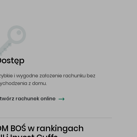
Dostęp
zybkie i wygodne założenie rachunku bez
ychodzenia z domu.
twórz rachunek online
DM BOŚ w rankingach