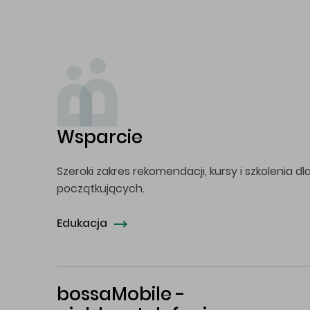
Wsparcie
Szeroki zakres rekomendacji, kursy i szkolenia dl
początkujących.
Edukacja
bossaMobile -