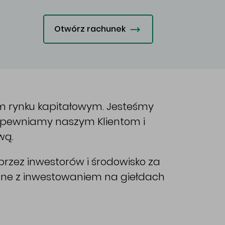
Otwórz rachunek
im rynku kapitałowym. Jesteśmy
Zapewniamy naszym Klientom i
wą.
rzez inwestorów i środowisko za
ane z inwestowaniem na giełdach