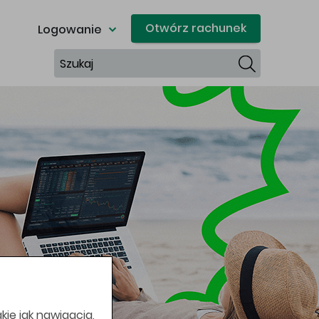
Otwórz rachunek
Logowanie
Szukaj
kie jak nawigacja,