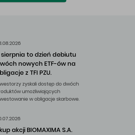
3.08.2026
 sierpnia to dzień debiutu 
wóch nowych ETF-ów na 
bligacje z TFI PZU.
nwestorzy zyskali dostęp do dwóch
roduktów umożliwiających
nwestowanie w obligacje skarbowe.
0.07.2026
kup akcji BIOMAXIMA S.A.