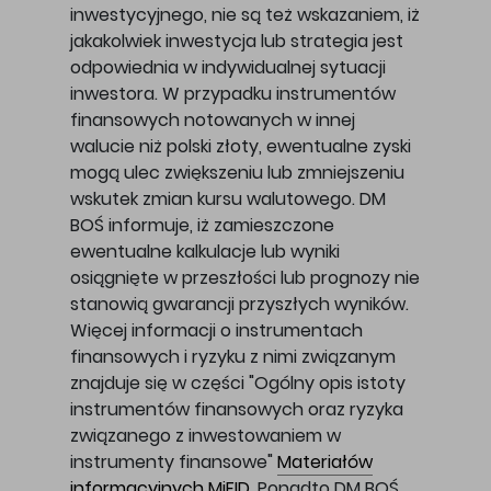
inwestycyjnego, nie są też wskazaniem, iż
jakakolwiek inwestycja lub strategia jest
odpowiednia w indywidualnej sytuacji
inwestora. W przypadku instrumentów
finansowych notowanych w innej
walucie niż polski złoty, ewentualne zyski
mogą ulec zwiększeniu lub zmniejszeniu
wskutek zmian kursu walutowego. DM
BOŚ informuje, iż zamieszczone
ewentualne kalkulacje lub wyniki
osiągnięte w przeszłości lub prognozy nie
stanowią gwarancji przyszłych wyników.
Więcej informacji o instrumentach
finansowych i ryzyku z nimi związanym
znajduje się w części "Ogólny opis istoty
instrumentów finansowych oraz ryzyka
związanego z inwestowaniem w
instrumenty finansowe"
Materiałów
informacyjnych MiFID
. Ponadto DM BOŚ