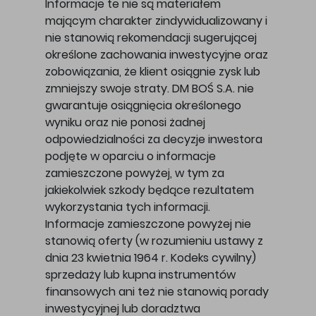
Informacje te nie są materiałem
mającym charakter zindywidualizowany i
nie stanowią rekomendacji sugerującej
określone zachowania inwestycyjne oraz
zobowiązania, że klient osiągnie zysk lub
zmniejszy swoje straty. DM BOŚ S.A. nie
gwarantuje osiągnięcia określonego
wyniku oraz nie ponosi żadnej
odpowiedzialności za decyzje inwestora
podjęte w oparciu o informacje
zamieszczone powyżej, w tym za
jakiekolwiek szkody będące rezultatem
wykorzystania tych informacji.
Informacje zamieszczone powyżej nie
stanowią oferty (w rozumieniu ustawy z
dnia 23 kwietnia 1964 r. Kodeks cywilny)
sprzedaży lub kupna instrumentów
finansowych ani też nie stanowią porady
inwestycyjnej lub doradztwa