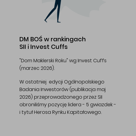
DM BOŚ w rankingach
SII i Invest Cuffs
"Dom Maklerski Roku" wg Invest Cuffs
(marzec 2026).
W ostatniej edycji Ogólnopolskiego
Badania Inwestorów (publikacja maj
2026) przeprowadzonego przez SII
obroniliśmy pozycję lidera - 5 gwiazdek -
i tytuł Herosa Rynku Kapitałowego.