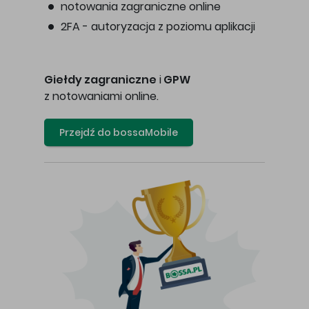
notowania zagraniczne online
2FA - autoryzacja z poziomu aplikacji
Giełdy zagraniczne
i
GPW
z notowaniami online.
Przejdź do bossaMobile