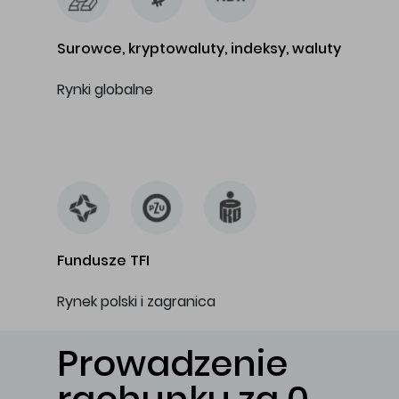
Surowce, kryptowaluty, indeksy, waluty
Rynki globalne
…
Fundusze TFI
Rynek polski i zagranica
Prowadzenie