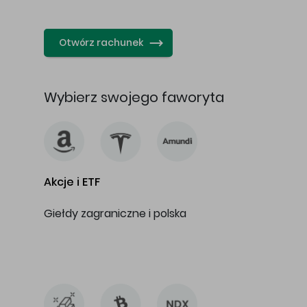
…
Otwórz rachunek
Wybierz swojego faworyta
Akcje i ETF
Giełdy zagraniczne i polska
…