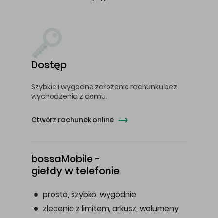
Dostęp
Szybkie i wygodne założenie rachunku bez
wychodzenia z domu.
Otwórz rachunek online
bossaMobile -
giełdy w telefonie
prosto, szybko, wygodnie
zlecenia z limitem, arkusz, wolumeny