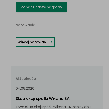
Zobacz nasze nagrody
Notowania
Więcej notowań
Aktualności
04.08.2026
Skup akcji spółki Wikana SA
Trwa skup akcji spółki Wikana SA. Zapisy do 14.08.2026 r. do godz. 16.00.