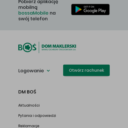
Pobierz aplikację
mobilną
bossaMobile
na
swój telefon
Logowanie
Otwórz rachunek
DM BOŚ
Aktualności
Pytania i odpowiedzi
Reklamacje