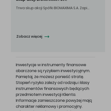
Trwa skup akcji Spółki BIOMAXIMA S.A. Zapisy do 4 sierpnia 2026 r. do godz. 16.00.
Oferowana cena zakupu Akcji - 10,50 zł za jedną Akcję.
Zobacz więcej
Inwestycje w instrumenty finansowe
obarczone są ryzykiem inwestycyjnym.
Pamiętaj, że możesz ponieść stratę.
Stopień ryzyka zależy od rodzaju i klasy
instrumentów finansowych będących
przedmiotem inwestycji Klienta.
Informacje zamieszczone powyżej mają
charakter reklamowy i promocyjny.