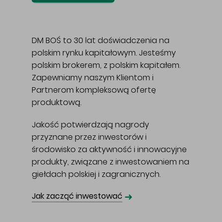
DM BOŚ to 30 lat doświadczenia na
polskim rynku kapitałowym. Jesteśmy
polskim brokerem, z polskim kapitałem.
Zapewniamy naszym Klientom i
Partnerom kompleksową ofertę
produktową.
Jakość potwierdzają nagrody
przyznane przez inwestorów i
środowisko za aktywność i innowacyjne
produkty, związane z inwestowaniem na
giełdach polskiej i zagranicznych.
➜
Jak zacząć inwestować