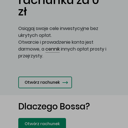
rachunku za 0
zł
Osiągaj swoje cele inwestycyjne bez
ukrytych opłat.
Otwarcie i prowadzenie konta jest
darmowe, a
cennik
innych opłat prosty i
przejrzysty.
Otwórz rachunek
Dlaczego Bossa?
Otwórz rachunek