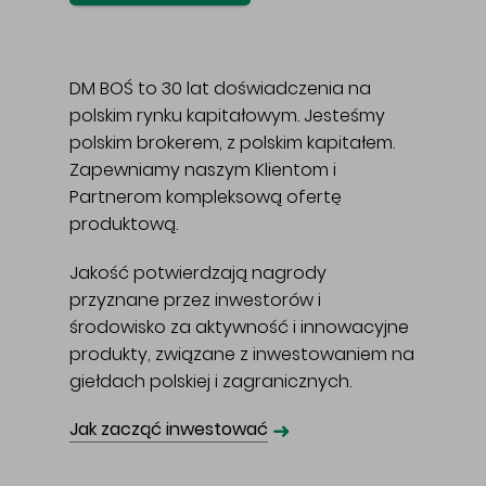
DM BOŚ to 30 lat doświadczenia na
polskim rynku kapitałowym. Jesteśmy
polskim brokerem, z polskim kapitałem.
Zapewniamy naszym Klientom i
Partnerom kompleksową ofertę
produktową.
Jakość potwierdzają nagrody
przyznane przez inwestorów i
środowisko za aktywność i innowacyjne
produkty, związane z inwestowaniem na
giełdach polskiej i zagranicznych.
➜
Jak zacząć inwestować