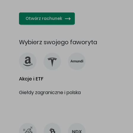
…
Otwórz rachunek
Wybierz swojego faworyta
Akcje i ETF
Giełdy zagraniczne i polska
…