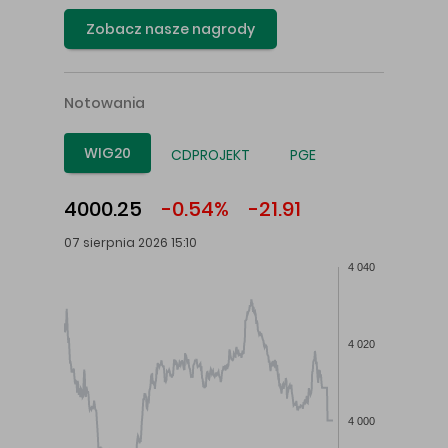
Zobacz nasze nagrody
Notowania
WIG20
CDPROJEKT
PGE
4000.25
-0.54%
-21.91
07 sierpnia 2026 15:10
4 040
4 020
4 000