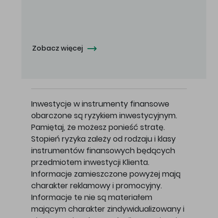
Oferowana cena zakupu Akcji - 10,50 zł za jedną Akcję.
Zobacz więcej
Inwestycje w instrumenty finansowe
obarczone są ryzykiem inwestycyjnym.
Pamiętaj, że możesz ponieść stratę.
Stopień ryzyka zależy od rodzaju i klasy
instrumentów finansowych będących
przedmiotem inwestycji Klienta.
Informacje zamieszczone powyżej mają
charakter reklamowy i promocyjny.
Informacje te nie są materiałem
mającym charakter zindywidualizowany i