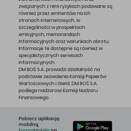
związanych z nimi ryzykach podawane są
również przez emitentów na ich
stronach internetowych, w
szczególności w prospektach
emisyjnych, memorandach
informacyjnych oraz warunkach obrotu.
Informacje te dostępne są również w
specjalistycznych serwisach
informacyjnych.
DM BOŚ S.A. prowadzi działalność na
podstawie zezwolenia Komisji Papierów
Wartościowych i Giełd. DM BOŚ S.A.
podlega nadzorowi Komisji Nadzoru
Finansowego.
Pobierz aplikację
mobilną
bossaMobile
na