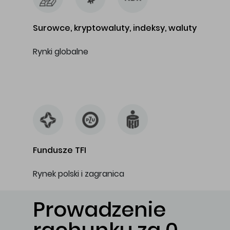
Surowce, kryptowaluty, indeksy, waluty
Rynki globalne
…
Fundusze TFI
Rynek polski i zagranica
Prowadzenie