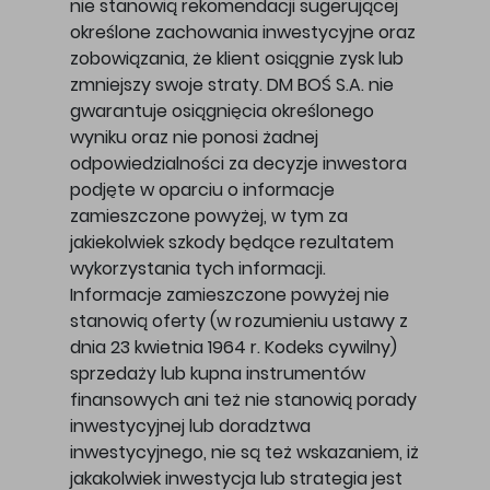
nie stanowią rekomendacji sugerującej
określone zachowania inwestycyjne oraz
zobowiązania, że klient osiągnie zysk lub
zmniejszy swoje straty. DM BOŚ S.A. nie
gwarantuje osiągnięcia określonego
wyniku oraz nie ponosi żadnej
odpowiedzialności za decyzje inwestora
podjęte w oparciu o informacje
zamieszczone powyżej, w tym za
jakiekolwiek szkody będące rezultatem
wykorzystania tych informacji.
Informacje zamieszczone powyżej nie
stanowią oferty (w rozumieniu ustawy z
dnia 23 kwietnia 1964 r. Kodeks cywilny)
sprzedaży lub kupna instrumentów
finansowych ani też nie stanowią porady
inwestycyjnej lub doradztwa
inwestycyjnego, nie są też wskazaniem, iż
jakakolwiek inwestycja lub strategia jest