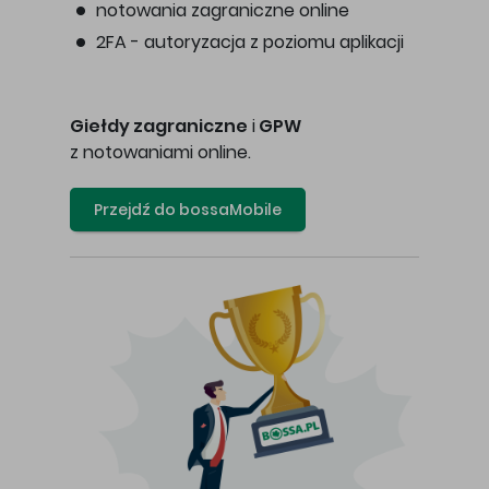
notowania zagraniczne online
2FA - autoryzacja z poziomu aplikacji
Giełdy zagraniczne
i
GPW
z notowaniami online.
Przejdź do bossaMobile