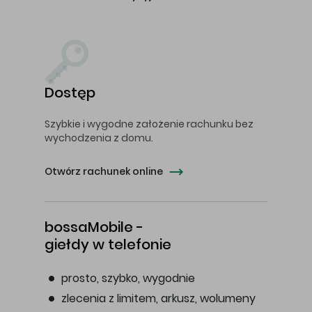
Dostęp
Szybkie i wygodne założenie rachunku bez
wychodzenia z domu.
Otwórz rachunek online
bossaMobile -
giełdy w telefonie
prosto, szybko, wygodnie
zlecenia z limitem, arkusz, wolumeny