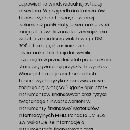
odpowiednia w indywidualnej sytuacji
inwestora. W przypadku instrumentów
finansowych notowanych w innej
walucie niż polski złoty, ewentualne zyski
mogą ulec zwiększeniu lub zmniejszeniu
wskutek zmian kursu walutowego. DM
BOŚ informuje, iż zamieszczone
ewentualne kalkulacje lub wyniki
osiągnięte w przeszłości lub prognozy nie
stanowią gwarancji przyszłych wyników.
Więcej informacji o instrumentach
finansowych i ryzyku z nimi związanym
znajduje się w części "Ogólny opis istoty
instrumentów finansowych oraz ryzyka
związanego z inwestowaniem w
instrumenty finansowe"
Materiałów
informacyjnych MiFID
. Ponadto DM BOŚ
S.A. wskazuje, że informacje o
instrumentach finansowych oraz