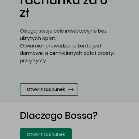
rachunku za 0
zł
Osiągaj swoje cele inwestycyjne bez
ukrytych opłat.
Otwarcie i prowadzenie konta jest
darmowe, a
cennik
innych opłat prosty i
przejrzysty.
Otwórz rachunek
Dlaczego Bossa?
Otwórz rachunek