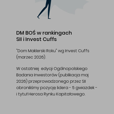
DM BOŚ w rankingach
SII i Invest Cuffs
"Dom Maklerski Roku" wg Invest Cuffs
(marzec 2026).
W ostatniej edycji Ogólnopolskiego
Badania Inwestorów (publikacja maj
2026) przeprowadzonego przez SII
obroniliśmy pozycję lidera - 5 gwiazdek -
i tytuł Herosa Rynku Kapitałowego.