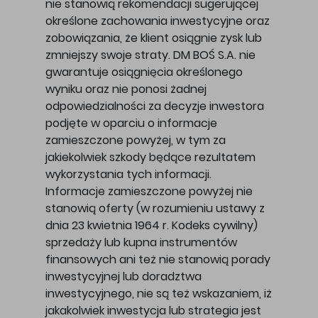
nie stanowią rekomendacji sugerującej
określone zachowania inwestycyjne oraz
zobowiązania, że klient osiągnie zysk lub
zmniejszy swoje straty. DM BOŚ S.A. nie
gwarantuje osiągnięcia określonego
wyniku oraz nie ponosi żadnej
odpowiedzialności za decyzje inwestora
podjęte w oparciu o informacje
zamieszczone powyżej, w tym za
jakiekolwiek szkody będące rezultatem
wykorzystania tych informacji.
Informacje zamieszczone powyżej nie
stanowią oferty (w rozumieniu ustawy z
dnia 23 kwietnia 1964 r. Kodeks cywilny)
sprzedaży lub kupna instrumentów
finansowych ani też nie stanowią porady
inwestycyjnej lub doradztwa
inwestycyjnego, nie są też wskazaniem, iż
jakakolwiek inwestycja lub strategia jest