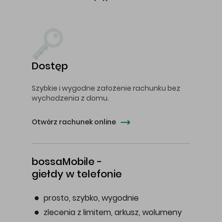
Dostęp
Szybkie i wygodne założenie rachunku bez
wychodzenia z domu.
Otwórz rachunek online
bossaMobile -
giełdy w telefonie
prosto, szybko, wygodnie
zlecenia z limitem, arkusz, wolumeny