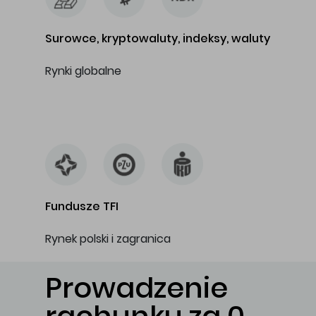
Surowce, kryptowaluty, indeksy, waluty
Rynki globalne
…
Fundusze TFI
Rynek polski i zagranica
Prowadzenie