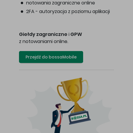
notowania zagraniczne online
2FA - autoryzacja z poziomu aplikacji
Giełdy zagraniczne
i
GPW
z notowaniami online.
Przejdź do bossaMobile