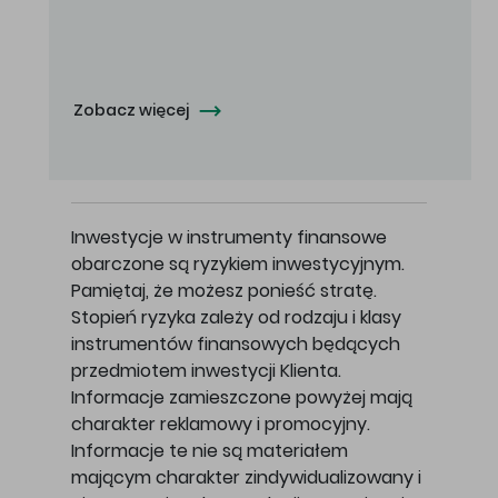
Oferowana cena zakupu Akcji - 10,50 zł za jedną Akcję.
Zobacz więcej
Inwestycje w instrumenty finansowe
obarczone są ryzykiem inwestycyjnym.
Pamiętaj, że możesz ponieść stratę.
Stopień ryzyka zależy od rodzaju i klasy
instrumentów finansowych będących
przedmiotem inwestycji Klienta.
Informacje zamieszczone powyżej mają
charakter reklamowy i promocyjny.
Informacje te nie są materiałem
mającym charakter zindywidualizowany i