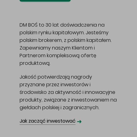
DM BOŚ to 30 lat doświadczenia na
polskim rynku kapitałowym. Jesteśmy
polskim brokerem, z polskim kapitałem.
Zapewniamy naszym Klientom i
Partnerom kompleksową ofertę
produktową.
Jakość potwierdzają nagrody
przyznane przez inwestorów i
środowisko za aktywność i innowacyjne
produkty, związane z inwestowaniem na
giełdach polskiej i zagranicznych.
➜
Jak zacząć inwestować