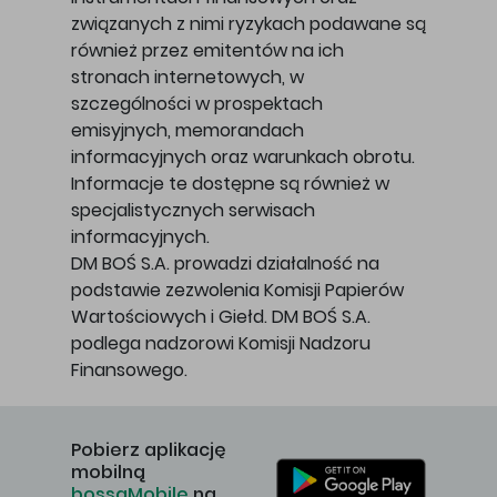
związanych z nimi ryzykach podawane są
również przez emitentów na ich
stronach internetowych, w
szczególności w prospektach
emisyjnych, memorandach
informacyjnych oraz warunkach obrotu.
Informacje te dostępne są również w
specjalistycznych serwisach
informacyjnych.
DM BOŚ S.A. prowadzi działalność na
podstawie zezwolenia Komisji Papierów
Wartościowych i Giełd. DM BOŚ S.A.
podlega nadzorowi Komisji Nadzoru
Finansowego.
Pobierz aplikację
mobilną
bossaMobile
na