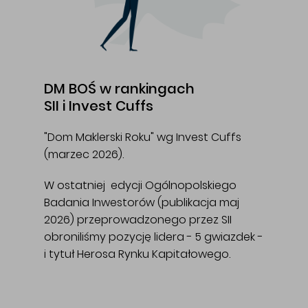
DM BOŚ w rankingach
SII i Invest Cuffs
"Dom Maklerski Roku" wg Invest Cuffs
(marzec 2026).
W ostatniej edycji Ogólnopolskiego
Badania Inwestorów (publikacja maj
2026) przeprowadzonego przez SII
obroniliśmy pozycję lidera - 5 gwiazdek -
i tytuł Herosa Rynku Kapitałowego.