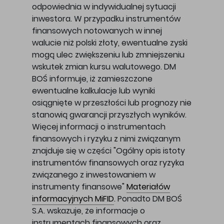
odpowiednia w indywidualnej sytuacji
inwestora. W przypadku instrumentów
finansowych notowanych w innej
walucie niż polski złoty, ewentualne zyski
mogą ulec zwiększeniu lub zmniejszeniu
wskutek zmian kursu walutowego. DM
BOŚ informuje, iż zamieszczone
ewentualne kalkulacje lub wyniki
osiągnięte w przeszłości lub prognozy nie
stanowią gwarancji przyszłych wyników.
Więcej informacji o instrumentach
finansowych i ryzyku z nimi związanym
znajduje się w części "Ogólny opis istoty
instrumentów finansowych oraz ryzyka
związanego z inwestowaniem w
instrumenty finansowe"
Materiałów
informacyjnych MiFID
. Ponadto DM BOŚ
S.A. wskazuje, że informacje o
instrumentach finansowych oraz