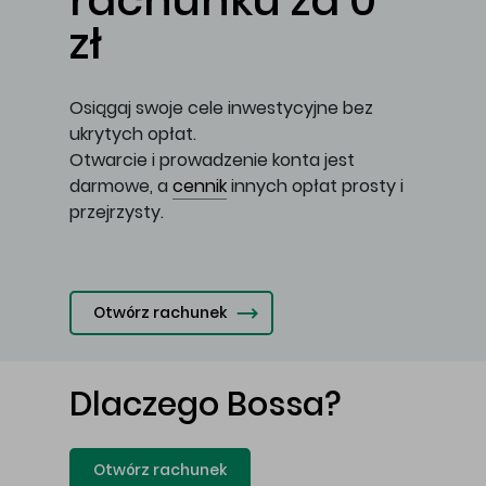
rachunku za 0
zł
Osiągaj swoje cele inwestycyjne bez
ukrytych opłat.
Otwarcie i prowadzenie konta jest
darmowe, a
cennik
innych opłat prosty i
przejrzysty.
Otwórz rachunek
Dlaczego Bossa?
Otwórz rachunek