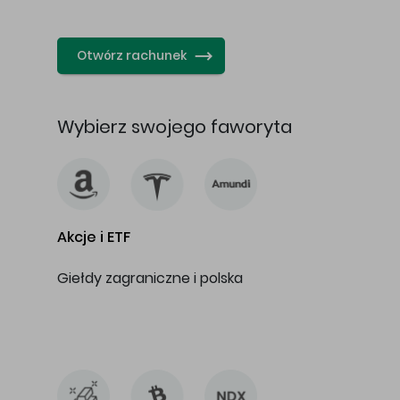
…
Otwórz rachunek
Wybierz swojego faworyta
Akcje i ETF
Giełdy zagraniczne i polska
…