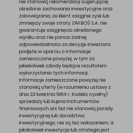
nie stanowią rekomendacji sugerującej
określone zachowania inwestycyjne oraz
zobowiązania, że klient osiągnie zysk lub
zmniejszy swoje straty. DM BOŚ S.A. nie
gwarantuje osiągnięcia określonego
wyniku oraz nie ponosi żadnej
odpowiedzialności za decyzje inwestora
podjęte w oparciu o informacje
zamieszczone powyżej, w tym za
jakiekolwiek szkody będące rezultatem
wykorzystania tych informacji.
Informacje zamieszczone powyżej nie
stanowią oferty (w rozumieniu ustawy z
dnia 23 kwietnia 1964 r. Kodeks cywilny)
sprzedaży lub kupna instrumentów
finansowych ani też nie stanowią porady
inwestycyjnej lub doradztwa
inwestycyjnego, nie są też wskazaniem, iż
jakakolwiek inwestycja lub strategia jest