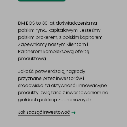
DM BOŚ to 30 lat doświadczenia na
polskim rynku kapitałowym. Jesteśmy
polskim brokerem, z polskim kapitałem.
Zapewniamy naszym Klientom i
Partnerom kompleksową ofertę
produktową.
Jakość potwierdzają nagrody
przyznane przez inwestorów i
środowisko za aktywność i innowacyjne
produkty, związane z inwestowaniem na
giełdach polskiej i zagranicznych.
➜
Jak zacząć inwestować