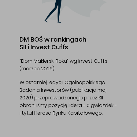
DM BOŚ w rankingach
SII i Invest Cuffs
"Dom Maklerski Roku" wg Invest Cuffs
(marzec 2026).
W ostatniej edycji Ogólnopolskiego
Badania Inwestorów (publikacja maj
2026) przeprowadzonego przez SII
obroniliśmy pozycję lidera - 5 gwiazdek -
i tytuł Herosa Rynku Kapitałowego.