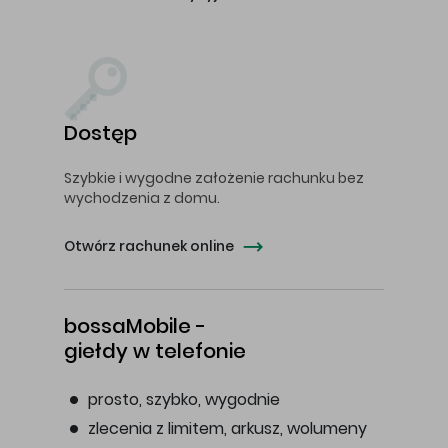
Dostęp
Szybkie i wygodne założenie rachunku bez
wychodzenia z domu.
Otwórz rachunek online
bossaMobile -
giełdy w telefonie
prosto, szybko, wygodnie
zlecenia z limitem, arkusz, wolumeny