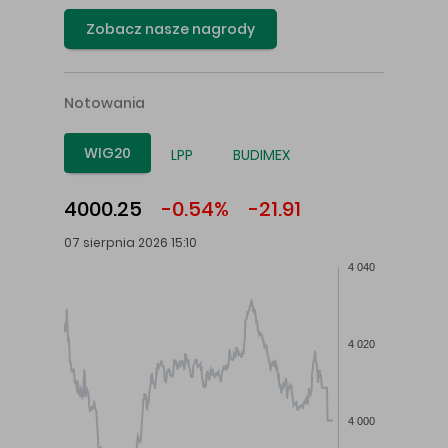
Zobacz nasze nagrody
Notowania
WIG20
LPP
BUDIMEX
4000.25
-0.54%
-21.91
07 sierpnia 2026 15:10
4 040
4 020
4 000