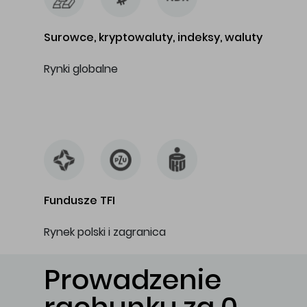
Surowce, kryptowaluty, indeksy, waluty
Rynki globalne
…
Fundusze TFI
Rynek polski i zagranica
Prowadzenie