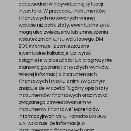
odpowiednia w indywidualnej sytuacji
inwestora. W przypadku instrumentów
finansowych notowanych w innej
walucie niż polski złoty, ewentualne zyski
mogą ulec zwiększeniu lub zmniejszeniu
wskutek zmian kursu walutowego. DM
BOŚ informuje, iż zamieszczone
ewentualne kalkulacje lub wyniki
osiągnięte w przeszłości lub prognozy nie
stanowią gwarancji przyszłych wyników.
Więcej informacji o instrumentach
finansowych i ryzyku z nimi związanym
znajduje się w części "Ogólny opis istoty
instrumentów finansowych oraz ryzyka
związanego z inwestowaniem w
instrumenty finansowe"
Materiałów
informacyjnych MiFID
. Ponadto DM BOŚ
S.A. wskazuje, że informacje o
instrumentach finansowych oraz