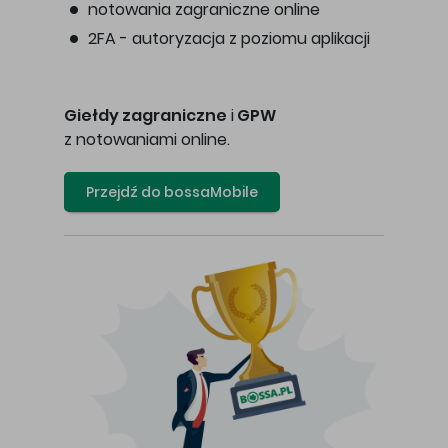
notowania zagraniczne online
2FA - autoryzacja z poziomu aplikacji
Giełdy zagraniczne
i
GPW
z notowaniami online.
Przejdź do bossaMobile