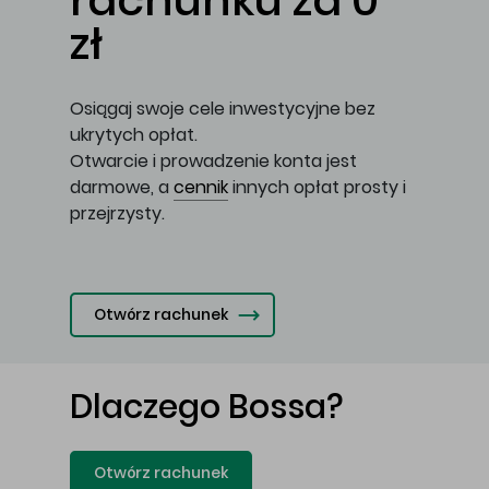
rachunku za 0
zł
Osiągaj swoje cele inwestycyjne bez
ukrytych opłat.
Otwarcie i prowadzenie konta jest
darmowe, a
cennik
innych opłat prosty i
przejrzysty.
Otwórz rachunek
Dlaczego Bossa?
Otwórz rachunek