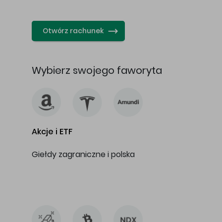
…
Otwórz rachunek
Wybierz swojego faworyta
Akcje i ETF
Giełdy zagraniczne i polska
…