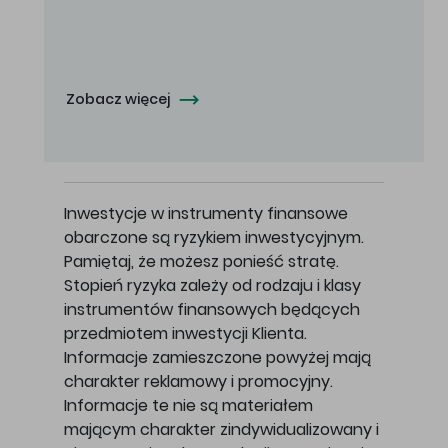
Oferowana cena zakupu Akcji - 10,50 zł za jedną Akcję.
Zobacz więcej
Inwestycje w instrumenty finansowe
obarczone są ryzykiem inwestycyjnym.
Pamiętaj, że możesz ponieść stratę.
Stopień ryzyka zależy od rodzaju i klasy
instrumentów finansowych będących
przedmiotem inwestycji Klienta.
Informacje zamieszczone powyżej mają
charakter reklamowy i promocyjny.
Informacje te nie są materiałem
mającym charakter zindywidualizowany i