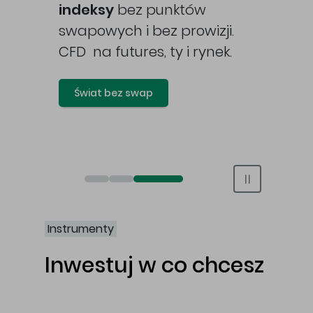
awy
indeksy
bez punktów
swapowych i bez prowizji.
CFD na futures, ty i rynek.
Świat bez swap
Otwórz rachunek maklerski online
Otwórz konto IKE/IKZE
Świat bez swap i prowizji
Instrumenty
Inwestuj w co chcesz