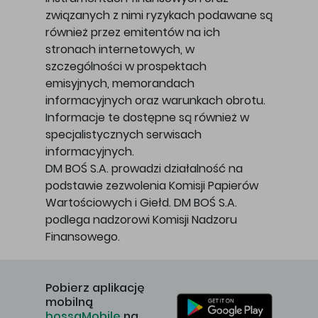
związanych z nimi ryzykach podawane są
również przez emitentów na ich
stronach internetowych, w
szczególności w prospektach
emisyjnych, memorandach
informacyjnych oraz warunkach obrotu.
Informacje te dostępne są również w
specjalistycznych serwisach
informacyjnych.
DM BOŚ S.A. prowadzi działalność na
podstawie zezwolenia Komisji Papierów
Wartościowych i Giełd. DM BOŚ S.A.
podlega nadzorowi Komisji Nadzoru
Finansowego.
Pobierz aplikację
mobilną
bossaMobile
na