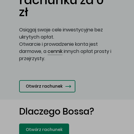
rachunku za 0
zł
Osiągaj swoje cele inwestycyjne bez
ukrytych opłat.
Otwarcie i prowadzenie konta jest
darmowe, a
cennik
innych opłat prosty i
przejrzysty.
Otwórz rachunek
Dlaczego Bossa?
Otwórz rachunek