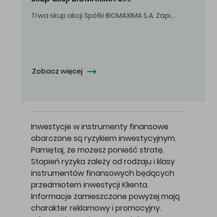
Trwa skup akcji Spółki BIOMAXIMA S.A. Zapisy do 4 sierpnia 2026 r. do godz. 16.00.
Oferowana cena zakupu Akcji - 10,50 zł za jedną Akcję.
Zobacz więcej
Inwestycje w instrumenty finansowe
obarczone są ryzykiem inwestycyjnym.
Pamiętaj, że możesz ponieść stratę.
Stopień ryzyka zależy od rodzaju i klasy
instrumentów finansowych będących
przedmiotem inwestycji Klienta.
Informacje zamieszczone powyżej mają
charakter reklamowy i promocyjny.