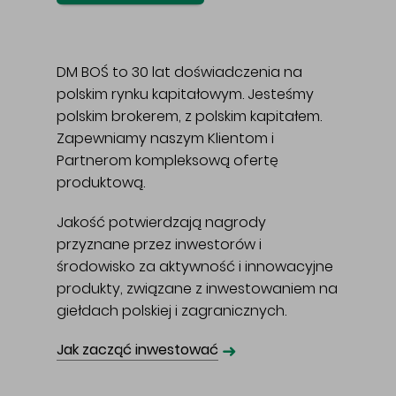
DM BOŚ to 30 lat doświadczenia na
polskim rynku kapitałowym. Jesteśmy
polskim brokerem, z polskim kapitałem.
Zapewniamy naszym Klientom i
Partnerom kompleksową ofertę
produktową.
Jakość potwierdzają nagrody
przyznane przez inwestorów i
środowisko za aktywność i innowacyjne
produkty, związane z inwestowaniem na
giełdach polskiej i zagranicznych.
➜
Jak zacząć inwestować