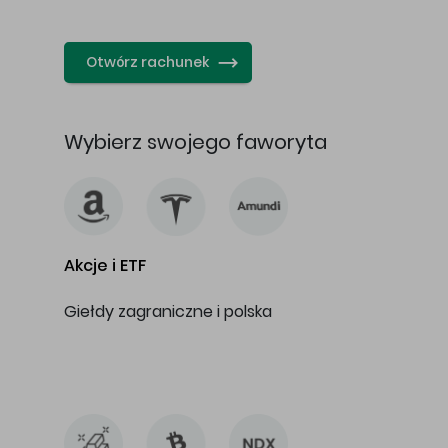
…
Otwórz rachunek
Wybierz swojego faworyta
Akcje i ETF
Giełdy zagraniczne i polska
…