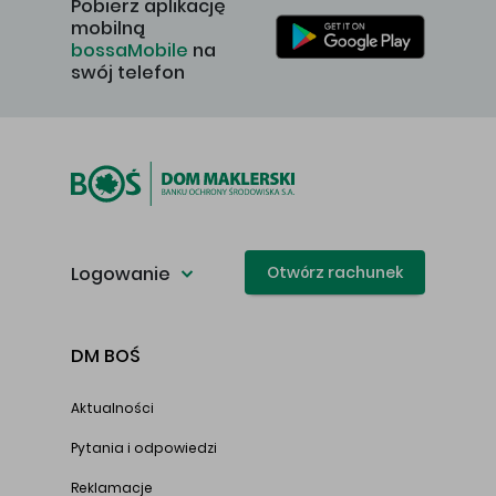
Pobierz aplikację
mobilną
bossaMobile
na
swój telefon
Logowanie
Otwórz rachunek
DM BOŚ
Aktualności
Pytania i odpowiedzi
Reklamacje