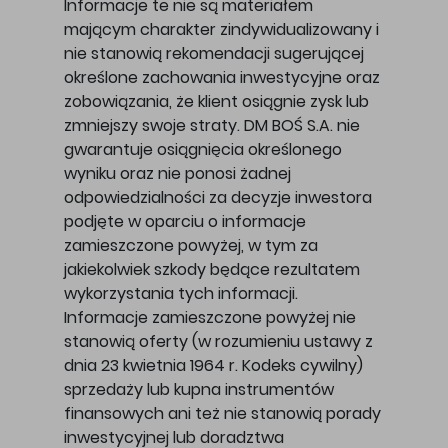
Informacje te nie są materiałem
mającym charakter zindywidualizowany i
nie stanowią rekomendacji sugerującej
określone zachowania inwestycyjne oraz
zobowiązania, że klient osiągnie zysk lub
zmniejszy swoje straty. DM BOŚ S.A. nie
gwarantuje osiągnięcia określonego
wyniku oraz nie ponosi żadnej
odpowiedzialności za decyzje inwestora
podjęte w oparciu o informacje
zamieszczone powyżej, w tym za
jakiekolwiek szkody będące rezultatem
wykorzystania tych informacji.
Informacje zamieszczone powyżej nie
stanowią oferty (w rozumieniu ustawy z
dnia 23 kwietnia 1964 r. Kodeks cywilny)
sprzedaży lub kupna instrumentów
finansowych ani też nie stanowią porady
inwestycyjnej lub doradztwa