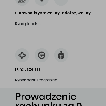
Surowce, kryptowaluty, indeksy, waluty
Rynki globalne
…
Fundusze TFI
Rynek polski i zagranica
Prowadzenie