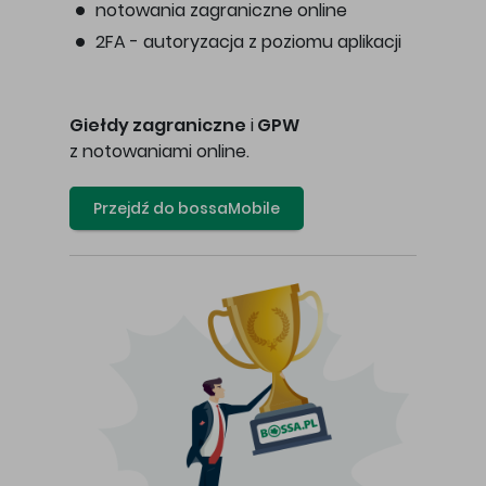
notowania zagraniczne online
2FA - autoryzacja z poziomu aplikacji
Giełdy zagraniczne
i
GPW
z notowaniami online.
Przejdź do bossaMobile