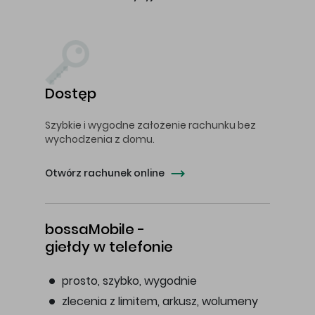
Dostęp
Szybkie i wygodne założenie rachunku bez
wychodzenia z domu.
Otwórz rachunek online
bossaMobile -
giełdy w telefonie
prosto, szybko, wygodnie
zlecenia z limitem, arkusz, wolumeny