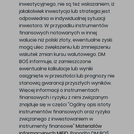
inwestycyjnego, nie są też wskazaniem, iż
jakakolwiek inwestycja lub strategia jest
odpowiednia w indywidualnej sytuacji
inwestora. W przypadku instrumentów
finansowych notowanych w innej
walucie niż polski złoty, ewentualne zyski
mogą ulec zwiększeniu lub zmniejszeniu
wskutek zmian kursu walutowego. DM
BOŚ informuje, iż zamieszczone
ewentualne kalkulacje lub wyniki
osiągnięte w przeszłości lub prognozy nie
stanowią gwarancji przyszłych wyników.
Więcej informacji o instrumentach
finansowych i ryzyku z nimi związanym
znajduje się w części "Ogólny opis istoty
instrumentów finansowych oraz ryzyka
związanego z inwestowaniem w
instrumenty finansowe"
Materiałów
informacyjnych MiFID
. Ponadto DM BOŚ