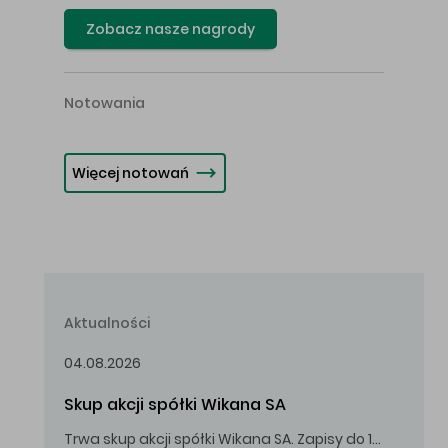
Zobacz nasze nagrody
Notowania
Więcej notowań
Aktualności
04.08.2026
Skup akcji spółki Wikana SA
Trwa skup akcji spółki Wikana SA. Zapisy do 14.08.2026 r. do godz. 16.00.