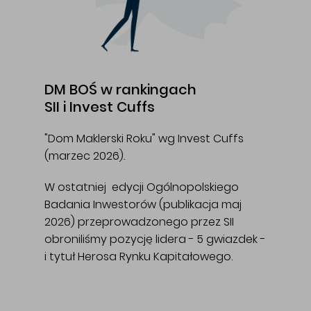
DM BOŚ w rankingach
SII i Invest Cuffs
"Dom Maklerski Roku" wg Invest Cuffs
(marzec 2026).
W ostatniej edycji Ogólnopolskiego
Badania Inwestorów (publikacja maj
2026) przeprowadzonego przez SII
obroniliśmy pozycję lidera - 5 gwiazdek -
i tytuł Herosa Rynku Kapitałowego.