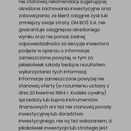
nie stanowią rekomendacji sugerującej
określone zachowania inwestycyjne oraz
zobowiązania, że klient osiągnie zysk lub
zmniejszy swoje straty. DM BOŚ S.A. nie
gwarantuje osiągnięcia określonego
wyniku oraz nie ponosi żadnej
odpowiedzialności za decyzje inwestora
podjęte w oparciu o informacje
zamieszczone powyżej, w tym za
jakiekolwiek szkody będące rezultatem
wykorzystania tych informacji.
Informacje zamieszczone powyżej nie
stanowią oferty (w rozumieniu ustawy z
dnia 23 kwietnia 1964 r. Kodeks cywilny)
sprzedaży lub kupna instrumentów
finansowych ani też nie stanowią porady
inwestycyjnej lub doradztwa
inwestycyjnego, nie są też wskazaniem, iż
jakakolwiek inwestycja lub strategia jest