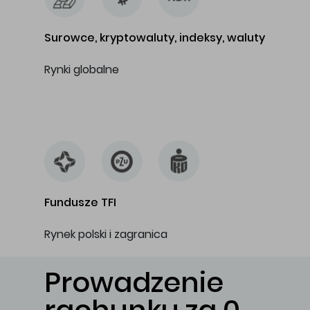
Surowce, kryptowaluty, indeksy, waluty
Rynki globalne
…
Fundusze TFI
Rynek polski i zagranica
Prowadzenie