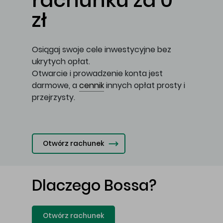
rachunku za 0
zł
Osiągaj swoje cele inwestycyjne bez
ukrytych opłat.
Otwarcie i prowadzenie konta jest
darmowe, a
cennik
innych opłat prosty i
przejrzysty.
Otwórz rachunek
Dlaczego Bossa?
Otwórz rachunek