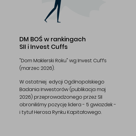
DM BOŚ w rankingach
SII i Invest Cuffs
"Dom Maklerski Roku" wg Invest Cuffs
(marzec 2026).
W ostatniej edycji Ogólnopolskiego
Badania Inwestorów (publikacja maj
2026) przeprowadzonego przez SII
obroniliśmy pozycję lidera - 5 gwiazdek -
i tytuł Herosa Rynku Kapitałowego.