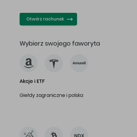
…
Otwórz rachunek
Wybierz swojego faworyta
Akcje i ETF
Giełdy zagraniczne i polska
…