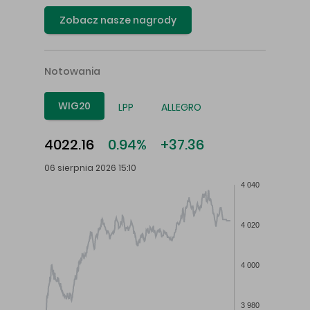
Zobacz nasze nagrody
Notowania
WIG20
LPP
ALLEGRO
4022.16
0.94%
+37.36
06 sierpnia 2026 15:10
4 040
4 020
4 000
3 980