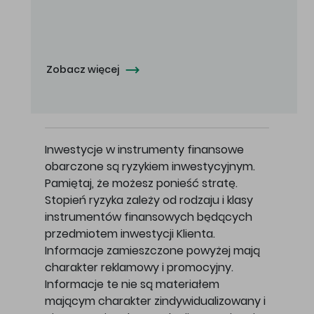
Oferowana cena zakupu Akcji - 10,50 zł za jedną Akcję.
Zobacz więcej
Inwestycje w instrumenty finansowe
obarczone są ryzykiem inwestycyjnym.
Pamiętaj, że możesz ponieść stratę.
Stopień ryzyka zależy od rodzaju i klasy
instrumentów finansowych będących
przedmiotem inwestycji Klienta.
Informacje zamieszczone powyżej mają
charakter reklamowy i promocyjny.
Informacje te nie są materiałem
mającym charakter zindywidualizowany i