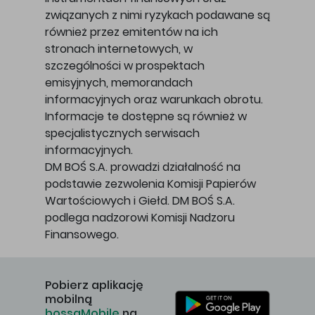
związanych z nimi ryzykach podawane są
również przez emitentów na ich
stronach internetowych, w
szczególności w prospektach
emisyjnych, memorandach
informacyjnych oraz warunkach obrotu.
Informacje te dostępne są również w
specjalistycznych serwisach
informacyjnych.
DM BOŚ S.A. prowadzi działalność na
podstawie zezwolenia Komisji Papierów
Wartościowych i Giełd. DM BOŚ S.A.
podlega nadzorowi Komisji Nadzoru
Finansowego.
Pobierz aplikację
mobilną
bossaMobile
na