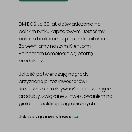
DM BOŚ to 30 lat doświadczenia na
polskim rynku kapitałowym. Jesteśmy
polskim brokerem, z polskim kapitałem.
Zapewniamy naszym Klientom i
Partnerom kompleksową ofertę
produktową.
Jakość potwierdzają nagrody
przyznane przez inwestorów i
środowisko za aktywność i innowacyjne
produkty, związane z inwestowaniem na
giełdach polskiej i zagranicznych.
➜
Jak zacząć inwestować