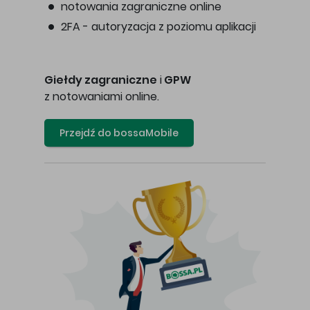
notowania zagraniczne online
2FA - autoryzacja z poziomu aplikacji
Giełdy zagraniczne
i
GPW
z notowaniami online.
Przejdź do bossaMobile