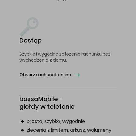
Dostęp
Szybkie i wygodne założenie rachunku bez
wychodzenia z domu.
Otwórz rachunek online
bossaMobile -
giełdy w telefonie
prosto, szybko, wygodnie
zlecenia z limitem, arkusz, wolumeny