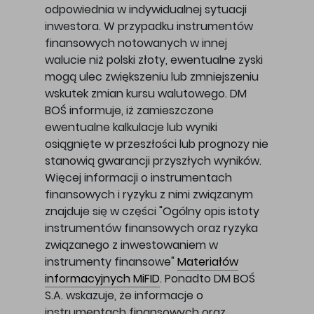
odpowiednia w indywidualnej sytuacji
inwestora. W przypadku instrumentów
finansowych notowanych w innej
walucie niż polski złoty, ewentualne zyski
mogą ulec zwiększeniu lub zmniejszeniu
wskutek zmian kursu walutowego. DM
BOŚ informuje, iż zamieszczone
ewentualne kalkulacje lub wyniki
osiągnięte w przeszłości lub prognozy nie
stanowią gwarancji przyszłych wyników.
Więcej informacji o instrumentach
finansowych i ryzyku z nimi związanym
znajduje się w części "Ogólny opis istoty
instrumentów finansowych oraz ryzyka
związanego z inwestowaniem w
instrumenty finansowe"
Materiałów
informacyjnych MiFID
. Ponadto DM BOŚ
S.A. wskazuje, że informacje o
instrumentach finansowych oraz