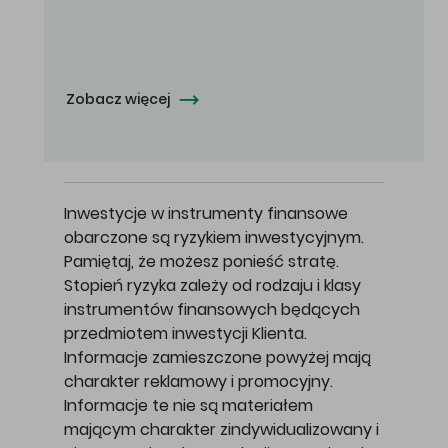
Oferowana cena zakupu Akcji - 10,50 zł za jedną Akcję.
Zobacz więcej
Inwestycje w instrumenty finansowe
obarczone są ryzykiem inwestycyjnym.
Pamiętaj, że możesz ponieść stratę.
Stopień ryzyka zależy od rodzaju i klasy
instrumentów finansowych będących
przedmiotem inwestycji Klienta.
Informacje zamieszczone powyżej mają
charakter reklamowy i promocyjny.
Informacje te nie są materiałem
mającym charakter zindywidualizowany i