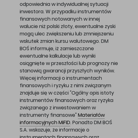
odpowiednia w indywidualnej sytuacji
inwestora. W przypadku instrumentów
finansowych notowanych w innej
walucie niż polski złoty, ewentualne zyski
mogą ulec zwiększeniu lub zmniejszeniu
wskutek zmian kursu walutowego. DM
BOŚ informuje, iż zamieszczone
ewentualne kalkulacje lub wyniki
osiągnięte w przeszłości lub prognozy nie
stanowią gwarancji przyszłych wyników.
Więcej informacji o instrumentach
finansowych i ryzyku z nimi związanym
znajduje się w części "Ogólny opis istoty
instrumentów finansowych oraz ryzyka
związanego z inwestowaniem w
instrumenty finansowe"
Materiałów
informacyjnych MiFID
. Ponadto DM BOŚ
S.A. wskazuje, że informacje o
instrumentach finansowych oraz