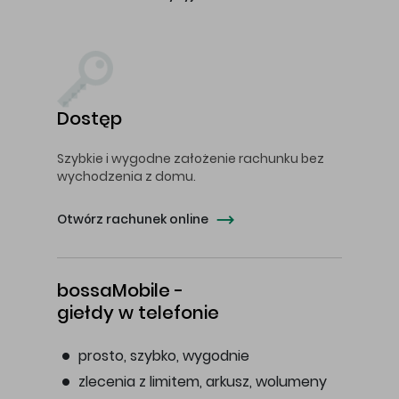
Dostęp
Szybkie i wygodne założenie rachunku bez
wychodzenia z domu.
Otwórz rachunek online
bossaMobile -
giełdy w telefonie
prosto, szybko, wygodnie
zlecenia z limitem, arkusz, wolumeny