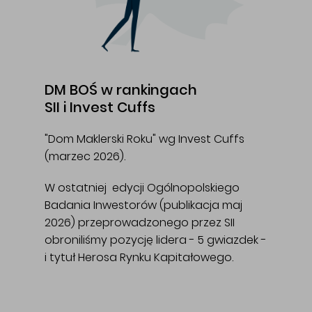
DM BOŚ w rankingach
SII i Invest Cuffs
"Dom Maklerski Roku" wg Invest Cuffs
(marzec 2026).
W ostatniej edycji Ogólnopolskiego
Badania Inwestorów (publikacja maj
2026) przeprowadzonego przez SII
obroniliśmy pozycję lidera - 5 gwiazdek -
i tytuł Herosa Rynku Kapitałowego.