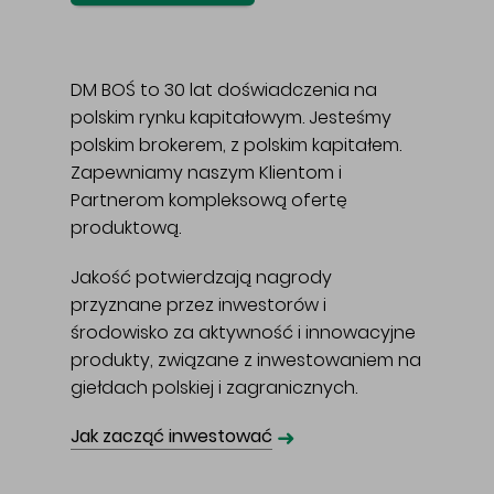
DM BOŚ to 30 lat doświadczenia na
polskim rynku kapitałowym. Jesteśmy
polskim brokerem, z polskim kapitałem.
Zapewniamy naszym Klientom i
Partnerom kompleksową ofertę
produktową.
Jakość potwierdzają nagrody
przyznane przez inwestorów i
środowisko za aktywność i innowacyjne
produkty, związane z inwestowaniem na
giełdach polskiej i zagranicznych.
➜
Jak zacząć inwestować