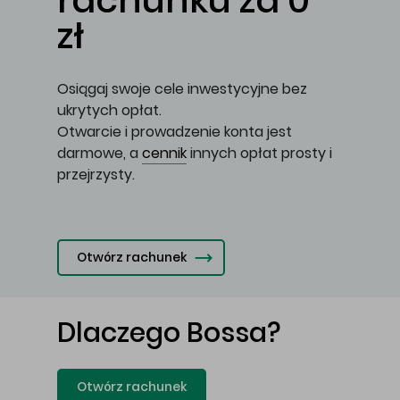
rachunku za 0
zł
Osiągaj swoje cele inwestycyjne bez
ukrytych opłat.
Otwarcie i prowadzenie konta jest
darmowe, a
cennik
innych opłat prosty i
przejrzysty.
Otwórz rachunek
Dlaczego Bossa?
Otwórz rachunek