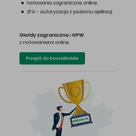
notowania zagraniczne online
2FA - autoryzacja z poziomu aplikacji
Giełdy zagraniczne
i
GPW
z notowaniami online.
Przejdź do bossaMobile