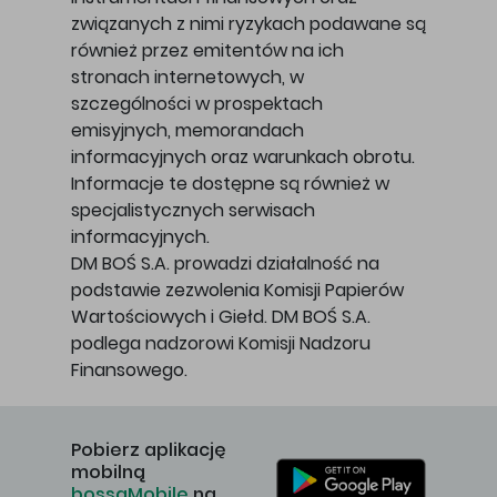
związanych z nimi ryzykach podawane są
również przez emitentów na ich
stronach internetowych, w
szczególności w prospektach
emisyjnych, memorandach
informacyjnych oraz warunkach obrotu.
Informacje te dostępne są również w
specjalistycznych serwisach
informacyjnych.
DM BOŚ S.A. prowadzi działalność na
podstawie zezwolenia Komisji Papierów
Wartościowych i Giełd. DM BOŚ S.A.
podlega nadzorowi Komisji Nadzoru
Finansowego.
Pobierz aplikację
mobilną
bossaMobile
na