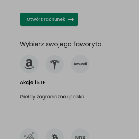
…
Otwórz rachunek
Wybierz swojego faworyta
Akcje i ETF
Giełdy zagraniczne i polska
…