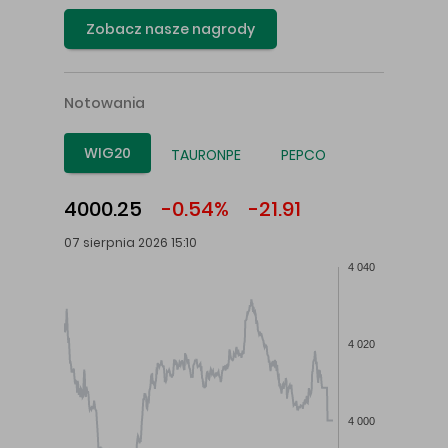
Zobacz nasze nagrody
Notowania
WIG20
TAURONPE
PEPCO
4000.25
-0.54%
-21.91
07 sierpnia 2026 15:10
4 040
4 020
4 000