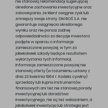
nie stanowią rekomendacji sugerującej
określone zachowania inwestycyjne oraz
zobowiązania, że klient osiągnie zysk lub
zmniejszy swoje straty. DM BOŚ S.A. nie
gwarantuje osiągnięcia określonego
wyniku oraz nie ponosi żadnej
odpowiedzialności za decyzje inwestora
podjęte w oparciu o informacje
zamieszczone powyżej, w tym za
jakiekolwiek szkody będące rezultatem
wykorzystania tych informacji.
Informacje zamieszczone powyżej nie
stanowią oferty (w rozumieniu ustawy z
dnia 23 kwietnia 1964 r. Kodeks cywilny)
sprzedaży lub kupna instrumentów
finansowych ani też nie stanowią porady
inwestycyjnej lub doradztwa
inwestycyjnego, nie są też wskazaniem, iż
jakakolwiek inwestycja lub strategia jest