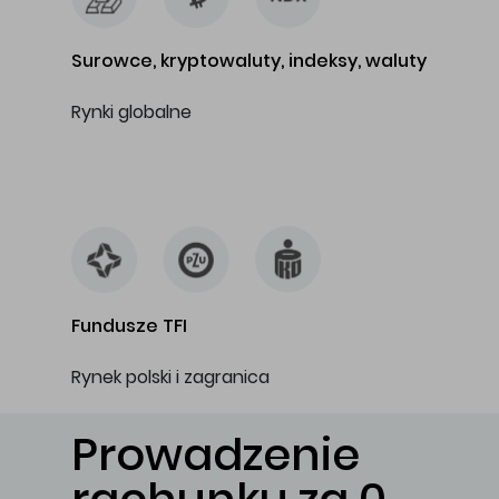
Surowce, kryptowaluty, indeksy, waluty
Rynki globalne
…
Fundusze TFI
Rynek polski i zagranica
Prowadzenie