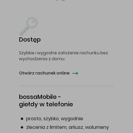
Dostęp
Szybkie i wygodne założenie rachunku bez
wychodzenia z domu.
Otwórz rachunek online
bossaMobile -
giełdy w telefonie
prosto, szybko, wygodnie
zlecenia z limitem, arkusz, wolumeny