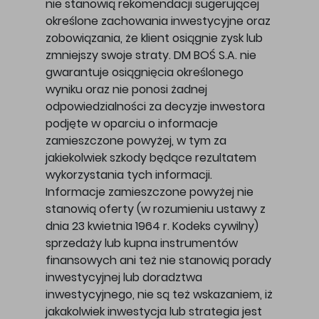
nie stanowią rekomendacji sugerującej
określone zachowania inwestycyjne oraz
zobowiązania, że klient osiągnie zysk lub
zmniejszy swoje straty. DM BOŚ S.A. nie
gwarantuje osiągnięcia określonego
wyniku oraz nie ponosi żadnej
odpowiedzialności za decyzje inwestora
podjęte w oparciu o informacje
zamieszczone powyżej, w tym za
jakiekolwiek szkody będące rezultatem
wykorzystania tych informacji.
Informacje zamieszczone powyżej nie
stanowią oferty (w rozumieniu ustawy z
dnia 23 kwietnia 1964 r. Kodeks cywilny)
sprzedaży lub kupna instrumentów
finansowych ani też nie stanowią porady
inwestycyjnej lub doradztwa
inwestycyjnego, nie są też wskazaniem, iż
jakakolwiek inwestycja lub strategia jest