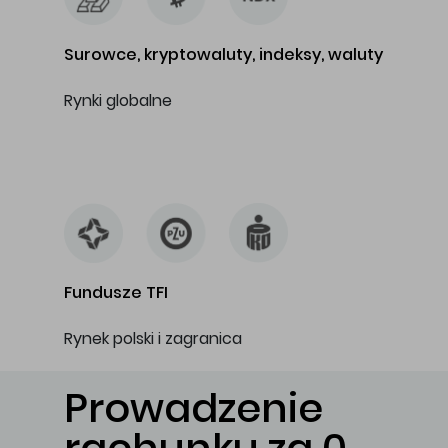
Surowce, kryptowaluty, indeksy, waluty
Rynki globalne
…
Fundusze TFI
Rynek polski i zagranica
Prowadzenie