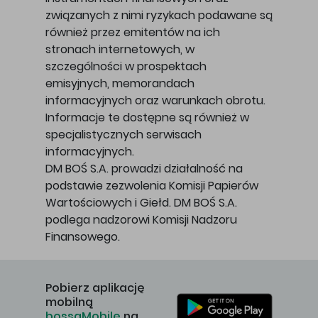
związanych z nimi ryzykach podawane są
również przez emitentów na ich
stronach internetowych, w
szczególności w prospektach
emisyjnych, memorandach
informacyjnych oraz warunkach obrotu.
Informacje te dostępne są również w
specjalistycznych serwisach
informacyjnych.
DM BOŚ S.A. prowadzi działalność na
podstawie zezwolenia Komisji Papierów
Wartościowych i Giełd. DM BOŚ S.A.
podlega nadzorowi Komisji Nadzoru
Finansowego.
Pobierz aplikację
mobilną
bossaMobile
na