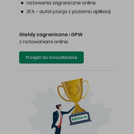
notowania zagraniczne online
2FA - autoryzacja z poziomu aplikacji
Giełdy zagraniczne
i
GPW
z notowaniami online.
Przejdź do bossaMobile