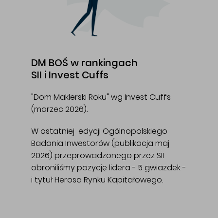
DM BOŚ w rankingach
SII i Invest Cuffs
"Dom Maklerski Roku" wg Invest Cuffs
(marzec 2026).
W ostatniej edycji Ogólnopolskiego
Badania Inwestorów (publikacja maj
2026) przeprowadzonego przez SII
obroniliśmy pozycję lidera - 5 gwiazdek -
i tytuł Herosa Rynku Kapitałowego.