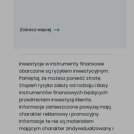
Oferowana cena zakupu Akcji - 10,50 zł za jedną Akcję.
Zobacz więcej
Inwestycje w instrumenty finansowe
obarczone są ryzykiem inwestycyjnym.
Pamiętaj, że możesz ponieść stratę.
Stopień ryzyka zależy od rodzaju i klasy
instrumentów finansowych będących
przedmiotem inwestycji Klienta.
Informacje zamieszczone powyżej mają
charakter reklamowy i promocyjny.
Informacje te nie są materiałem
mającym charakter zindywidualizowany i