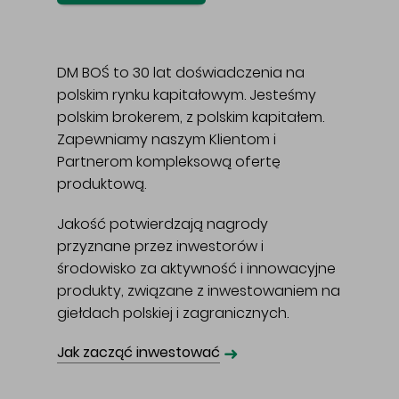
DM BOŚ to 30 lat doświadczenia na
polskim rynku kapitałowym. Jesteśmy
polskim brokerem, z polskim kapitałem.
Zapewniamy naszym Klientom i
Partnerom kompleksową ofertę
produktową.
Jakość potwierdzają nagrody
przyznane przez inwestorów i
środowisko za aktywność i innowacyjne
produkty, związane z inwestowaniem na
giełdach polskiej i zagranicznych.
➜
Jak zacząć inwestować