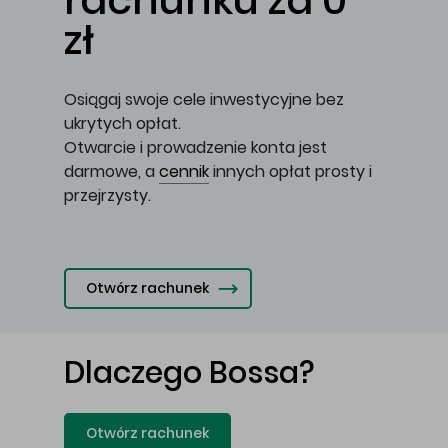
rachunku za 0
zł
Osiągaj swoje cele inwestycyjne bez
ukrytych opłat.
Otwarcie i prowadzenie konta jest
darmowe, a
cennik
innych opłat prosty i
przejrzysty.
Otwórz rachunek
Dlaczego Bossa?
Otwórz rachunek