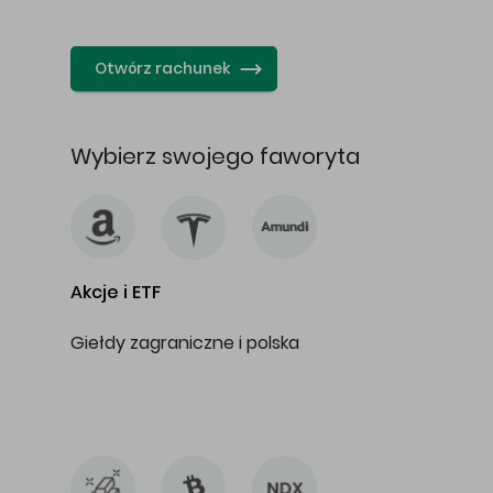
…
Otwórz rachunek
Wybierz swojego faworyta
Akcje i ETF
Giełdy zagraniczne i polska
…