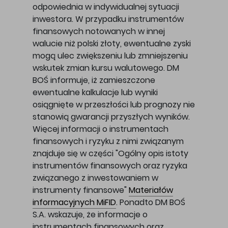
odpowiednia w indywidualnej sytuacji
inwestora. W przypadku instrumentów
finansowych notowanych w innej
walucie niż polski złoty, ewentualne zyski
mogą ulec zwiększeniu lub zmniejszeniu
wskutek zmian kursu walutowego. DM
BOŚ informuje, iż zamieszczone
ewentualne kalkulacje lub wyniki
osiągnięte w przeszłości lub prognozy nie
stanowią gwarancji przyszłych wyników.
Więcej informacji o instrumentach
finansowych i ryzyku z nimi związanym
znajduje się w części "Ogólny opis istoty
instrumentów finansowych oraz ryzyka
związanego z inwestowaniem w
instrumenty finansowe"
Materiałów
informacyjnych MiFID
. Ponadto DM BOŚ
S.A. wskazuje, że informacje o
instrumentach finansowych oraz