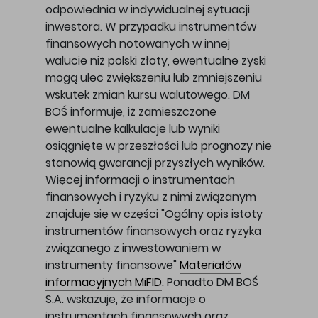
odpowiednia w indywidualnej sytuacji
inwestora. W przypadku instrumentów
finansowych notowanych w innej
walucie niż polski złoty, ewentualne zyski
mogą ulec zwiększeniu lub zmniejszeniu
wskutek zmian kursu walutowego. DM
BOŚ informuje, iż zamieszczone
ewentualne kalkulacje lub wyniki
osiągnięte w przeszłości lub prognozy nie
stanowią gwarancji przyszłych wyników.
Więcej informacji o instrumentach
finansowych i ryzyku z nimi związanym
znajduje się w części "Ogólny opis istoty
instrumentów finansowych oraz ryzyka
związanego z inwestowaniem w
instrumenty finansowe"
Materiałów
informacyjnych MiFID
. Ponadto DM BOŚ
S.A. wskazuje, że informacje o
instrumentach finansowych oraz