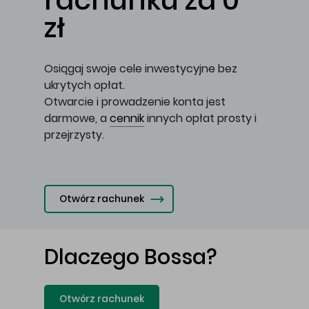
rachunku za 0
zł
Osiągaj swoje cele inwestycyjne bez
ukrytych opłat.
Otwarcie i prowadzenie konta jest
darmowe, a
cennik
innych opłat prosty i
przejrzysty.
Otwórz rachunek
Dlaczego Bossa?
Otwórz rachunek