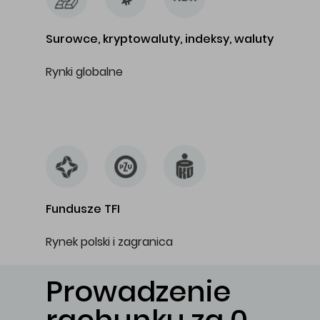
Surowce, kryptowaluty, indeksy, waluty
Rynki globalne
…
Fundusze TFI
Rynek polski i zagranica
Prowadzenie