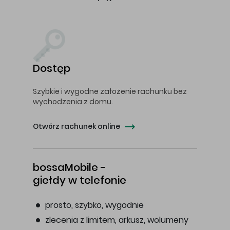
Dostęp
Szybkie i wygodne założenie rachunku bez
wychodzenia z domu.
Otwórz rachunek online
bossaMobile -
giełdy w telefonie
prosto, szybko, wygodnie
zlecenia z limitem, arkusz, wolumeny