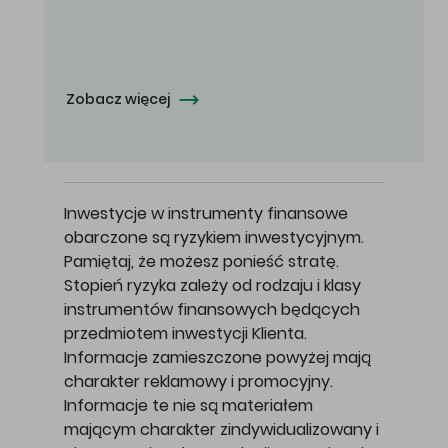
Oferowana cena zakupu Akcji - 10,50 zł za jedną Akcję.
Zobacz więcej
Inwestycje w instrumenty finansowe
obarczone są ryzykiem inwestycyjnym.
Pamiętaj, że możesz ponieść stratę.
Stopień ryzyka zależy od rodzaju i klasy
instrumentów finansowych będących
przedmiotem inwestycji Klienta.
Informacje zamieszczone powyżej mają
charakter reklamowy i promocyjny.
Informacje te nie są materiałem
mającym charakter zindywidualizowany i