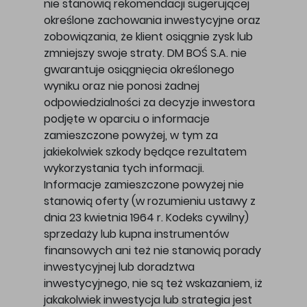
nie stanowią rekomendacji sugerującej
określone zachowania inwestycyjne oraz
zobowiązania, że klient osiągnie zysk lub
zmniejszy swoje straty. DM BOŚ S.A. nie
gwarantuje osiągnięcia określonego
wyniku oraz nie ponosi żadnej
odpowiedzialności za decyzje inwestora
podjęte w oparciu o informacje
zamieszczone powyżej, w tym za
jakiekolwiek szkody będące rezultatem
wykorzystania tych informacji.
Informacje zamieszczone powyżej nie
stanowią oferty (w rozumieniu ustawy z
dnia 23 kwietnia 1964 r. Kodeks cywilny)
sprzedaży lub kupna instrumentów
finansowych ani też nie stanowią porady
inwestycyjnej lub doradztwa
inwestycyjnego, nie są też wskazaniem, iż
jakakolwiek inwestycja lub strategia jest