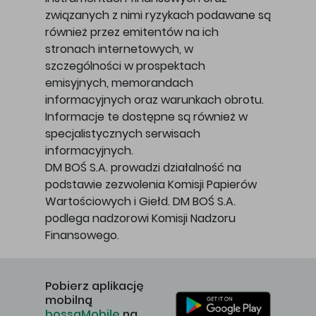
związanych z nimi ryzykach podawane są
również przez emitentów na ich
stronach internetowych, w
szczególności w prospektach
emisyjnych, memorandach
informacyjnych oraz warunkach obrotu.
Informacje te dostępne są również w
specjalistycznych serwisach
informacyjnych.
DM BOŚ S.A. prowadzi działalność na
podstawie zezwolenia Komisji Papierów
Wartościowych i Giełd. DM BOŚ S.A.
podlega nadzorowi Komisji Nadzoru
Finansowego.
Pobierz aplikację
mobilną
bossaMobile
na