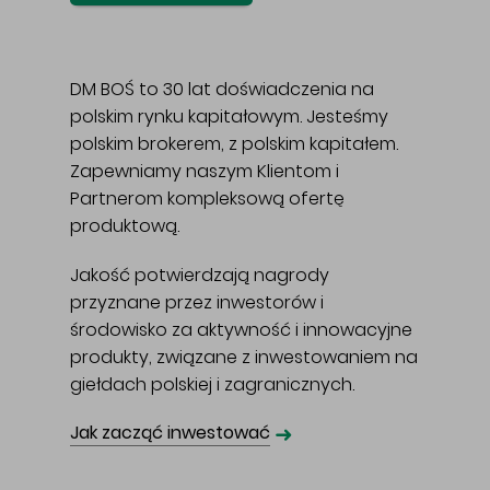
DM BOŚ to 30 lat doświadczenia na
polskim rynku kapitałowym. Jesteśmy
polskim brokerem, z polskim kapitałem.
Zapewniamy naszym Klientom i
Partnerom kompleksową ofertę
produktową.
Jakość potwierdzają nagrody
przyznane przez inwestorów i
środowisko za aktywność i innowacyjne
produkty, związane z inwestowaniem na
giełdach polskiej i zagranicznych.
➜
Jak zacząć inwestować