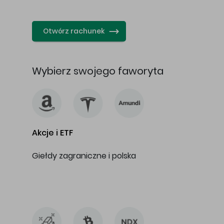
…
Otwórz rachunek
Wybierz swojego faworyta
Akcje i ETF
Giełdy zagraniczne i polska
…