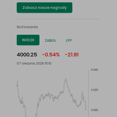
Zobacz nasze nagrody
Notowania
WIG20
ZABKA
LPP
4000.25
-0.54%
-21.91
07 sierpnia 2026 15:10
4 040
4 020
4 000