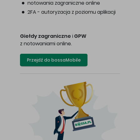
notowania zagraniczne online
2FA - autoryzacja z poziomu aplikacji
Giełdy zagraniczne
i
GPW
z notowaniami online.
Przejdź do bossaMobile