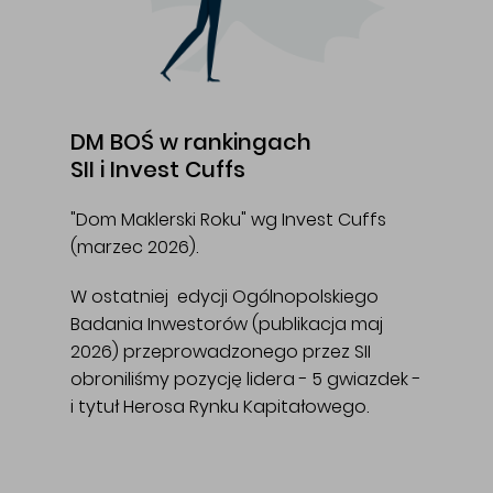
DM BOŚ w rankingach
SII i Invest Cuffs
"Dom Maklerski Roku" wg Invest Cuffs
(marzec 2026).
W ostatniej edycji Ogólnopolskiego
Badania Inwestorów (publikacja maj
2026) przeprowadzonego przez SII
obroniliśmy pozycję lidera - 5 gwiazdek -
i tytuł Herosa Rynku Kapitałowego.