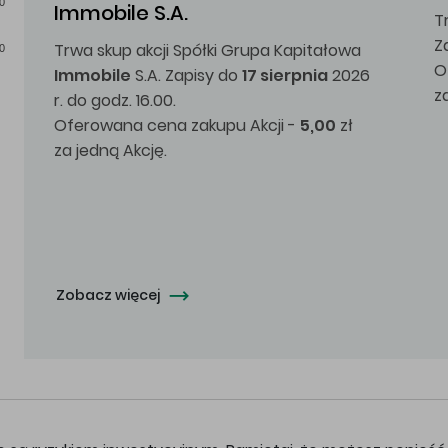
0
Immobile S.A.
T
Z
Trwa skup akcji Spółki Grupa Kapitałowa
0
O
Immobile
S.A. Zapisy do
17 sierpnia
2026
z
r. do godz. 16.00.
Oferowana cena zakupu Akcji -
5,00
zł
za jedną Akcję.
Zobacz więcej