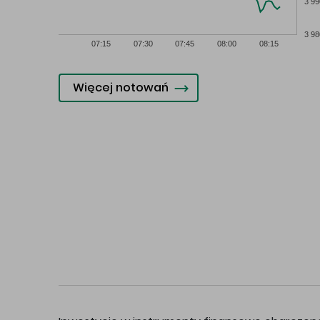
3 99
3 98
07:15
07:30
07:45
08:00
08:15
Więcej notowań