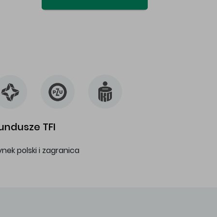
undusze TFI
ynek polski i zagranica