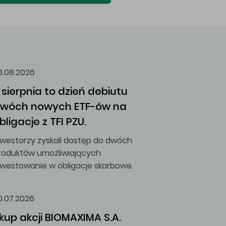
3.08.2026
 sierpnia to dzień debiutu 
wóch nowych ETF-ów na 
bligacje z TFI PZU.
nwestorzy zyskali dostęp do dwóch
roduktów umożliwiających
nwestowanie w obligacje skarbowe.
0.07.2026
kup akcji BIOMAXIMA S.A.