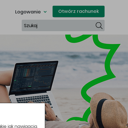
Otwórz rachunek
Logowanie
Szukaj
kie jak nawigacja,