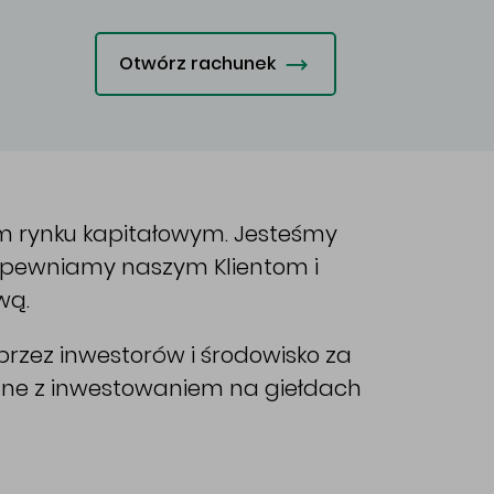
Otwórz rachunek
im rynku kapitałowym. Jesteśmy
Zapewniamy naszym Klientom i
wą.
rzez inwestorów i środowisko za
ane z inwestowaniem na giełdach