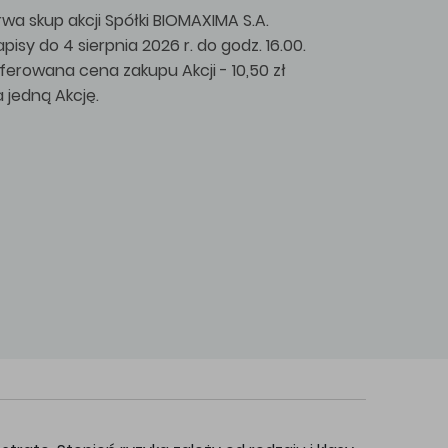
rwa skup akcji Spółki BIOMAXIMA S.A.
apisy do 4 sierpnia 2026 r. do godz. 16.00.
ferowana cena zakupu Akcji - 10,50 zł
a jedną Akcję.