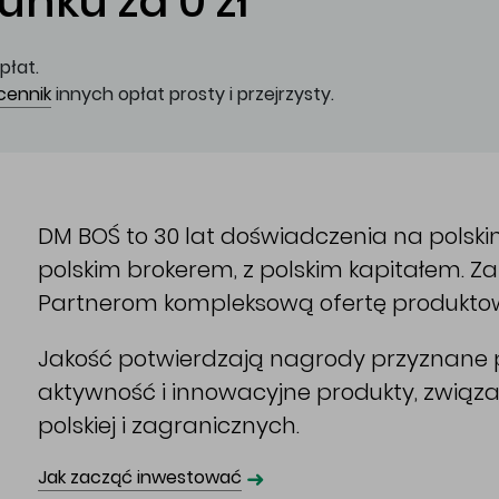
nku za 0 zł
płat.
cennik
innych opłat prosty i przejrzysty.
DM BOŚ to 30 lat doświadczenia na polsk
polskim brokerem, z polskim kapitałem. 
Partnerom kompleksową ofertę produkto
Jakość potwierdzają nagrody przyznane p
aktywność i innowacyjne produkty, związ
polskiej i zagranicznych.
➜
Jak zacząć inwestować