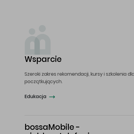
Wsparcie
Szeroki zakres rekomendacji, kursy i szkolenia dl
początkujących.
Edukacja
bossaMobile -