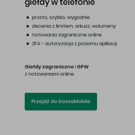
giełdy w telefonie
prosto, szybko, wygodnie
zlecenia z limitem, arkusz, wolumeny
notowania zagraniczne online
2FA - autoryzacja z poziomu aplikacji
Giełdy zagraniczne
i
GPW
z notowaniami online.
Przejdź do bossaMobile