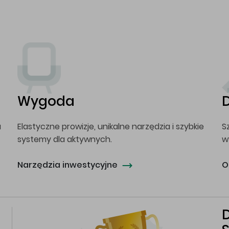
Wygoda
a
Elastyczne prowizje, unikalne narzędzia i szybkie
S
systemy dla aktywnych.
w
Narzędzia inwestycyjne
O