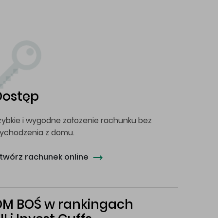
Dostęp
zybkie i wygodne założenie rachunku bez
ychodzenia z domu.
twórz rachunek online
DM BOŚ w rankingach