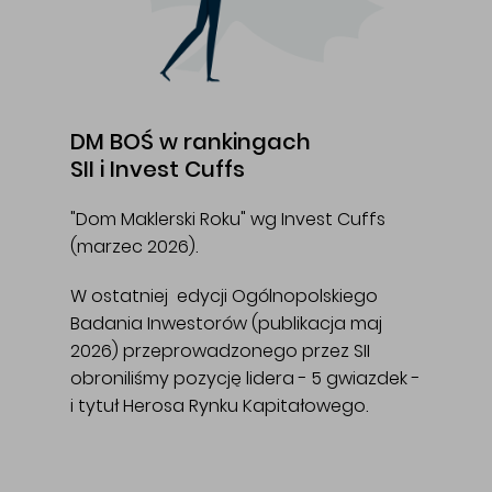
DM BOŚ w rankingach
SII i Invest Cuffs
"Dom Maklerski Roku" wg Invest Cuffs
(marzec 2026).
W ostatniej edycji Ogólnopolskiego
Badania Inwestorów (publikacja maj
2026) przeprowadzonego przez SII
obroniliśmy pozycję lidera - 5 gwiazdek -
i tytuł Herosa Rynku Kapitałowego.