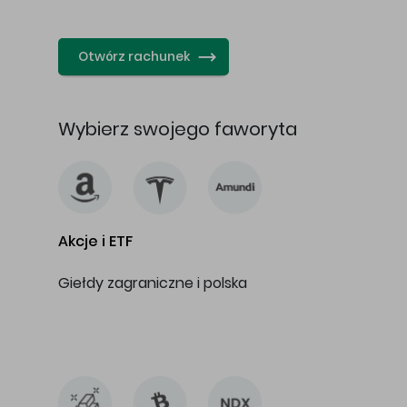
…
Otwórz rachunek
Wybierz swojego faworyta
Akcje i ETF
Giełdy zagraniczne i polska
…