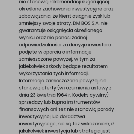
nie stanowią rekomendacji sugerującej
określone zachowania inwestycyjne oraz
zobowiązania, że klient osiągnie zysk lub
zmniejszy swoje straty. DM BOŚ S.A. nie
gwarantuje osiągnięcia określonego
wyniku oraz nie ponosi żadnej
odpowiedzialności za decyzje inwestora
podjęte w oparciu o informacje
zamieszczone powyżej, w tym za
jakiekolwiek szkody będące rezultatem
wykorzystania tych informacji.
Informacje zamieszczone powyżej nie
stanowią oferty (w rozumieniu ustawy z
dnia 23 kwietnia 1964 r. Kodeks cywilny)
sprzedaży lub kupna instrumentów
finansowych ani też nie stanowią porady
inwestycyjnej lub doradztwa
inwestycyjnego, nie są też wskazaniem, iż
jakakolwiek inwestycja lub strategia jest