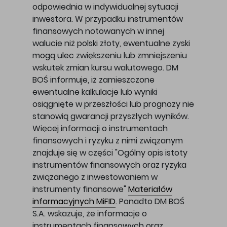
odpowiednia w indywidualnej sytuacji
inwestora. W przypadku instrumentów
finansowych notowanych w innej
walucie niż polski złoty, ewentualne zyski
mogą ulec zwiększeniu lub zmniejszeniu
wskutek zmian kursu walutowego. DM
BOŚ informuje, iż zamieszczone
ewentualne kalkulacje lub wyniki
osiągnięte w przeszłości lub prognozy nie
stanowią gwarancji przyszłych wyników.
Więcej informacji o instrumentach
finansowych i ryzyku z nimi związanym
znajduje się w części "Ogólny opis istoty
instrumentów finansowych oraz ryzyka
związanego z inwestowaniem w
instrumenty finansowe"
Materiałów
informacyjnych MiFID
. Ponadto DM BOŚ
S.A. wskazuje, że informacje o
instrumentach finansowych oraz