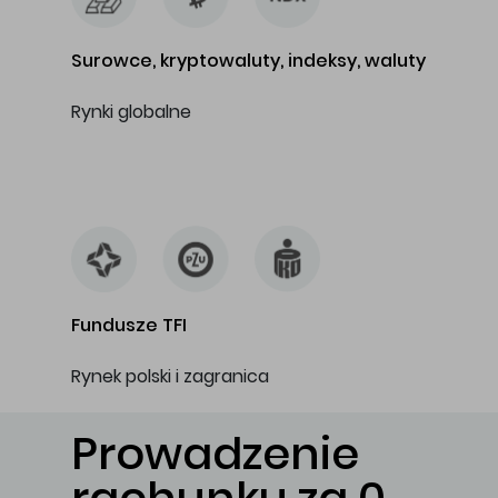
Surowce, kryptowaluty, indeksy, waluty
Rynki globalne
…
Fundusze TFI
Rynek polski i zagranica
Prowadzenie