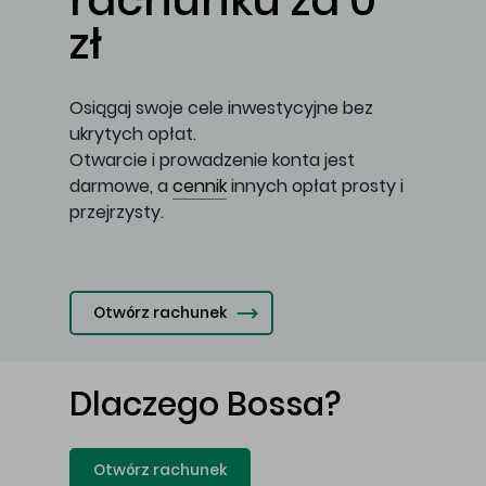
rachunku za 0
zł
Osiągaj swoje cele inwestycyjne bez
ukrytych opłat.
Otwarcie i prowadzenie konta jest
darmowe, a
cennik
innych opłat prosty i
przejrzysty.
Otwórz rachunek
Dlaczego Bossa?
Otwórz rachunek