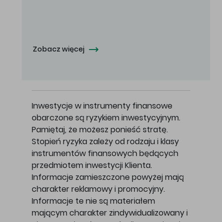
Oferowana cena zakupu Akcji - 10,50 zł za jedną Akcję.
Zobacz więcej
Inwestycje w instrumenty finansowe
obarczone są ryzykiem inwestycyjnym.
Pamiętaj, że możesz ponieść stratę.
Stopień ryzyka zależy od rodzaju i klasy
instrumentów finansowych będących
przedmiotem inwestycji Klienta.
Informacje zamieszczone powyżej mają
charakter reklamowy i promocyjny.
Informacje te nie są materiałem
mającym charakter zindywidualizowany i