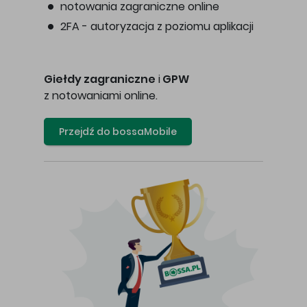
notowania zagraniczne online
2FA - autoryzacja z poziomu aplikacji
Giełdy zagraniczne
i
GPW
z notowaniami online.
Przejdź do bossaMobile