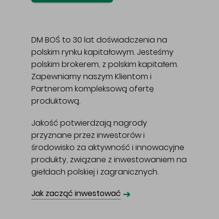
DM BOŚ to 30 lat doświadczenia na
polskim rynku kapitałowym. Jesteśmy
polskim brokerem, z polskim kapitałem.
Zapewniamy naszym Klientom i
Partnerom kompleksową ofertę
produktową.
Jakość potwierdzają nagrody
przyznane przez inwestorów i
środowisko za aktywność i innowacyjne
produkty, związane z inwestowaniem na
giełdach polskiej i zagranicznych.
➜
Jak zacząć inwestować