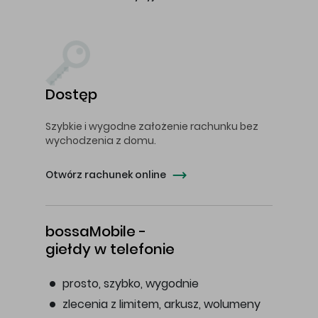
Dostęp
Szybkie i wygodne założenie rachunku bez
wychodzenia z domu.
Otwórz rachunek online
bossaMobile -
giełdy w telefonie
prosto, szybko, wygodnie
zlecenia z limitem, arkusz, wolumeny