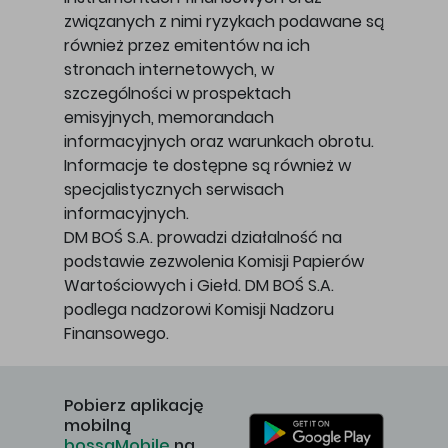
związanych z nimi ryzykach podawane są
również przez emitentów na ich
stronach internetowych, w
szczególności w prospektach
emisyjnych, memorandach
informacyjnych oraz warunkach obrotu.
Informacje te dostępne są również w
specjalistycznych serwisach
informacyjnych.
DM BOŚ S.A. prowadzi działalność na
podstawie zezwolenia Komisji Papierów
Wartościowych i Giełd. DM BOŚ S.A.
podlega nadzorowi Komisji Nadzoru
Finansowego.
Pobierz aplikację
mobilną
bossaMobile
na