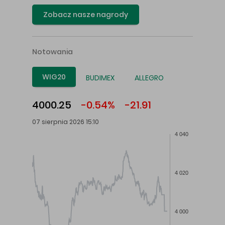
Zobacz nasze nagrody
Notowania
WIG20
BUDIMEX
ALLEGRO
4000.25
-0.54%
-21.91
07 sierpnia 2026 15:10
4 040
4 020
4 000