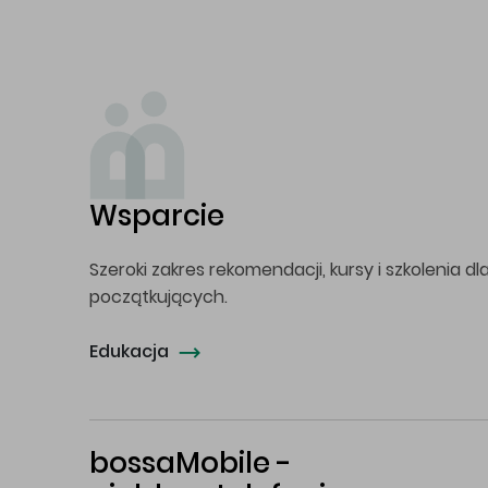
Wsparcie
Szeroki zakres rekomendacji, kursy i szkolenia dl
początkujących.
Edukacja
bossaMobile -