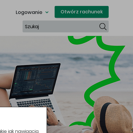
Otwórz rachunek
Logowanie
Szukaj
kie jak nawigacja,