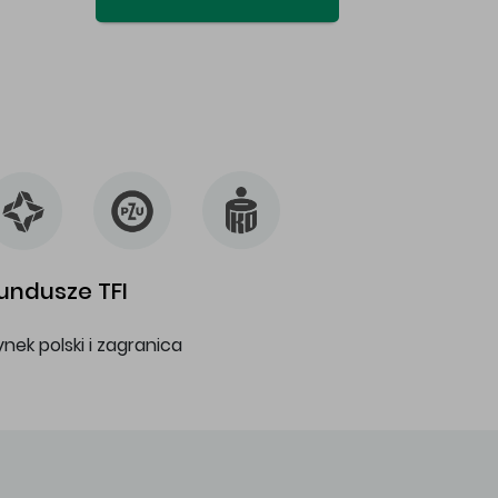
undusze TFI
ynek polski i zagranica