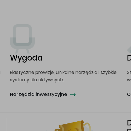
Wygoda
a
Elastyczne prowizje, unikalne narzędzia i szybkie
S
systemy dla aktywnych.
w
Narzędzia inwestycyjne
O