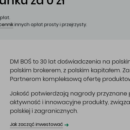
nku za 0 zł
płat.
cennik
innych opłat prosty i przejrzysty.
DM BOŚ to 30 lat doświadczenia na polsk
polskim brokerem, z polskim kapitałem. 
Partnerom kompleksową ofertę produkto
Jakość potwierdzają nagrody przyznane p
aktywność i innowacyjne produkty, związ
polskiej i zagranicznych.
➜
Jak zacząć inwestować