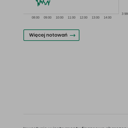
3 98
08:00
09:00
10:00
11:00
12:00
13:00
14:00
Więcej notowań