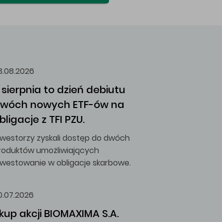
3.08.2026
 sierpnia to dzień debiutu 
wóch nowych ETF-ów na 
bligacje z TFI PZU.
nwestorzy zyskali dostęp do dwóch
roduktów umożliwiających
nwestowanie w obligacje skarbowe.
0.07.2026
kup akcji BIOMAXIMA S.A.