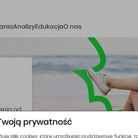
e
ania
Analizy
Edukacja
O nas
i
coina,
bez
Twoją prywatność
tuje pliki cookies, które umożliwiają podstawowe funkcje, ta