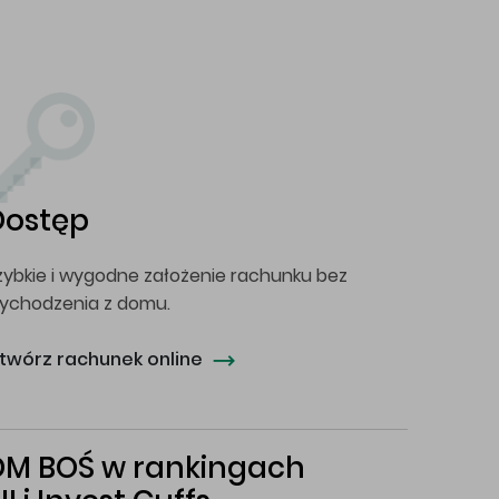
Dostęp
zybkie i wygodne założenie rachunku bez
ychodzenia z domu.
twórz rachunek online
DM BOŚ w rankingach