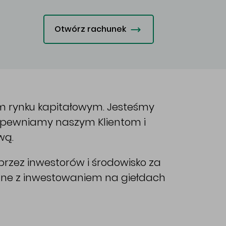
Otwórz rachunek
im rynku kapitałowym. Jesteśmy
Zapewniamy naszym Klientom i
wą.
rzez inwestorów i środowisko za
ane z inwestowaniem na giełdach