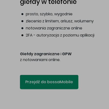
giełdy w telefonie
prosto, szybko, wygodnie
zlecenia z limitem, arkusz, wolumeny
notowania zagraniczne online
2FA - autoryzacja z poziomu aplikacji
Giełdy zagraniczne
i
GPW
z notowaniami online.
Przejdź do bossaMobile