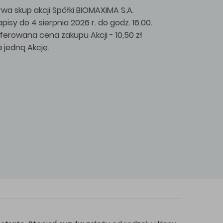
rwa skup akcji Spółki BIOMAXIMA S.A.
apisy do 4 sierpnia 2026 r. do godz. 16.00.
ferowana cena zakupu Akcji - 10,50 zł
a jedną Akcję.