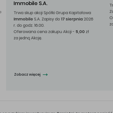
Immobile S.A.
T
Z
Trwa skup akcji Spółki Grupa Kapitałowa
0
O
Immobile
S.A. Zapisy do
17 sierpnia
2026
z
r. do godz. 16.00.
Oferowana cena zakupu Akcji -
5,00
zł
za jedną Akcję.
Zobacz więcej