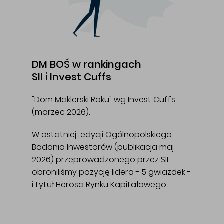
DM BOŚ w rankingach
SII i Invest Cuffs
"Dom Maklerski Roku" wg Invest Cuffs
(marzec 2026).
W ostatniej edycji Ogólnopolskiego
Badania Inwestorów (publikacja maj
2026) przeprowadzonego przez SII
obroniliśmy pozycję lidera - 5 gwiazdek -
i tytuł Herosa Rynku Kapitałowego.