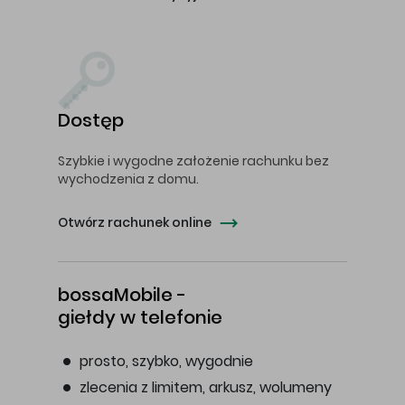
Dostęp
Szybkie i wygodne założenie rachunku bez
wychodzenia z domu.
Otwórz rachunek online
bossaMobile -
giełdy w telefonie
prosto, szybko, wygodnie
zlecenia z limitem, arkusz, wolumeny