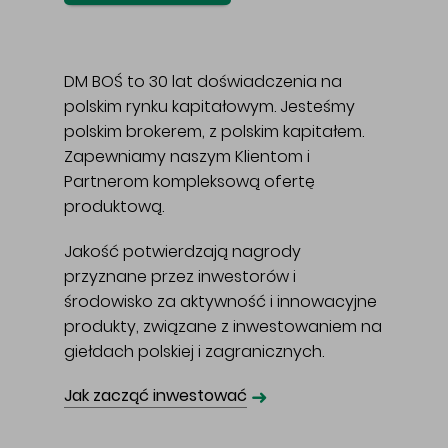
DM BOŚ to 30 lat doświadczenia na
polskim rynku kapitałowym. Jesteśmy
polskim brokerem, z polskim kapitałem.
Zapewniamy naszym Klientom i
Partnerom kompleksową ofertę
produktową.
Jakość potwierdzają nagrody
przyznane przez inwestorów i
środowisko za aktywność i innowacyjne
produkty, związane z inwestowaniem na
giełdach polskiej i zagranicznych.
➜
Jak zacząć inwestować