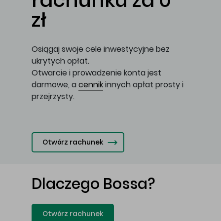
rachunku za 0
zł
Osiągaj swoje cele inwestycyjne bez
ukrytych opłat.
Otwarcie i prowadzenie konta jest
darmowe, a
cennik
innych opłat prosty i
przejrzysty.
Otwórz rachunek
Dlaczego Bossa?
Otwórz rachunek