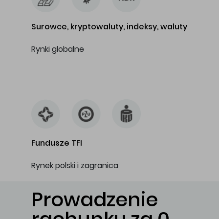
Surowce, kryptowaluty, indeksy, waluty
Rynki globalne
…
Fundusze TFI
Rynek polski i zagranica
Prowadzenie