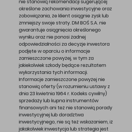
nie stanowią rekomendacji sugerującej
określone zachowania inwestycyjne oraz
zobowiązania, że klient osiągnie zysk lub
zmniejszy swoje straty. DM BOŚ S.A. nie
gwarantuje osiągnięcia określonego
wyniku oraz nie ponosi żadnej
odpowiedzialności za decyzje inwestora
podjęte w oparciu o informacje
zamieszczone powyżej, w tym za
jakiekolwiek szkody będące rezultatem
wykorzystania tych informacji.
Informacje zamieszczone powyżej nie
stanowią oferty (w rozumieniu ustawy z
dnia 23 kwietnia 1964 r. Kodeks cywilny)
sprzedaży lub kupna instrumentów
finansowych ani też nie stanowią porady
inwestycyjnej lub doradztwa
inwestycyjnego, nie są też wskazaniem, iż
jakakolwiek inwestycja lub strategia jest