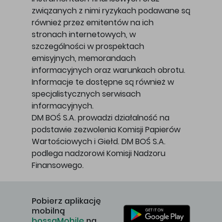
związanych z nimi ryzykach podawane są
również przez emitentów na ich
stronach internetowych, w
szczególności w prospektach
emisyjnych, memorandach
informacyjnych oraz warunkach obrotu.
Informacje te dostępne są również w
specjalistycznych serwisach
informacyjnych.
DM BOŚ S.A. prowadzi działalność na
podstawie zezwolenia Komisji Papierów
Wartościowych i Giełd. DM BOŚ S.A.
podlega nadzorowi Komisji Nadzoru
Finansowego.
Pobierz aplikację
mobilną
bossaMobile
na