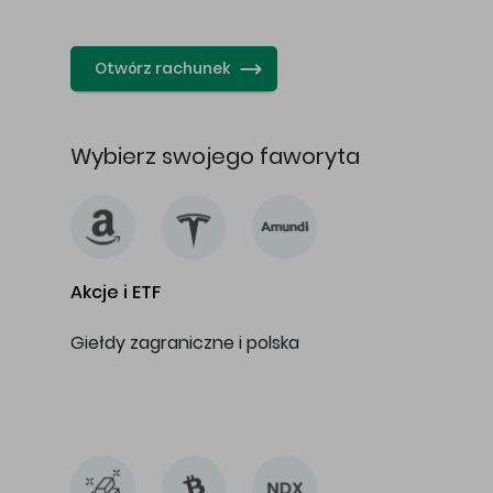
…
Otwórz rachunek
Wybierz swojego faworyta
Akcje i ETF
Giełdy zagraniczne i polska
…