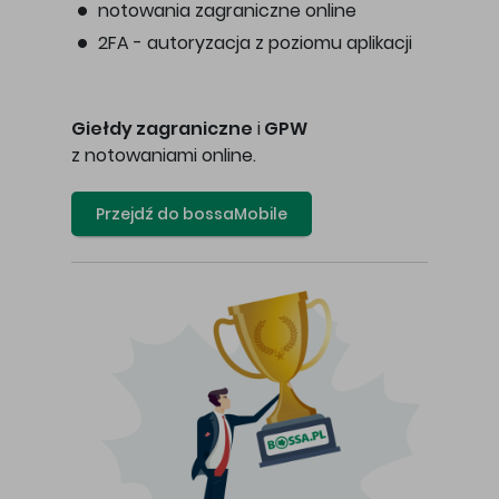
notowania zagraniczne online
2FA - autoryzacja z poziomu aplikacji
Giełdy zagraniczne
i
GPW
z notowaniami online.
Przejdź do bossaMobile