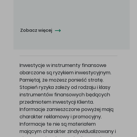
Oferowana cena zakupu Akcji - 10,50 zł za jedną Akcję.
Zobacz więcej
Inwestycje w instrumenty finansowe
obarczone są ryzykiem inwestycyjnym.
Pamiętaj, że możesz ponieść stratę.
Stopień ryzyka zależy od rodzaju i klasy
instrumentów finansowych będących
przedmiotem inwestycji Klienta.
Informacje zamieszczone powyżej mają
charakter reklamowy i promocyjny.
Informacje te nie są materiałem
mającym charakter zindywidualizowany i