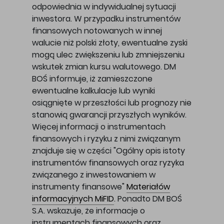
odpowiednia w indywidualnej sytuacji
inwestora. W przypadku instrumentów
finansowych notowanych w innej
walucie niż polski złoty, ewentualne zyski
mogą ulec zwiększeniu lub zmniejszeniu
wskutek zmian kursu walutowego. DM
BOŚ informuje, iż zamieszczone
ewentualne kalkulacje lub wyniki
osiągnięte w przeszłości lub prognozy nie
stanowią gwarancji przyszłych wyników.
Więcej informacji o instrumentach
finansowych i ryzyku z nimi związanym
znajduje się w części "Ogólny opis istoty
instrumentów finansowych oraz ryzyka
związanego z inwestowaniem w
instrumenty finansowe"
Materiałów
informacyjnych MiFID
. Ponadto DM BOŚ
S.A. wskazuje, że informacje o
instrumentach finansowych oraz