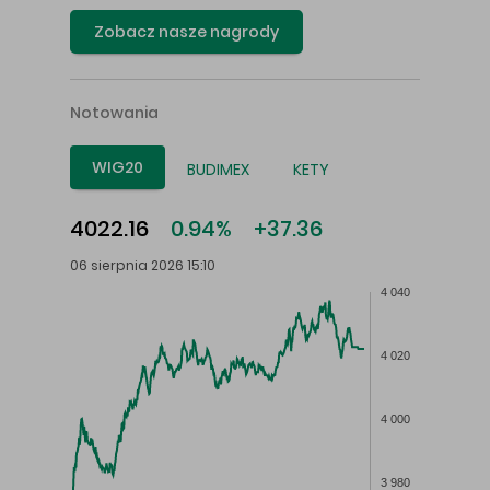
Zobacz nasze nagrody
Notowania
WIG20
BUDIMEX
KETY
4022.16
0.94%
+37.36
06 sierpnia 2026 15:10
4 040
4 020
4 000
3 980