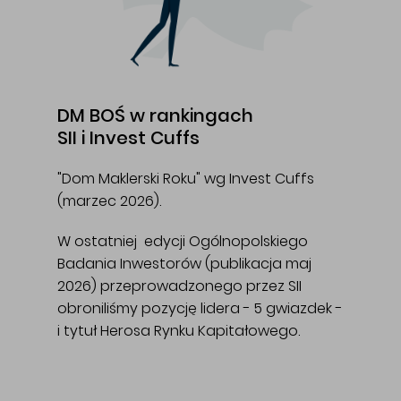
DM BOŚ w rankingach
SII i Invest Cuffs
"Dom Maklerski Roku" wg Invest Cuffs
(marzec 2026).
W ostatniej edycji Ogólnopolskiego
Badania Inwestorów (publikacja maj
2026) przeprowadzonego przez SII
obroniliśmy pozycję lidera - 5 gwiazdek -
i tytuł Herosa Rynku Kapitałowego.