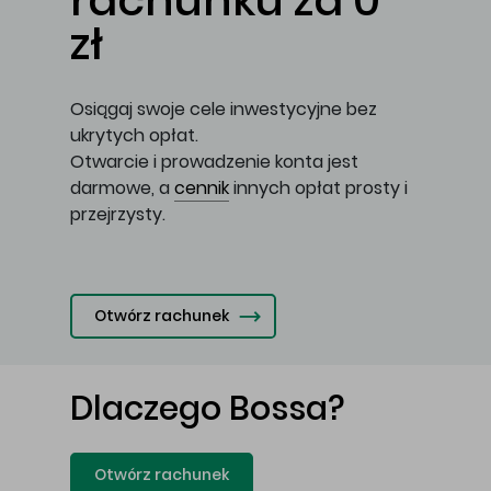
rachunku za 0
zł
Osiągaj swoje cele inwestycyjne bez
ukrytych opłat.
Otwarcie i prowadzenie konta jest
darmowe, a
cennik
innych opłat prosty i
przejrzysty.
Otwórz rachunek
Dlaczego Bossa?
Otwórz rachunek