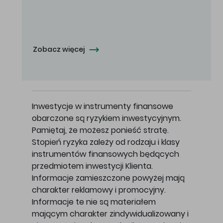
Oferowana cena zakupu Akcji - 10,50 zł za jedną Akcję.
Zobacz więcej
Inwestycje w instrumenty finansowe
obarczone są ryzykiem inwestycyjnym.
Pamiętaj, że możesz ponieść stratę.
Stopień ryzyka zależy od rodzaju i klasy
instrumentów finansowych będących
przedmiotem inwestycji Klienta.
Informacje zamieszczone powyżej mają
charakter reklamowy i promocyjny.
Informacje te nie są materiałem
mającym charakter zindywidualizowany i