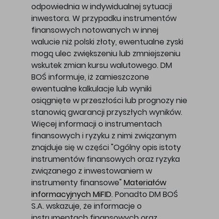
odpowiednia w indywidualnej sytuacji
inwestora. W przypadku instrumentów
finansowych notowanych w innej
walucie niż polski złoty, ewentualne zyski
mogą ulec zwiększeniu lub zmniejszeniu
wskutek zmian kursu walutowego. DM
BOŚ informuje, iż zamieszczone
ewentualne kalkulacje lub wyniki
osiągnięte w przeszłości lub prognozy nie
stanowią gwarancji przyszłych wyników.
Więcej informacji o instrumentach
finansowych i ryzyku z nimi związanym
znajduje się w części "Ogólny opis istoty
instrumentów finansowych oraz ryzyka
związanego z inwestowaniem w
instrumenty finansowe"
Materiałów
informacyjnych MiFID
. Ponadto DM BOŚ
S.A. wskazuje, że informacje o
instrumentach finansowych oraz