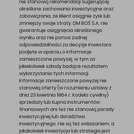
nie stanowią rekomendacji sugerującej
określone zachowania inwestycyjne oraz
zobowiązania, że klient osiągnie zysk lub
zmniejszy swoje straty. DM BOŚ S.A. nie
gwarantuje osiągnięcia określonego
wyniku oraz nie ponosi żadnej
odpowiedzialności za decyzje inwestora
podjęte w oparciu o informacje
zamieszczone powyżej, w tym za
jakiekolwiek szkody będące rezultatem
wykorzystania tych informacji.
Informacje zamieszczone powyżej nie
stanowią oferty (w rozumieniu ustawy z
dnia 23 kwietnia 1964 r. Kodeks cywilny)
sprzedaży lub kupna instrumentów
finansowych ani też nie stanowią porady
inwestycyjnej lub doradztwa
inwestycyjnego, nie są też wskazaniem, iż
jakakolwiek inwestycja lub strategia jest