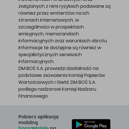
związanych z nimi ryzykach podawane są
również przez emitentów na ich
stronach internetowych, w
szczególności w prospektach
emisyjnych, memorandach
informacyjnych oraz warunkach obrotu.
Informacje te dostępne są również w
specjalistycznych serwisach
informacyjnych.
DM BOŚ S.A. prowadzi działalność na
podstawie zezwolenia Komisji Papierów
Wartościowych i Giełd. DM BOŚ S.A.
podlega nadzorowi Komisji Nadzoru
Finansowego.
Pobierz aplikację
mobilną
bossaMobile
na