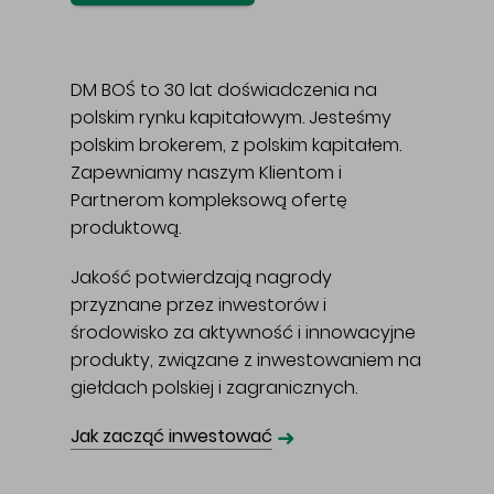
DM BOŚ to 30 lat doświadczenia na
polskim rynku kapitałowym. Jesteśmy
polskim brokerem, z polskim kapitałem.
Zapewniamy naszym Klientom i
Partnerom kompleksową ofertę
produktową.
Jakość potwierdzają nagrody
przyznane przez inwestorów i
środowisko za aktywność i innowacyjne
produkty, związane z inwestowaniem na
giełdach polskiej i zagranicznych.
➜
Jak zacząć inwestować