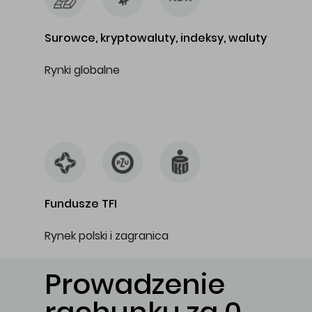
Surowce, kryptowaluty, indeksy, waluty
Rynki globalne
…
Fundusze TFI
Rynek polski i zagranica
Prowadzenie