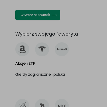
…
Otwórz rachunek
Wybierz swojego faworyta
Akcje i ETF
Giełdy zagraniczne i polska
…