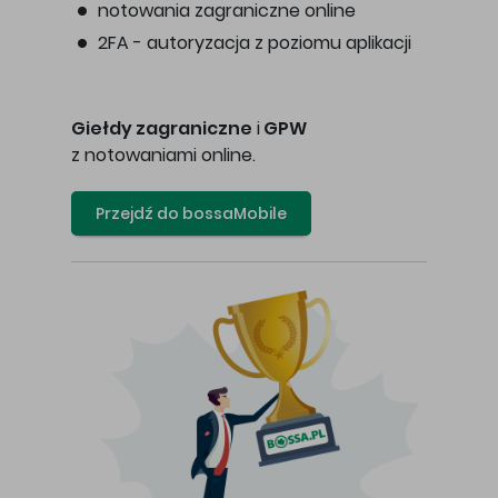
notowania zagraniczne online
2FA - autoryzacja z poziomu aplikacji
Giełdy zagraniczne
i
GPW
z notowaniami online.
Przejdź do bossaMobile