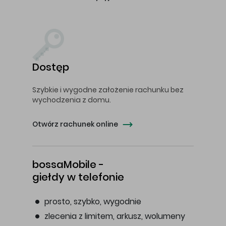
Dostęp
Szybkie i wygodne założenie rachunku bez
wychodzenia z domu.
Otwórz rachunek online
bossaMobile -
giełdy w telefonie
prosto, szybko, wygodnie
zlecenia z limitem, arkusz, wolumeny