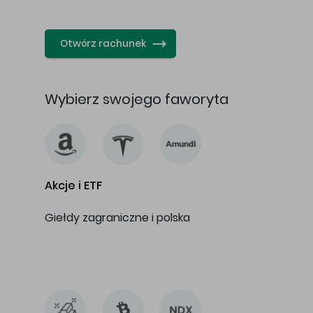
…
Otwórz rachunek
Wybierz swojego faworyta
Akcje i ETF
Giełdy zagraniczne i polska
…