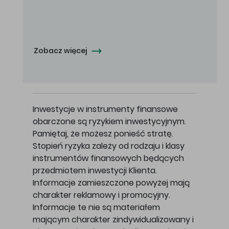
Oferowana cena zakupu Akcji - 10,50 zł za jedną Akcję.
Zobacz więcej
Inwestycje w instrumenty finansowe
obarczone są ryzykiem inwestycyjnym.
Pamiętaj, że możesz ponieść stratę.
Stopień ryzyka zależy od rodzaju i klasy
instrumentów finansowych będących
przedmiotem inwestycji Klienta.
Informacje zamieszczone powyżej mają
charakter reklamowy i promocyjny.
Informacje te nie są materiałem
mającym charakter zindywidualizowany i