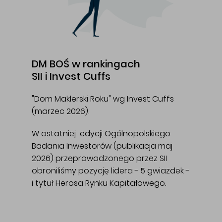
DM BOŚ w rankingach
SII i Invest Cuffs
"Dom Maklerski Roku" wg Invest Cuffs
(marzec 2026).
W ostatniej edycji Ogólnopolskiego
Badania Inwestorów (publikacja maj
2026) przeprowadzonego przez SII
obroniliśmy pozycję lidera - 5 gwiazdek -
i tytuł Herosa Rynku Kapitałowego.