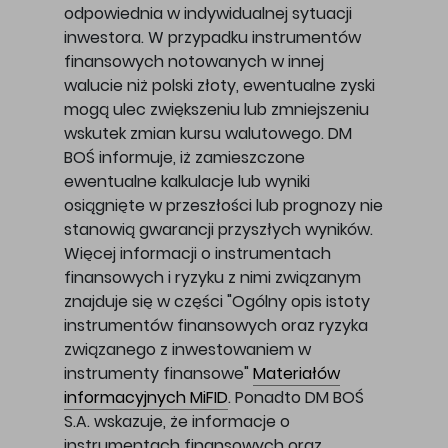
odpowiednia w indywidualnej sytuacji
inwestora. W przypadku instrumentów
finansowych notowanych w innej
walucie niż polski złoty, ewentualne zyski
mogą ulec zwiększeniu lub zmniejszeniu
wskutek zmian kursu walutowego. DM
BOŚ informuje, iż zamieszczone
ewentualne kalkulacje lub wyniki
osiągnięte w przeszłości lub prognozy nie
stanowią gwarancji przyszłych wyników.
Więcej informacji o instrumentach
finansowych i ryzyku z nimi związanym
znajduje się w części "Ogólny opis istoty
instrumentów finansowych oraz ryzyka
związanego z inwestowaniem w
instrumenty finansowe"
Materiałów
informacyjnych MiFID
. Ponadto DM BOŚ
S.A. wskazuje, że informacje o
instrumentach finansowych oraz