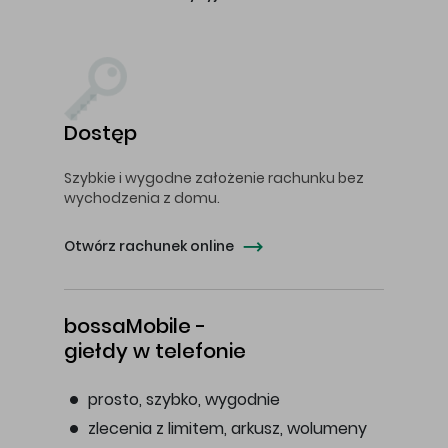
Dostęp
Szybkie i wygodne założenie rachunku bez
wychodzenia z domu.
Otwórz rachunek online
bossaMobile -
giełdy w telefonie
prosto, szybko, wygodnie
zlecenia z limitem, arkusz, wolumeny