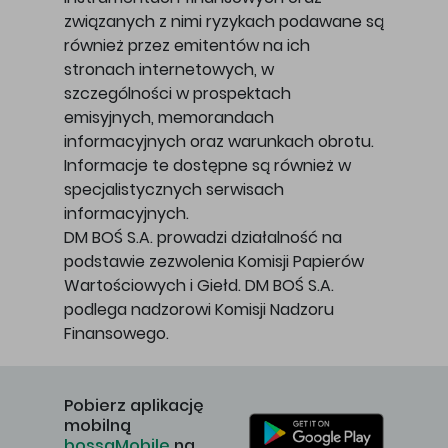
związanych z nimi ryzykach podawane są
również przez emitentów na ich
stronach internetowych, w
szczególności w prospektach
emisyjnych, memorandach
informacyjnych oraz warunkach obrotu.
Informacje te dostępne są również w
specjalistycznych serwisach
informacyjnych.
DM BOŚ S.A. prowadzi działalność na
podstawie zezwolenia Komisji Papierów
Wartościowych i Giełd. DM BOŚ S.A.
podlega nadzorowi Komisji Nadzoru
Finansowego.
Pobierz aplikację
mobilną
bossaMobile
na