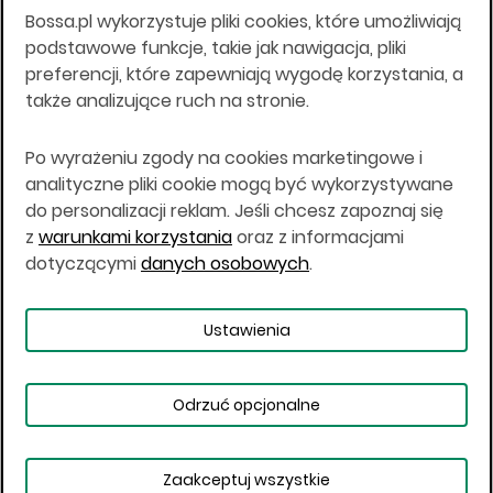
Bossa.pl wykorzystuje pliki cookies, które umożliwiają
Wszelkie informacje na niniejszej stronie w tym
podstawowe funkcje, takie jak nawigacja, pliki
informacje o produktach inwestycyjnych nie są
preferencji, które zapewniają wygodę korzystania, a
kierowane do osób mających miejsce
także analizujące ruch na stronie.
zamieszkania lub pobytu w Stanach
Zjednoczonych Ameryki, Australii, Kanadzie lub
Japonii, ani w dowolnej innej jurysdykcji, w której
Po wyrażeniu zgody na cookies marketingowe i
taki materiał byłby sprzeczny z prawem lub w
analityczne pliki cookie mogą być wykorzystywane
których zgodne z prawem nabycie produktów
do personalizacji reklam. Jeśli chcesz zapoznaj się
inwestycyjnych nie jest możliwe lub w której nie
z
warunkami korzystania
oraz z informacjami
jest możliwe złożenie oferty. Prawa obowiązujące
w danej jurysdykcji określają, czy jest możliwe
dotyczącymi
danych osobowych
.
nabycie poszczególnych produktów
inwestycyjnych w danej jurysdykcji.
Ustawienia
Copyright © 2026 BOŚ | BOSSA.PL
Odrzuć opcjonalne
Warunki korzystania
Dane osobowe
Bezpieczeństwo
Ustawienia plików cookies
Zaakceptuj wszystkie