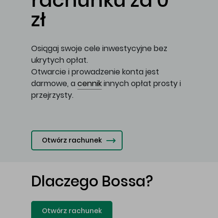
rachunku za 0
zł
Osiągaj swoje cele inwestycyjne bez
ukrytych opłat.
Otwarcie i prowadzenie konta jest
darmowe, a
cennik
innych opłat prosty i
przejrzysty.
Otwórz rachunek
Dlaczego Bossa?
Otwórz rachunek