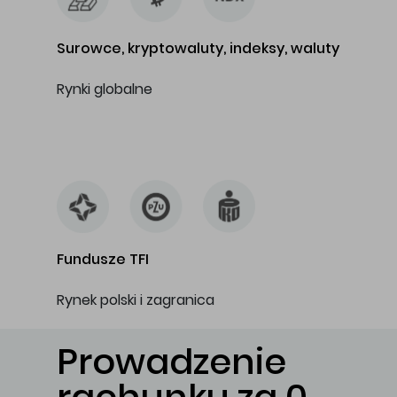
Surowce, kryptowaluty, indeksy, waluty
Rynki globalne
…
Fundusze TFI
Rynek polski i zagranica
Prowadzenie