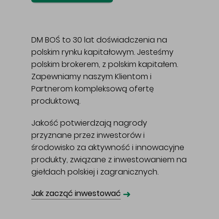
DM BOŚ to 30 lat doświadczenia na
polskim rynku kapitałowym. Jesteśmy
polskim brokerem, z polskim kapitałem.
Zapewniamy naszym Klientom i
Partnerom kompleksową ofertę
produktową.
Jakość potwierdzają nagrody
przyznane przez inwestorów i
środowisko za aktywność i innowacyjne
produkty, związane z inwestowaniem na
giełdach polskiej i zagranicznych.
➜
Jak zacząć inwestować