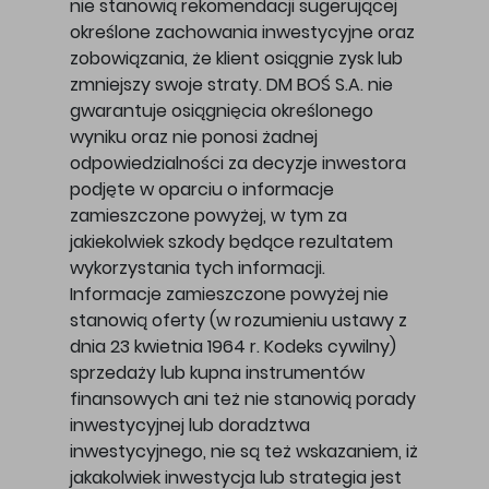
nie stanowią rekomendacji sugerującej
określone zachowania inwestycyjne oraz
zobowiązania, że klient osiągnie zysk lub
zmniejszy swoje straty. DM BOŚ S.A. nie
gwarantuje osiągnięcia określonego
wyniku oraz nie ponosi żadnej
odpowiedzialności za decyzje inwestora
podjęte w oparciu o informacje
zamieszczone powyżej, w tym za
jakiekolwiek szkody będące rezultatem
wykorzystania tych informacji.
Informacje zamieszczone powyżej nie
stanowią oferty (w rozumieniu ustawy z
dnia 23 kwietnia 1964 r. Kodeks cywilny)
sprzedaży lub kupna instrumentów
finansowych ani też nie stanowią porady
inwestycyjnej lub doradztwa
inwestycyjnego, nie są też wskazaniem, iż
jakakolwiek inwestycja lub strategia jest