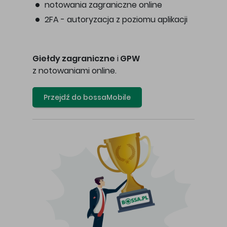
notowania zagraniczne online
2FA - autoryzacja z poziomu aplikacji
Giełdy zagraniczne
i
GPW
z notowaniami online.
Przejdź do bossaMobile