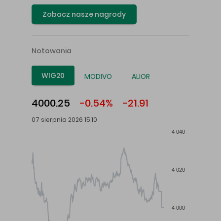
Zobacz nasze nagrody
Notowania
WIG20
MODIVO
ALIOR
4000.25
-0.54%
-21.91
07 sierpnia 2026 15:10
4 040
4 020
4 000