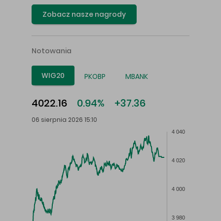
Zobacz nasze nagrody
Notowania
WIG20
PKOBP
MBANK
4022.16
0.94%
+37.36
06 sierpnia 2026 15:10
4 040
4 020
4 000
3 980