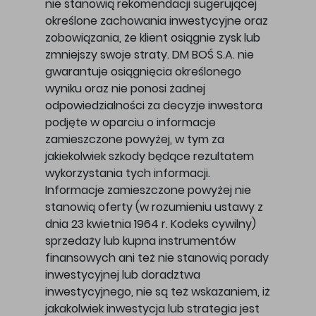
nie stanowią rekomendacji sugerującej
określone zachowania inwestycyjne oraz
zobowiązania, że klient osiągnie zysk lub
zmniejszy swoje straty. DM BOŚ S.A. nie
gwarantuje osiągnięcia określonego
wyniku oraz nie ponosi żadnej
odpowiedzialności za decyzje inwestora
podjęte w oparciu o informacje
zamieszczone powyżej, w tym za
jakiekolwiek szkody będące rezultatem
wykorzystania tych informacji.
Informacje zamieszczone powyżej nie
stanowią oferty (w rozumieniu ustawy z
dnia 23 kwietnia 1964 r. Kodeks cywilny)
sprzedaży lub kupna instrumentów
finansowych ani też nie stanowią porady
inwestycyjnej lub doradztwa
inwestycyjnego, nie są też wskazaniem, iż
jakakolwiek inwestycja lub strategia jest