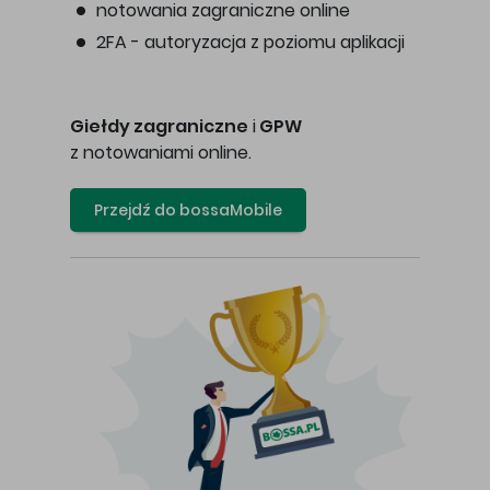
notowania zagraniczne online
2FA - autoryzacja z poziomu aplikacji
Giełdy zagraniczne
i
GPW
z notowaniami online.
Przejdź do bossaMobile