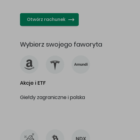
…
Otwórz rachunek
Wybierz swojego faworyta
Akcje i ETF
Giełdy zagraniczne i polska
…