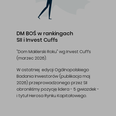
DM BOŚ w rankingach
SII i Invest Cuffs
"Dom Maklerski Roku" wg Invest Cuffs
(marzec 2026).
W ostatniej edycji Ogólnopolskiego
Badania Inwestorów (publikacja maj
2026) przeprowadzonego przez SII
obroniliśmy pozycję lidera - 5 gwiazdek -
i tytuł Herosa Rynku Kapitałowego.