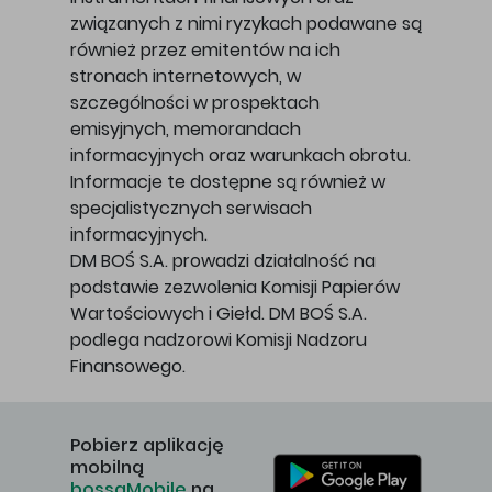
związanych z nimi ryzykach podawane są
również przez emitentów na ich
stronach internetowych, w
szczególności w prospektach
emisyjnych, memorandach
informacyjnych oraz warunkach obrotu.
Informacje te dostępne są również w
specjalistycznych serwisach
informacyjnych.
DM BOŚ S.A. prowadzi działalność na
podstawie zezwolenia Komisji Papierów
Wartościowych i Giełd. DM BOŚ S.A.
podlega nadzorowi Komisji Nadzoru
Finansowego.
Pobierz aplikację
mobilną
bossaMobile
na