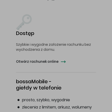
Dostęp
Szybkie i wygodne założenie rachunku bez
wychodzenia z domu.
Otwórz rachunek online
bossaMobile -
giełdy w telefonie
prosto, szybko, wygodnie
zlecenia z limitem, arkusz, wolumeny