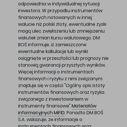
odpowiednia w indywidualnej sytuacji
inwestora. W przypadku instrumentów
finansowych notowanych w innej
walucie niż polski złoty, ewentualne zyski
mogą ulec zwiększeniu lub zmniejszeniu
wskutek zmian kursu walutowego. DM
BOŚ informuje, iż zamieszczone
ewentualne kalkulacje lub wyniki
osiągnięte w przeszłości lub prognozy nie
stanowią gwarancji przyszłych wyników.
Więcej informacji o instrumentach
finansowych i ryzyku z nimi związanym
znajduje się w części "Ogólny opis istoty
instrumentów finansowych oraz ryzyka
związanego z inwestowaniem w
instrumenty finansowe"
Materiałów
informacyjnych MiFID
. Ponadto DM BOŚ
S.A. wskazuje, że informacje o
instrumentach finansowych oraz