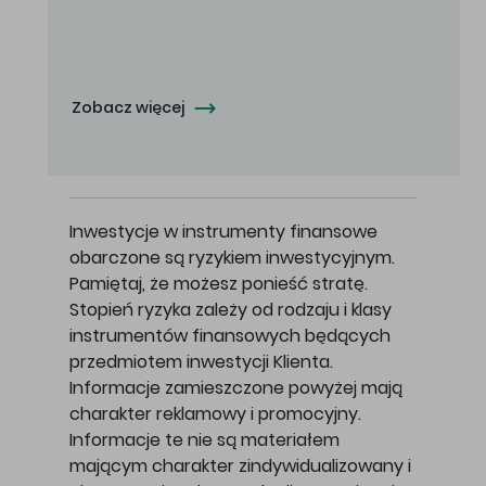
Oferowana cena zakupu Akcji - 10,50 zł za jedną Akcję.
Zobacz więcej
Inwestycje w instrumenty finansowe
obarczone są ryzykiem inwestycyjnym.
Pamiętaj, że możesz ponieść stratę.
Stopień ryzyka zależy od rodzaju i klasy
instrumentów finansowych będących
przedmiotem inwestycji Klienta.
Informacje zamieszczone powyżej mają
charakter reklamowy i promocyjny.
Informacje te nie są materiałem
mającym charakter zindywidualizowany i