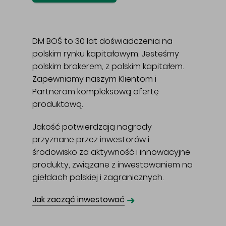
DM BOŚ to 30 lat doświadczenia na
polskim rynku kapitałowym. Jesteśmy
polskim brokerem, z polskim kapitałem.
Zapewniamy naszym Klientom i
Partnerom kompleksową ofertę
produktową.
Jakość potwierdzają nagrody
przyznane przez inwestorów i
środowisko za aktywność i innowacyjne
produkty, związane z inwestowaniem na
giełdach polskiej i zagranicznych.
➜
Jak zacząć inwestować