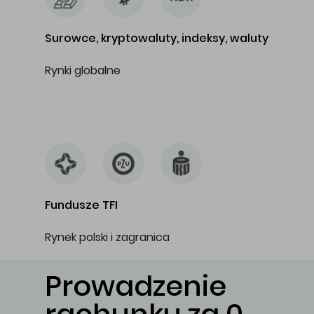
Surowce, kryptowaluty, indeksy, waluty
Rynki globalne
…
Fundusze TFI
Rynek polski i zagranica
Prowadzenie