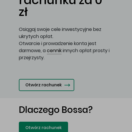
rachunku za 0
zł
Osiągaj swoje cele inwestycyjne bez
ukrytych opłat.
Otwarcie i prowadzenie konta jest
darmowe, a
cennik
innych opłat prosty i
przejrzysty.
Otwórz rachunek
Dlaczego Bossa?
Otwórz rachunek