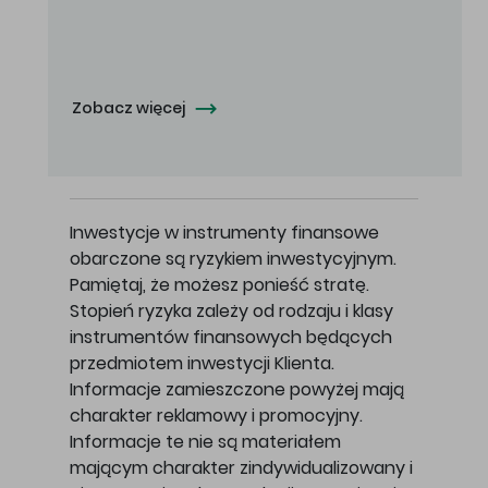
Oferowana cena zakupu Akcji - 10,50 zł za jedną Akcję.
Zobacz więcej
Inwestycje w instrumenty finansowe
obarczone są ryzykiem inwestycyjnym.
Pamiętaj, że możesz ponieść stratę.
Stopień ryzyka zależy od rodzaju i klasy
instrumentów finansowych będących
przedmiotem inwestycji Klienta.
Informacje zamieszczone powyżej mają
charakter reklamowy i promocyjny.
Informacje te nie są materiałem
mającym charakter zindywidualizowany i