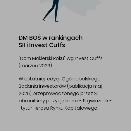
DM BOŚ w rankingach
SII i Invest Cuffs
"Dom Maklerski Roku" wg Invest Cuffs
(marzec 2026).
W ostatniej edycji Ogólnopolskiego
Badania Inwestorów (publikacja maj
2026) przeprowadzonego przez SII
obroniliśmy pozycję lidera - 5 gwiazdek -
i tytuł Herosa Rynku Kapitałowego.