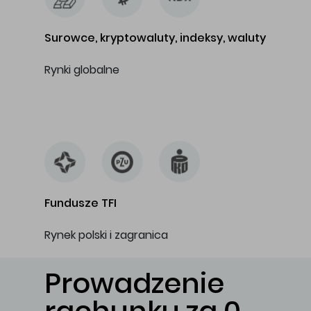
Surowce, kryptowaluty, indeksy, waluty
Rynki globalne
…
Fundusze TFI
Rynek polski i zagranica
Prowadzenie