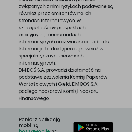
związanych z nimi ryzykach podawane są
również przez emitentów na ich
stronach internetowych, w
szczególności w prospektach
emisyjnych, memorandach
informacyjnych oraz warunkach obrotu.
Informacje te dostępne są również w
specjalistycznych serwisach
informacyjnych.
DM BOŚ S.A. prowadzi działalność na
podstawie zezwolenia Komisji Papierów
Wartościowych i Giełd. DM BOŚ S.A.
podlega nadzorowi Komisji Nadzoru
Finansowego.
Pobierz aplikację
mobilną
bossaMobile
na