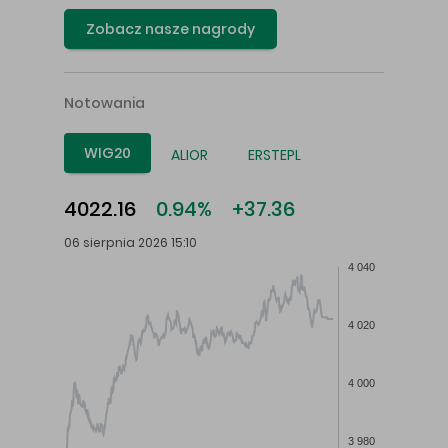
Zobacz nasze nagrody
Notowania
WIG20
ALIOR
ERSTEPL
4022.16
0.94%
+37.36
06 sierpnia 2026 15:10
4 040
4 020
4 000
3 980