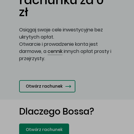
rachunku za 0
zł
Osiągaj swoje cele inwestycyjne bez
ukrytych opłat.
Otwarcie i prowadzenie konta jest
darmowe, a
cennik
innych opłat prosty i
przejrzysty.
Otwórz rachunek
Dlaczego Bossa?
Otwórz rachunek