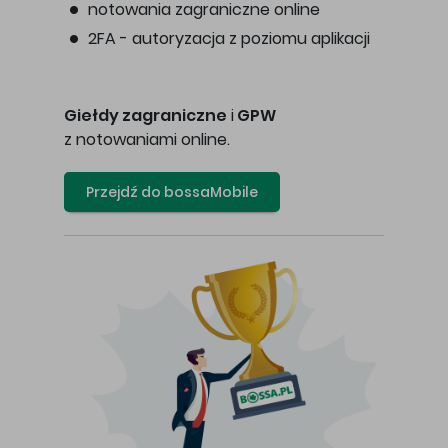
notowania zagraniczne online
2FA - autoryzacja z poziomu aplikacji
Giełdy zagraniczne
i
GPW
z notowaniami online.
Przejdź do bossaMobile