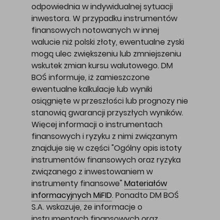
odpowiednia w indywidualnej sytuacji
inwestora. W przypadku instrumentów
finansowych notowanych w innej
walucie niż polski złoty, ewentualne zyski
mogą ulec zwiększeniu lub zmniejszeniu
wskutek zmian kursu walutowego. DM
BOŚ informuje, iż zamieszczone
ewentualne kalkulacje lub wyniki
osiągnięte w przeszłości lub prognozy nie
stanowią gwarancji przyszłych wyników.
Więcej informacji o instrumentach
finansowych i ryzyku z nimi związanym
znajduje się w części "Ogólny opis istoty
instrumentów finansowych oraz ryzyka
związanego z inwestowaniem w
instrumenty finansowe"
Materiałów
informacyjnych MiFID
. Ponadto DM BOŚ
S.A. wskazuje, że informacje o
instrumentach finansowych oraz