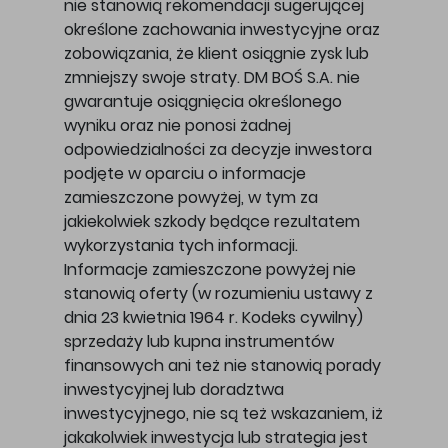
nie stanowią rekomendacji sugerującej
określone zachowania inwestycyjne oraz
zobowiązania, że klient osiągnie zysk lub
zmniejszy swoje straty. DM BOŚ S.A. nie
gwarantuje osiągnięcia określonego
wyniku oraz nie ponosi żadnej
odpowiedzialności za decyzje inwestora
podjęte w oparciu o informacje
zamieszczone powyżej, w tym za
jakiekolwiek szkody będące rezultatem
wykorzystania tych informacji.
Informacje zamieszczone powyżej nie
stanowią oferty (w rozumieniu ustawy z
dnia 23 kwietnia 1964 r. Kodeks cywilny)
sprzedaży lub kupna instrumentów
finansowych ani też nie stanowią porady
inwestycyjnej lub doradztwa
inwestycyjnego, nie są też wskazaniem, iż
jakakolwiek inwestycja lub strategia jest