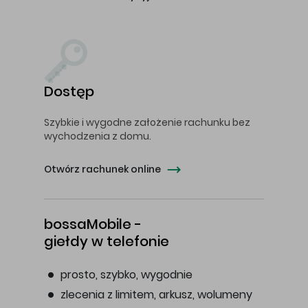
Dostęp
Szybkie i wygodne założenie rachunku bez
wychodzenia z domu.
Otwórz rachunek online
bossaMobile -
giełdy w telefonie
prosto, szybko, wygodnie
zlecenia z limitem, arkusz, wolumeny