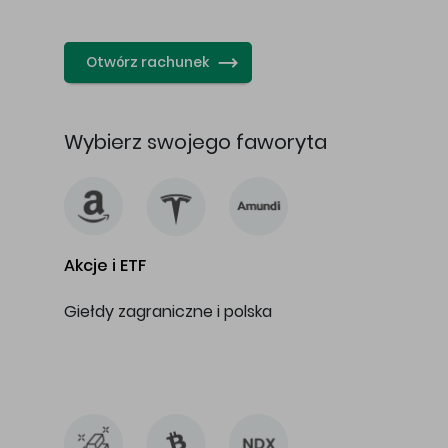
…
Otwórz rachunek
Wybierz swojego faworyta
Akcje i ETF
Giełdy zagraniczne i polska
…