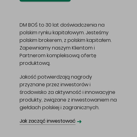
DM BOŚ to 30 lat doświadczenia na
polskim rynku kapitałowym. Jesteśmy
polskim brokerem, z polskim kapitałem.
Zapewniamy naszym Klientom i
Partnerom kompleksową ofertę
produktową.
Jakość potwierdzają nagrody
przyznane przez inwestorów i
środowisko za aktywność i innowacyjne
produkty, związane z inwestowaniem na
giełdach polskiej i zagranicznych.
➜
Jak zacząć inwestować