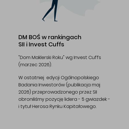
DM BOŚ w rankingach
SII i Invest Cuffs
"Dom Maklerski Roku" wg Invest Cuffs
(marzec 2026).
W ostatniej edycji Ogólnopolskiego
Badania Inwestorów (publikacja maj
2026) przeprowadzonego przez SII
obroniliśmy pozycję lidera - 5 gwiazdek -
i tytuł Herosa Rynku Kapitałowego.