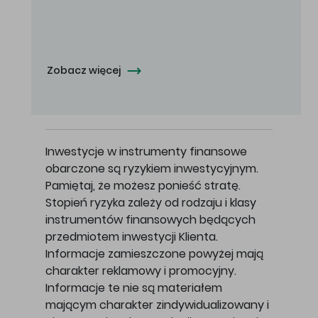
Oferowana cena zakupu Akcji - 10,50 zł za jedną Akcję.
Zobacz więcej
Inwestycje w instrumenty finansowe
obarczone są ryzykiem inwestycyjnym.
Pamiętaj, że możesz ponieść stratę.
Stopień ryzyka zależy od rodzaju i klasy
instrumentów finansowych będących
przedmiotem inwestycji Klienta.
Informacje zamieszczone powyżej mają
charakter reklamowy i promocyjny.
Informacje te nie są materiałem
mającym charakter zindywidualizowany i