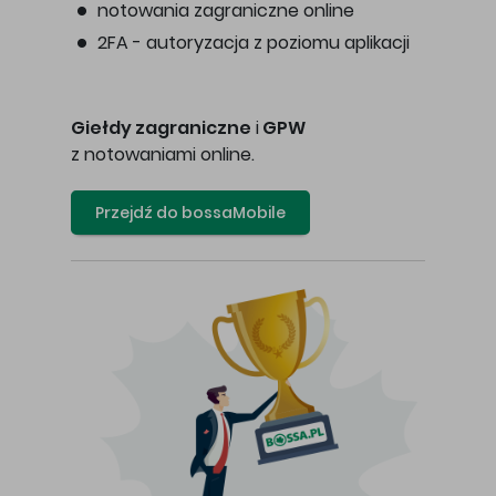
notowania zagraniczne online
2FA - autoryzacja z poziomu aplikacji
Giełdy zagraniczne
i
GPW
z notowaniami online.
Przejdź do bossaMobile