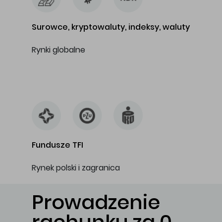
Surowce, kryptowaluty, indeksy, waluty
Rynki globalne
…
Fundusze TFI
Rynek polski i zagranica
Prowadzenie