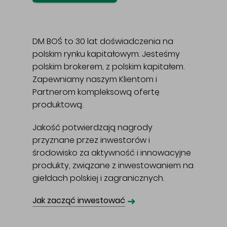
DM BOŚ to 30 lat doświadczenia na
polskim rynku kapitałowym. Jesteśmy
polskim brokerem, z polskim kapitałem.
Zapewniamy naszym Klientom i
Partnerom kompleksową ofertę
produktową.
Jakość potwierdzają nagrody
przyznane przez inwestorów i
środowisko za aktywność i innowacyjne
produkty, związane z inwestowaniem na
giełdach polskiej i zagranicznych.
➜
Jak zacząć inwestować