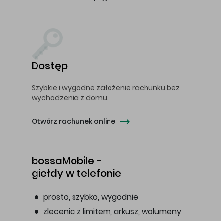
Dostęp
Szybkie i wygodne założenie rachunku bez
wychodzenia z domu.
Otwórz rachunek online
bossaMobile -
giełdy w telefonie
prosto, szybko, wygodnie
zlecenia z limitem, arkusz, wolumeny