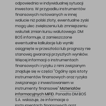
odpowiednia w indywidualnej sytuacji
inwestora. W przypadku instrumentów
finansowych notowanych w innej
walucie niż polski złoty, ewentualne zyski
mogą ulec zwiększeniu lub zmniejszeniu
wskutek zmian kursu walutowego. DM
BOŚ informuje, iż zamieszczone
ewentualne kalkulacje lub wyniki
osiągnięte w przeszłości lub prognozy nie
stanowią gwarancji przyszłych wyników.
Więcej informacji o instrumentach
finansowych i ryzyku z nimi związanym
znajduje się w części "Ogólny opis istoty
instrumentów finansowych oraz ryzyka
związanego z inwestowaniem w
instrumenty finansowe"
Materiałów
informacyjnych MiFID
. Ponadto DM BOŚ
S.A. wskazuje, że informacje o
instrumentach finansowych oraz