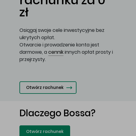
rachunku za 0
zł
Osiągaj swoje cele inwestycyjne bez
ukrytych opłat.
Otwarcie i prowadzenie konta jest
darmowe, a
cennik
innych opłat prosty i
przejrzysty.
Otwórz rachunek
Dlaczego Bossa?
Otwórz rachunek