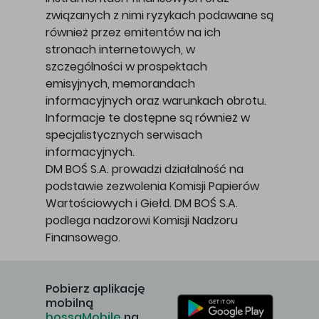
związanych z nimi ryzykach podawane są
również przez emitentów na ich
stronach internetowych, w
szczególności w prospektach
emisyjnych, memorandach
informacyjnych oraz warunkach obrotu.
Informacje te dostępne są również w
specjalistycznych serwisach
informacyjnych.
DM BOŚ S.A. prowadzi działalność na
podstawie zezwolenia Komisji Papierów
Wartościowych i Giełd. DM BOŚ S.A.
podlega nadzorowi Komisji Nadzoru
Finansowego.
Pobierz aplikację
mobilną
bossaMobile
na