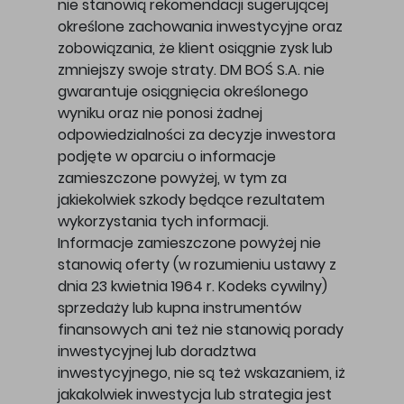
nie stanowią rekomendacji sugerującej
określone zachowania inwestycyjne oraz
zobowiązania, że klient osiągnie zysk lub
zmniejszy swoje straty. DM BOŚ S.A. nie
gwarantuje osiągnięcia określonego
wyniku oraz nie ponosi żadnej
odpowiedzialności za decyzje inwestora
podjęte w oparciu o informacje
zamieszczone powyżej, w tym za
jakiekolwiek szkody będące rezultatem
wykorzystania tych informacji.
Informacje zamieszczone powyżej nie
stanowią oferty (w rozumieniu ustawy z
dnia 23 kwietnia 1964 r. Kodeks cywilny)
sprzedaży lub kupna instrumentów
finansowych ani też nie stanowią porady
inwestycyjnej lub doradztwa
inwestycyjnego, nie są też wskazaniem, iż
jakakolwiek inwestycja lub strategia jest