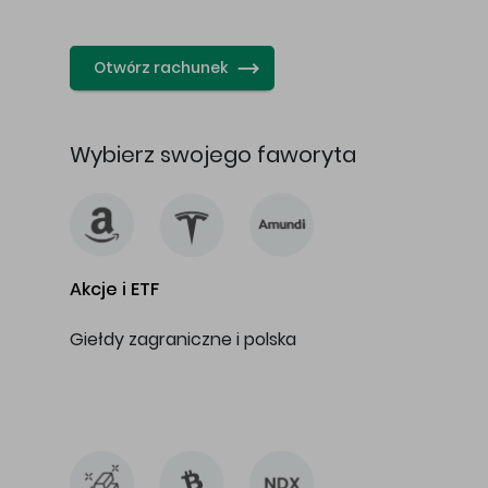
…
Otwórz rachunek
Wybierz swojego faworyta
Akcje i ETF
Giełdy zagraniczne i polska
…