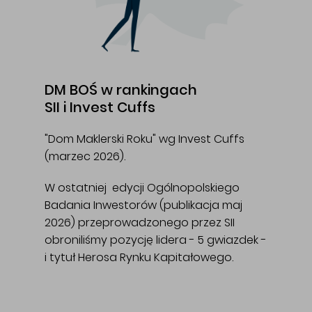
DM BOŚ w rankingach
SII i Invest Cuffs
"Dom Maklerski Roku" wg Invest Cuffs
(marzec 2026).
W ostatniej edycji Ogólnopolskiego
Badania Inwestorów (publikacja maj
2026) przeprowadzonego przez SII
obroniliśmy pozycję lidera - 5 gwiazdek -
i tytuł Herosa Rynku Kapitałowego.