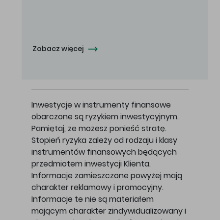
Oferowana cena zakupu Akcji - 10,50 zł za jedną Akcję.
Zobacz więcej
Inwestycje w instrumenty finansowe
obarczone są ryzykiem inwestycyjnym.
Pamiętaj, że możesz ponieść stratę.
Stopień ryzyka zależy od rodzaju i klasy
instrumentów finansowych będących
przedmiotem inwestycji Klienta.
Informacje zamieszczone powyżej mają
charakter reklamowy i promocyjny.
Informacje te nie są materiałem
mającym charakter zindywidualizowany i