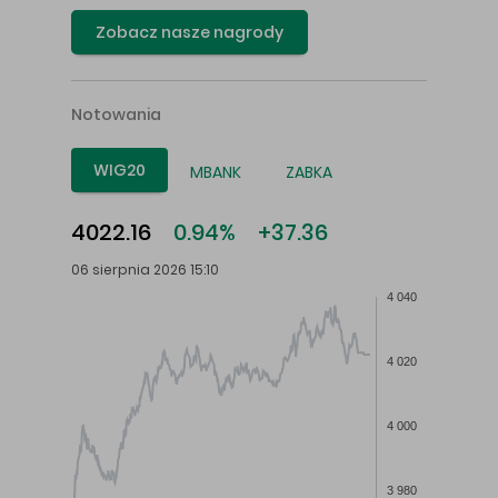
Zobacz nasze nagrody
Notowania
WIG20
MBANK
ZABKA
4022.16
0.94%
+37.36
06 sierpnia 2026 15:10
4 040
4 020
4 000
3 980