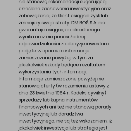
nie stanowią rekomendacji sugerującej
określone zachowania inwestycyjne oraz
zobowiązania, że klient osiągnie zysk lub
zmniejszy swoje straty. DM BOŚ S.A. nie
gwarantuje osiągnięcia określonego
wyniku oraz nie ponosi żadnej
odpowiedzialności za decyzje inwestora
podjęte w oparciu o informacje
zamieszczone powyżej, w tym za
jakiekolwiek szkody będące rezultatem
wykorzystania tych informacji.
Informacje zamieszczone powyżej nie
stanowią oferty (w rozumieniu ustawy z
dnia 23 kwietnia 1964 r. Kodeks cywilny)
sprzedaży lub kupna instrumentów
finansowych ani też nie stanowią porady
inwestycyjnej lub doradztwa
inwestycyjnego, nie są też wskazaniem, iż
jakakolwiek inwestycja lub strategia jest