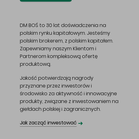
DM BOŚ to 30 lat doświadczenia na
polskim rynku kapitałowym. Jesteśmy
polskim brokerem, z polskim kapitałem.
Zapewniamy naszym Klientom i
Partnerom kompleksową ofertę
produktową.
Jakość potwierdzają nagrody
przyznane przez inwestorów i
środowisko za aktywność i innowacyjne
produkty, związane z inwestowaniem na
giełdach polskiej i zagranicznych.
➜
Jak zacząć inwestować