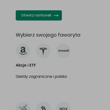
…
Otwórz rachunek
Wybierz swojego faworyta
Akcje i ETF
Giełdy zagraniczne i polska
…