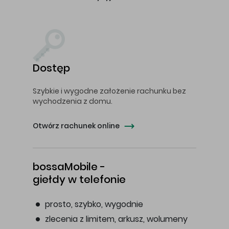
Dostęp
Szybkie i wygodne założenie rachunku bez
wychodzenia z domu.
Otwórz rachunek online
bossaMobile -
giełdy w telefonie
prosto, szybko, wygodnie
zlecenia z limitem, arkusz, wolumeny