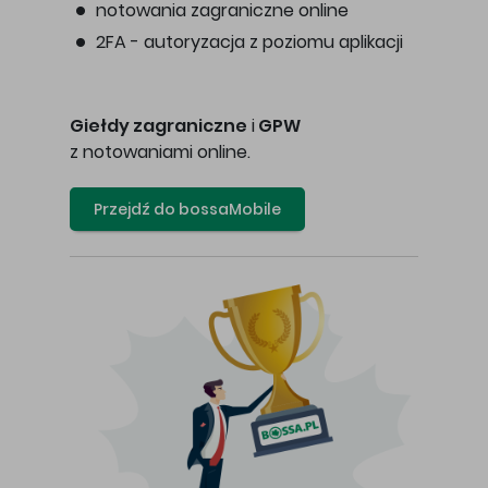
notowania zagraniczne online
2FA - autoryzacja z poziomu aplikacji
Giełdy zagraniczne
i
GPW
z notowaniami online.
Przejdź do bossaMobile