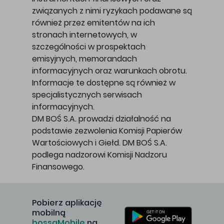
związanych z nimi ryzykach podawane są
również przez emitentów na ich
stronach internetowych, w
szczególności w prospektach
emisyjnych, memorandach
informacyjnych oraz warunkach obrotu.
Informacje te dostępne są również w
specjalistycznych serwisach
informacyjnych.
DM BOŚ S.A. prowadzi działalność na
podstawie zezwolenia Komisji Papierów
Wartościowych i Giełd. DM BOŚ S.A.
podlega nadzorowi Komisji Nadzoru
Finansowego.
Pobierz aplikację
mobilną
bossaMobile
na