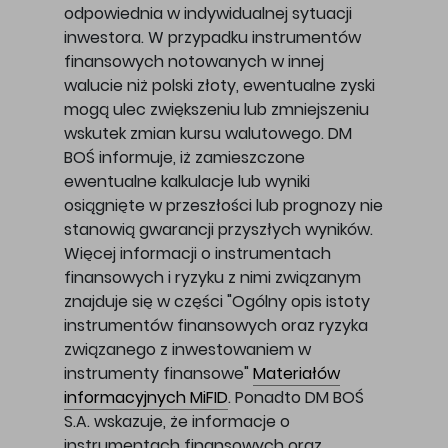
odpowiednia w indywidualnej sytuacji
inwestora. W przypadku instrumentów
finansowych notowanych w innej
walucie niż polski złoty, ewentualne zyski
mogą ulec zwiększeniu lub zmniejszeniu
wskutek zmian kursu walutowego. DM
BOŚ informuje, iż zamieszczone
ewentualne kalkulacje lub wyniki
osiągnięte w przeszłości lub prognozy nie
stanowią gwarancji przyszłych wyników.
Więcej informacji o instrumentach
finansowych i ryzyku z nimi związanym
znajduje się w części "Ogólny opis istoty
instrumentów finansowych oraz ryzyka
związanego z inwestowaniem w
instrumenty finansowe"
Materiałów
informacyjnych MiFID
. Ponadto DM BOŚ
S.A. wskazuje, że informacje o
instrumentach finansowych oraz