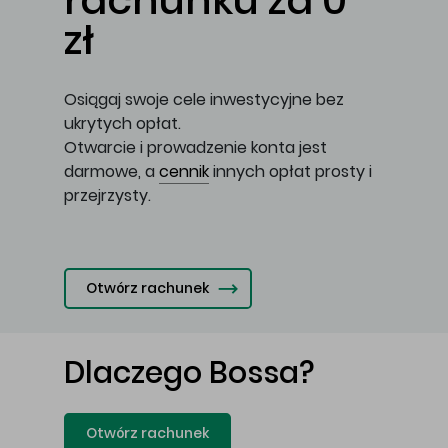
rachunku za 0
zł
Osiągaj swoje cele inwestycyjne bez
ukrytych opłat.
Otwarcie i prowadzenie konta jest
darmowe, a
cennik
innych opłat prosty i
przejrzysty.
Otwórz rachunek
Dlaczego Bossa?
Otwórz rachunek