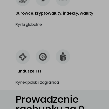
Surowce, kryptowaluty, indeksy, waluty
Rynki globalne
…
Fundusze TFI
Rynek polski i zagranica
Prowadzenie