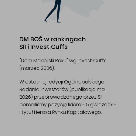
DM BOŚ w rankingach
SII i Invest Cuffs
"Dom Maklerski Roku" wg Invest Cuffs
(marzec 2026).
W ostatniej edycji Ogólnopolskiego
Badania Inwestorów (publikacja maj
2026) przeprowadzonego przez SII
obroniliśmy pozycję lidera - 5 gwiazdek -
i tytuł Herosa Rynku Kapitałowego.