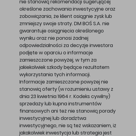
nie stanowią rekomendacji sugerującej
określone zachowania inwestycyjne oraz
zobowiązania, że klient osiągnie zysk lub
zmniejszy swoje straty. DM BOŚ S.A. nie
gwarantuje osiągnięcia określonego
wyniku oraz nie ponosi żadnej
odpowiedzialności za decyzje inwestora
podjęte w oparciu o informacje
zamieszczone powyżej, w tym za
jakiekolwiek szkody będące rezultatem
wykorzystania tych informacji.
Informacje zamieszczone powyżej nie
stanowią oferty (w rozumieniu ustawy z
dnia 23 kwietnia 1964 r. Kodeks cywilny)
sprzedaży lub kupna instrumentów
finansowych ani też nie stanowią porady
inwestycyjnej lub doradztwa
inwestycyjnego, nie są też wskazaniem, iż
jakakolwiek inwestycja lub strategia jest