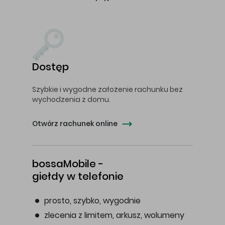
Dostęp
Szybkie i wygodne założenie rachunku bez
wychodzenia z domu.
Otwórz rachunek online
bossaMobile -
giełdy w telefonie
prosto, szybko, wygodnie
zlecenia z limitem, arkusz, wolumeny