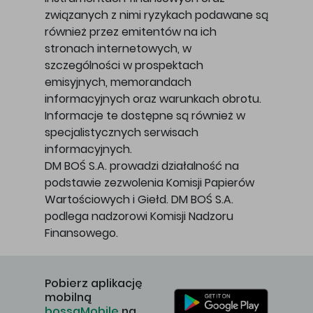
związanych z nimi ryzykach podawane są
również przez emitentów na ich
stronach internetowych, w
szczególności w prospektach
emisyjnych, memorandach
informacyjnych oraz warunkach obrotu.
Informacje te dostępne są również w
specjalistycznych serwisach
informacyjnych.
DM BOŚ S.A. prowadzi działalność na
podstawie zezwolenia Komisji Papierów
Wartościowych i Giełd. DM BOŚ S.A.
podlega nadzorowi Komisji Nadzoru
Finansowego.
Pobierz aplikację
mobilną
bossaMobile
na