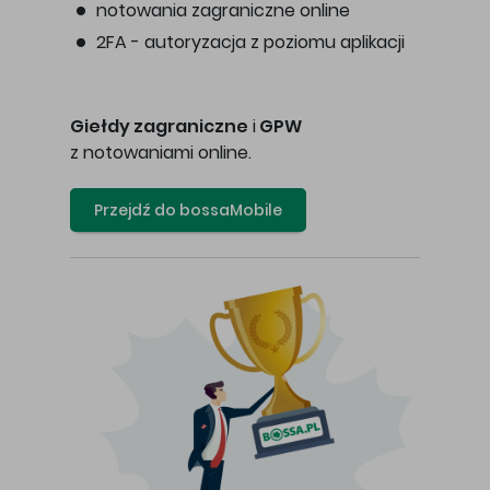
notowania zagraniczne online
2FA - autoryzacja z poziomu aplikacji
Giełdy zagraniczne
i
GPW
z notowaniami online.
Przejdź do bossaMobile