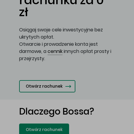
rachunku za 0
zł
Osiągaj swoje cele inwestycyjne bez
ukrytych opłat.
Otwarcie i prowadzenie konta jest
darmowe, a
cennik
innych opłat prosty i
przejrzysty.
Otwórz rachunek
Dlaczego Bossa?
Otwórz rachunek