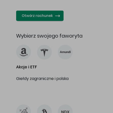
…
Otwórz rachunek
Wybierz swojego faworyta
Akcje i ETF
Giełdy zagraniczne i polska
…