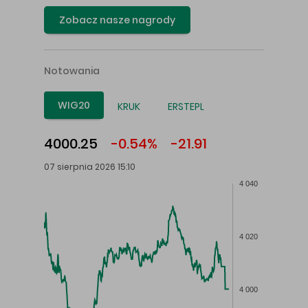
Zobacz nasze nagrody
Notowania
WIG20
KRUK
ERSTEPL
4000.25
-0.54%
-21.91
07 sierpnia 2026 15:10
4 040
4 020
4 000