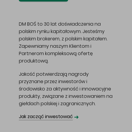
DM BOŚ to 30 lat doświadczenia na
polskim rynku kapitałowym. Jesteśmy
polskim brokerem, z polskim kapitałem.
Zapewniamy naszym Klientom i
Partnerom kompleksową ofertę
produktową.
Jakość potwierdzają nagrody
przyznane przez inwestorów i
środowisko za aktywność i innowacyjne
produkty, związane z inwestowaniem na
giełdach polskiej i zagranicznych.
➜
Jak zacząć inwestować