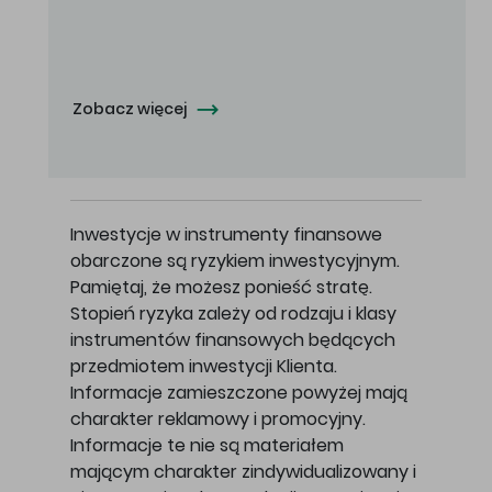
Oferowana cena zakupu Akcji - 10,50 zł za jedną Akcję.
Zobacz więcej
Inwestycje w instrumenty finansowe
obarczone są ryzykiem inwestycyjnym.
Pamiętaj, że możesz ponieść stratę.
Stopień ryzyka zależy od rodzaju i klasy
instrumentów finansowych będących
przedmiotem inwestycji Klienta.
Informacje zamieszczone powyżej mają
charakter reklamowy i promocyjny.
Informacje te nie są materiałem
mającym charakter zindywidualizowany i