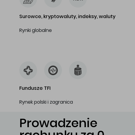
Surowce, kryptowaluty, indeksy, waluty
Rynki globalne
…
Fundusze TFI
Rynek polski i zagranica
Prowadzenie