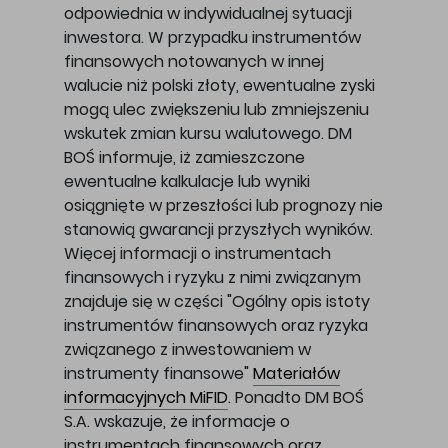
odpowiednia w indywidualnej sytuacji
inwestora. W przypadku instrumentów
finansowych notowanych w innej
walucie niż polski złoty, ewentualne zyski
mogą ulec zwiększeniu lub zmniejszeniu
wskutek zmian kursu walutowego. DM
BOŚ informuje, iż zamieszczone
ewentualne kalkulacje lub wyniki
osiągnięte w przeszłości lub prognozy nie
stanowią gwarancji przyszłych wyników.
Więcej informacji o instrumentach
finansowych i ryzyku z nimi związanym
znajduje się w części "Ogólny opis istoty
instrumentów finansowych oraz ryzyka
związanego z inwestowaniem w
instrumenty finansowe"
Materiałów
informacyjnych MiFID
. Ponadto DM BOŚ
S.A. wskazuje, że informacje o
instrumentach finansowych oraz