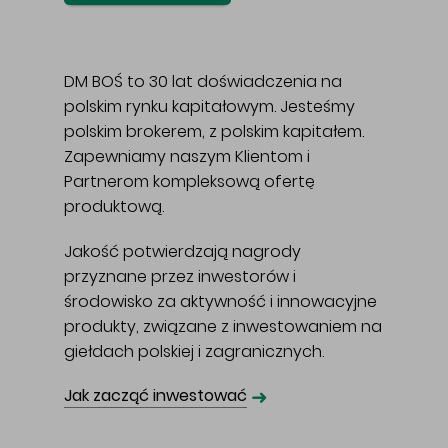
DM BOŚ to 30 lat doświadczenia na
polskim rynku kapitałowym. Jesteśmy
polskim brokerem, z polskim kapitałem.
Zapewniamy naszym Klientom i
Partnerom kompleksową ofertę
produktową.
Jakość potwierdzają nagrody
przyznane przez inwestorów i
środowisko za aktywność i innowacyjne
produkty, związane z inwestowaniem na
giełdach polskiej i zagranicznych.
➜
Jak zacząć inwestować