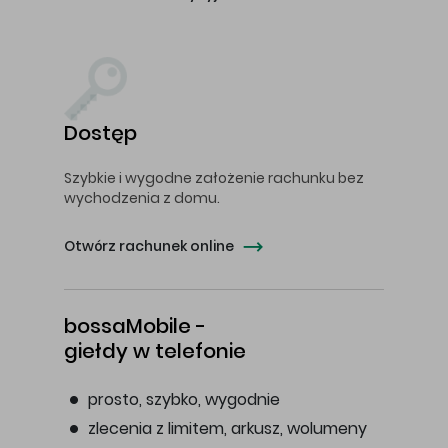
Dostęp
Szybkie i wygodne założenie rachunku bez
wychodzenia z domu.
Otwórz rachunek online
bossaMobile -
giełdy w telefonie
prosto, szybko, wygodnie
zlecenia z limitem, arkusz, wolumeny