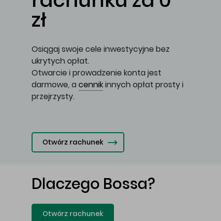
rachunku za 0
zł
Osiągaj swoje cele inwestycyjne bez
ukrytych opłat.
Otwarcie i prowadzenie konta jest
darmowe, a
cennik
innych opłat prosty i
przejrzysty.
Otwórz rachunek
Dlaczego Bossa?
Otwórz rachunek