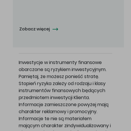
Oferowana cena zakupu Akcji - 10,50 zł za jedną Akcję.
Zobacz więcej
Inwestycje w instrumenty finansowe
obarczone są ryzykiem inwestycyjnym.
Pamiętaj, że możesz ponieść stratę.
Stopień ryzyka zależy od rodzaju i klasy
instrumentów finansowych będących
przedmiotem inwestycji Klienta.
Informacje zamieszczone powyżej mają
charakter reklamowy i promocyjny.
Informacje te nie są materiałem
mającym charakter zindywidualizowany i