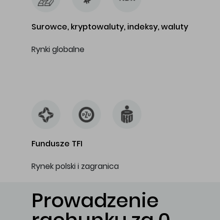
Surowce, kryptowaluty, indeksy, waluty
Rynki globalne
…
Fundusze TFI
Rynek polski i zagranica
Prowadzenie