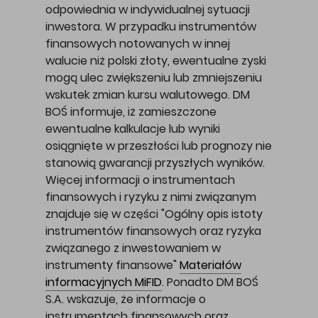
odpowiednia w indywidualnej sytuacji
inwestora. W przypadku instrumentów
finansowych notowanych w innej
walucie niż polski złoty, ewentualne zyski
mogą ulec zwiększeniu lub zmniejszeniu
wskutek zmian kursu walutowego. DM
BOŚ informuje, iż zamieszczone
ewentualne kalkulacje lub wyniki
osiągnięte w przeszłości lub prognozy nie
stanowią gwarancji przyszłych wyników.
Więcej informacji o instrumentach
finansowych i ryzyku z nimi związanym
znajduje się w części "Ogólny opis istoty
instrumentów finansowych oraz ryzyka
związanego z inwestowaniem w
instrumenty finansowe"
Materiałów
informacyjnych MiFID
. Ponadto DM BOŚ
S.A. wskazuje, że informacje o
instrumentach finansowych oraz