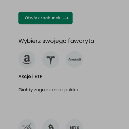
…
Otwórz rachunek
Wybierz swojego faworyta
Akcje i ETF
Giełdy zagraniczne i polska
…