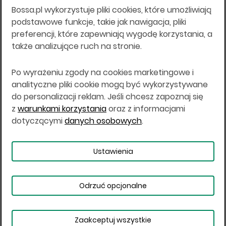
Bossa.pl wykorzystuje pliki cookies, które umożliwiają
Wszelkie informacje na niniejszej stronie w tym
podstawowe funkcje, takie jak nawigacja, pliki
informacje o produktach inwestycyjnych nie są
preferencji, które zapewniają wygodę korzystania, a
kierowane do osób mających miejsce
także analizujące ruch na stronie.
zamieszkania lub pobytu w Stanach
Zjednoczonych Ameryki, Australii, Kanadzie lub
Japonii, ani w dowolnej innej jurysdykcji, w której
Po wyrażeniu zgody na cookies marketingowe i
taki materiał byłby sprzeczny z prawem lub w
analityczne pliki cookie mogą być wykorzystywane
których zgodne z prawem nabycie produktów
do personalizacji reklam. Jeśli chcesz zapoznaj się
inwestycyjnych nie jest możliwe lub w której nie
z
warunkami korzystania
oraz z informacjami
jest możliwe złożenie oferty. Prawa obowiązujące
w danej jurysdykcji określają, czy jest możliwe
dotyczącymi
danych osobowych
.
nabycie poszczególnych produktów
inwestycyjnych w danej jurysdykcji.
Ustawienia
Copyright © 2026 BOŚ | BOSSA.PL
Odrzuć opcjonalne
Warunki korzystania
Dane osobowe
Bezpieczeństwo
Ustawienia plików cookies
Zaakceptuj wszystkie