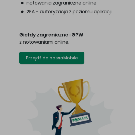
notowania zagraniczne online
2FA - autoryzacja z poziomu aplikacji
Giełdy zagraniczne
i
GPW
z notowaniami online.
Przejdź do bossaMobile