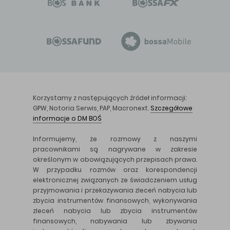
Korzystamy z następujących źródeł informacji:
GPW, Notoria Serwis, PAP, Macronext.
Szczegółowe
informacje o DM BOŚ
Informujemy, że rozmowy z naszymi
pracownikami są nagrywane w zakresie
określonym w obowiązujących przepisach prawa.
W przypadku rozmów oraz korespondencji
elektronicznej związanych ze świadczeniem usług
przyjmowania i przekazywania zleceń nabycia lub
zbycia instrumentów finansowych, wykonywania
zleceń nabycia lub zbycia instrumentów
finansowych, nabywania lub zbywania