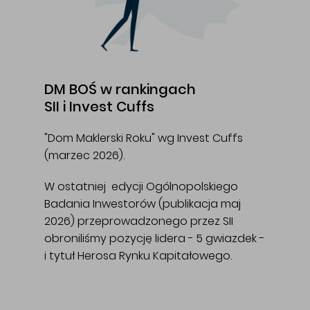
DM BOŚ w rankingach
SII i Invest Cuffs
"Dom Maklerski Roku" wg Invest Cuffs
(marzec 2026).
W ostatniej edycji Ogólnopolskiego
Badania Inwestorów (publikacja maj
2026) przeprowadzonego przez SII
obroniliśmy pozycję lidera - 5 gwiazdek -
i tytuł Herosa Rynku Kapitałowego.