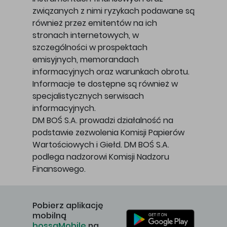
związanych z nimi ryzykach podawane są
również przez emitentów na ich
stronach internetowych, w
szczególności w prospektach
emisyjnych, memorandach
informacyjnych oraz warunkach obrotu.
Informacje te dostępne są również w
specjalistycznych serwisach
informacyjnych.
DM BOŚ S.A. prowadzi działalność na
podstawie zezwolenia Komisji Papierów
Wartościowych i Giełd. DM BOŚ S.A.
podlega nadzorowi Komisji Nadzoru
Finansowego.
Pobierz aplikację
mobilną
bossaMobile
na