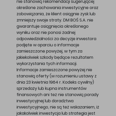
nie stanowią rekomendacji sugerującej
określone zachowania inwestycyjne oraz
zobowiązania, że klient osiągnie zysk lub
zmniejszy swoje straty. DM BOŚ S.A. nie
gwarantuje osiągnięcia określonego
wyniku oraz nie ponosi żadnej
odpowiedzialności za decyzje inwestora
podjęte w oparciu o informacje
zamieszczone powyżej, w tym za
jakiekolwiek szkody będące rezultatem
wykorzystania tych informacji.
Informacje zamieszczone powyżej nie
stanowią oferty (w rozumieniu ustawy z
dnia 23 kwietnia 1964 r. Kodeks cywilny)
sprzedaży lub kupna instrumentów
finansowych ani też nie stanowią porady
inwestycyjnej lub doradztwa
inwestycyjnego, nie są też wskazaniem, iż
jakakolwiek inwestycja lub strategia jest