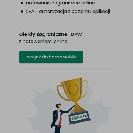
notowania zagraniczne online
2FA - autoryzacja z poziomu aplikacji
Giełdy zagraniczne
i
GPW
z notowaniami online.
Przejdź do bossaMobile