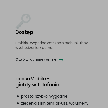
Dostęp
Szybkie i wygodne założenie rachunku bez
wychodzenia z domu.
Otwórz rachunek online
bossaMobile -
giełdy w telefonie
prosto, szybko, wygodnie
zlecenia z limitem, arkusz, wolumeny