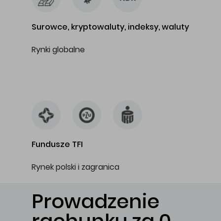
Surowce, kryptowaluty, indeksy, waluty
Rynki globalne
…
Fundusze TFI
Rynek polski i zagranica
Prowadzenie