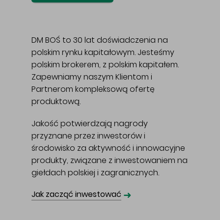
DM BOŚ to 30 lat doświadczenia na
polskim rynku kapitałowym. Jesteśmy
polskim brokerem, z polskim kapitałem.
Zapewniamy naszym Klientom i
Partnerom kompleksową ofertę
produktową.
Jakość potwierdzają nagrody
przyznane przez inwestorów i
środowisko za aktywność i innowacyjne
produkty, związane z inwestowaniem na
giełdach polskiej i zagranicznych.
➜
Jak zacząć inwestować