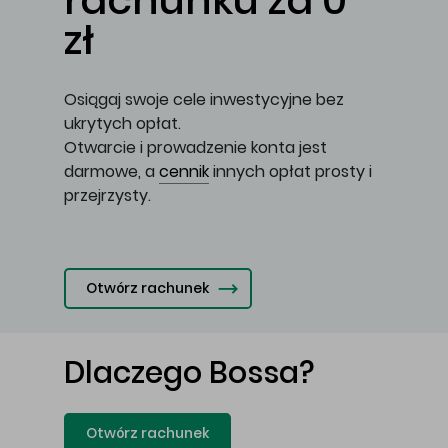
rachunku za 0
zł
Osiągaj swoje cele inwestycyjne bez
ukrytych opłat.
Otwarcie i prowadzenie konta jest
darmowe, a
cennik
innych opłat prosty i
przejrzysty.
Otwórz rachunek
Dlaczego Bossa?
Otwórz rachunek