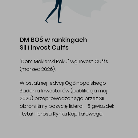
DM BOŚ w rankingach
SII i Invest Cuffs
"Dom Maklerski Roku" wg Invest Cuffs
(marzec 2026).
W ostatniej edycji Ogólnopolskiego
Badania Inwestorów (publikacja maj
2026) przeprowadzonego przez SII
obroniliśmy pozycję lidera - 5 gwiazdek -
i tytuł Herosa Rynku Kapitałowego.