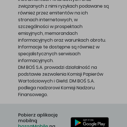
związanych z nimi ryzykach podawane są
również przez emitentów na ich
stronach internetowych, w
szczególności w prospektach
emisyjnych, memorandach
informacyjnych oraz warunkach obrotu.
Informacje te dostępne są również w
specjalistycznych serwisach
informacyjnych.
DM BOŚ S.A. prowadzi działalność na
podstawie zezwolenia Komisji Papierów
Wartościowych i Giełd. DM BOŚ S.A.
podlega nadzorowi Komisji Nadzoru
Finansowego.
Pobierz aplikację
mobilną
bossaMobile
na