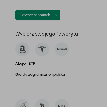
…
Otwórz rachunek
Wybierz swojego faworyta
Akcje i ETF
Giełdy zagraniczne i polska
…