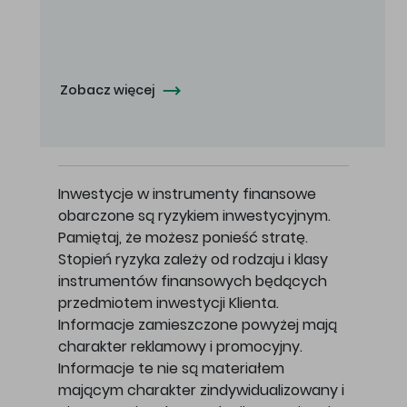
Oferowana cena zakupu Akcji - 10,50 zł za jedną Akcję.
Zobacz więcej
Inwestycje w instrumenty finansowe
obarczone są ryzykiem inwestycyjnym.
Pamiętaj, że możesz ponieść stratę.
Stopień ryzyka zależy od rodzaju i klasy
instrumentów finansowych będących
przedmiotem inwestycji Klienta.
Informacje zamieszczone powyżej mają
charakter reklamowy i promocyjny.
Informacje te nie są materiałem
mającym charakter zindywidualizowany i