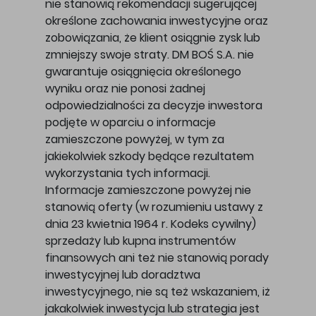
nie stanowią rekomendacji sugerującej
określone zachowania inwestycyjne oraz
zobowiązania, że klient osiągnie zysk lub
zmniejszy swoje straty. DM BOŚ S.A. nie
gwarantuje osiągnięcia określonego
wyniku oraz nie ponosi żadnej
odpowiedzialności za decyzje inwestora
podjęte w oparciu o informacje
zamieszczone powyżej, w tym za
jakiekolwiek szkody będące rezultatem
wykorzystania tych informacji.
Informacje zamieszczone powyżej nie
stanowią oferty (w rozumieniu ustawy z
dnia 23 kwietnia 1964 r. Kodeks cywilny)
sprzedaży lub kupna instrumentów
finansowych ani też nie stanowią porady
inwestycyjnej lub doradztwa
inwestycyjnego, nie są też wskazaniem, iż
jakakolwiek inwestycja lub strategia jest