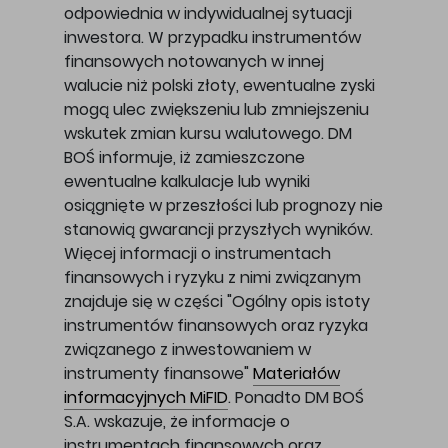
odpowiednia w indywidualnej sytuacji
inwestora. W przypadku instrumentów
finansowych notowanych w innej
walucie niż polski złoty, ewentualne zyski
mogą ulec zwiększeniu lub zmniejszeniu
wskutek zmian kursu walutowego. DM
BOŚ informuje, iż zamieszczone
ewentualne kalkulacje lub wyniki
osiągnięte w przeszłości lub prognozy nie
stanowią gwarancji przyszłych wyników.
Więcej informacji o instrumentach
finansowych i ryzyku z nimi związanym
znajduje się w części "Ogólny opis istoty
instrumentów finansowych oraz ryzyka
związanego z inwestowaniem w
instrumenty finansowe"
Materiałów
informacyjnych MiFID
. Ponadto DM BOŚ
S.A. wskazuje, że informacje o
instrumentach finansowych oraz