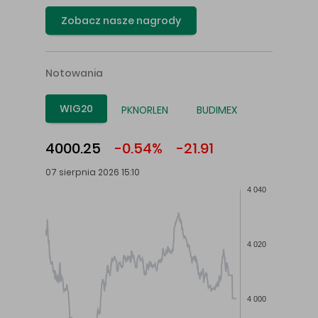
Zobacz nasze nagrody
Notowania
WIG20
PKNORLEN
BUDIMEX
4000.25
-0.54%
-21.91
07 sierpnia 2026 15:10
4 040
4 020
4 000