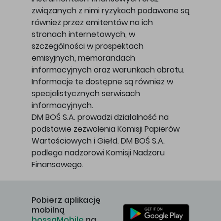
związanych z nimi ryzykach podawane są
również przez emitentów na ich
stronach internetowych, w
szczególności w prospektach
emisyjnych, memorandach
informacyjnych oraz warunkach obrotu.
Informacje te dostępne są również w
specjalistycznych serwisach
informacyjnych.
DM BOŚ S.A. prowadzi działalność na
podstawie zezwolenia Komisji Papierów
Wartościowych i Giełd. DM BOŚ S.A.
podlega nadzorowi Komisji Nadzoru
Finansowego.
Pobierz aplikację
mobilną
bossaMobile
na