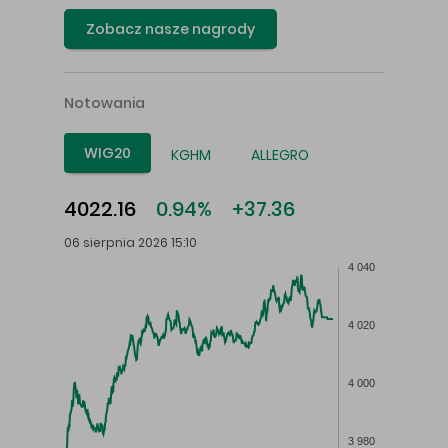
Zobacz nasze nagrody
Notowania
WIG20
KGHM
ALLEGRO
4022.16
0.94%
+37.36
06 sierpnia 2026 15:10
4 040
4 020
4 000
3 980