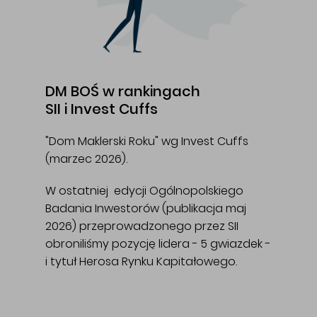
DM BOŚ w rankingach
SII i Invest Cuffs
"Dom Maklerski Roku" wg Invest Cuffs
(marzec 2026).
W ostatniej edycji Ogólnopolskiego
Badania Inwestorów (publikacja maj
2026) przeprowadzonego przez SII
obroniliśmy pozycję lidera - 5 gwiazdek -
i tytuł Herosa Rynku Kapitałowego.