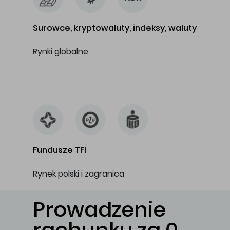
Surowce, kryptowaluty, indeksy, waluty
Rynki globalne
…
Fundusze TFI
Rynek polski i zagranica
Prowadzenie