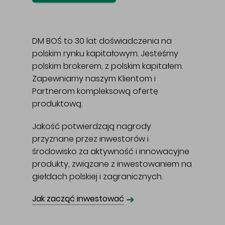
DM BOŚ to 30 lat doświadczenia na
polskim rynku kapitałowym. Jesteśmy
polskim brokerem, z polskim kapitałem.
Zapewniamy naszym Klientom i
Partnerom kompleksową ofertę
produktową.
Jakość potwierdzają nagrody
przyznane przez inwestorów i
środowisko za aktywność i innowacyjne
produkty, związane z inwestowaniem na
giełdach polskiej i zagranicznych.
➜
Jak zacząć inwestować