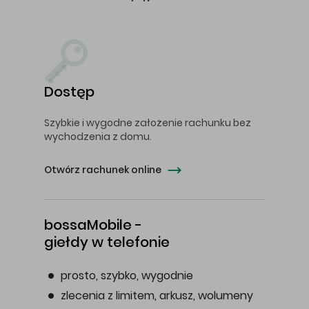
Dostęp
Szybkie i wygodne założenie rachunku bez
wychodzenia z domu.
Otwórz rachunek online
bossaMobile -
giełdy w telefonie
prosto, szybko, wygodnie
zlecenia z limitem, arkusz, wolumeny