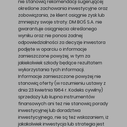
nie stanowią rekomendacji sugerującej
określone zachowania inwestycyjne oraz
zobowiązania, że klient osiągnie zysk lub
zmniejszy swoje straty. DM BOŚ S.A. nie
gwarantuje osiągnięcia określonego
wyniku oraz nie ponosi żadnej
odpowiedzialności za decyzje inwestora
podjęte w oparciu o informacje
zamieszczone powyżej, w tym za
jakiekolwiek szkody będące rezultatem
wykorzystania tych informacji.
Informacje zamieszczone powyżej nie
stanowią oferty (w rozumieniu ustawy z
dnia 23 kwietnia 1964 r. Kodeks cywilny)
sprzedaży lub kupna instrumentów
finansowych ani też nie stanowią porady
inwestycyjnej lub doradztwa
inwestycyjnego, nie są też wskazaniem, iż
jakakolwiek inwestycja lub strategia jest