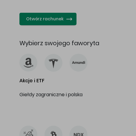
…
Otwórz rachunek
Wybierz swojego faworyta
Akcje i ETF
Giełdy zagraniczne i polska
…