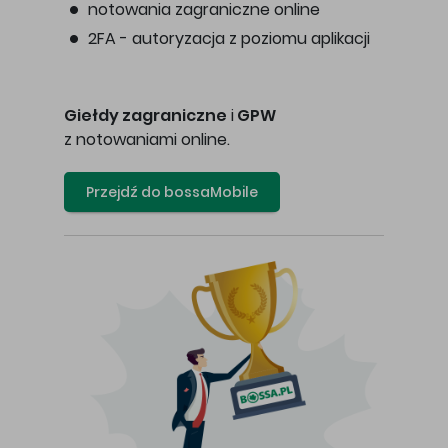
notowania zagraniczne online
2FA - autoryzacja z poziomu aplikacji
Giełdy zagraniczne
i
GPW
z notowaniami online.
Przejdź do bossaMobile