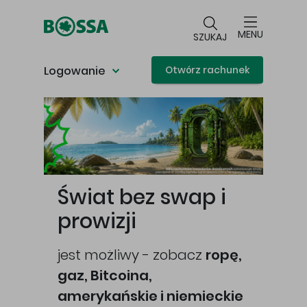
Przejdź do głównej treści
MENU
SZUKAJ
Logowanie
Otwórz rachunek
Główna treść
Świat bez swap i
prowizji
jest możliwy - zobacz
ropę,
gaz, Bitcoina,
cej
amerykańskie i niemieckie