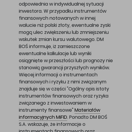
odpowiednia w indywidualnej sytuacji
inwestora. W przypadku instrumentów
finansowych notowanych w innej
walucie niż polski złoty, ewentualne zyski
mogą ulec zwiększeniu lub zmniejszeniu
wskutek zmian kursu walutowego. DM
BOŚ informuje, iż zamieszczone
ewentualne kalkulacje lub wyniki
osiągnięte w przeszłości lub prognozy nie
stanowią gwarancji przyszłych wyników.
Więcej informacji o instrumentach
finansowych i ryzyku z nimi związanym
znajduje się w części "Ogólny opis istoty
instrumentów finansowych oraz ryzyka
związanego z inwestowaniem w
instrumenty finansowe"
Materiałów
informacyjnych MiFID
. Ponadto DM BOŚ
S.A. wskazuje, że informacje o
instrumentach finansowych oraz