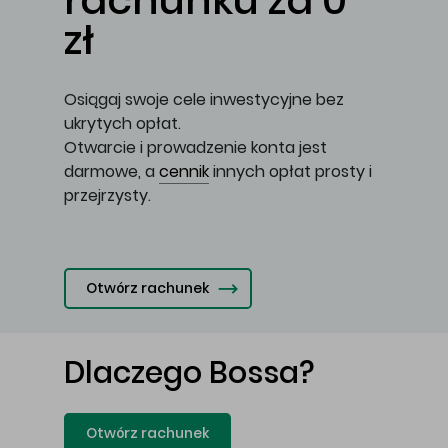
rachunku za 0
zł
Osiągaj swoje cele inwestycyjne bez
ukrytych opłat.
Otwarcie i prowadzenie konta jest
darmowe, a
cennik
innych opłat prosty i
przejrzysty.
Otwórz rachunek
Dlaczego Bossa?
Otwórz rachunek