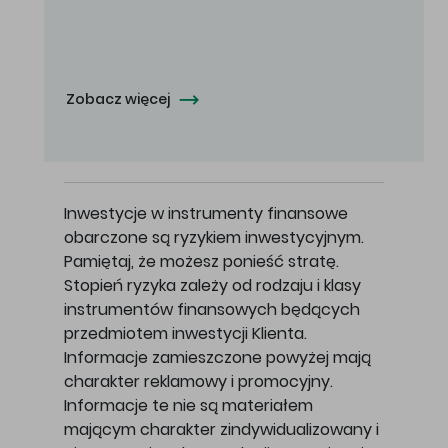
Oferowana cena zakupu Akcji - 10,50 zł za jedną Akcję.
Zobacz więcej
Inwestycje w instrumenty finansowe
obarczone są ryzykiem inwestycyjnym.
Pamiętaj, że możesz ponieść stratę.
Stopień ryzyka zależy od rodzaju i klasy
instrumentów finansowych będących
przedmiotem inwestycji Klienta.
Informacje zamieszczone powyżej mają
charakter reklamowy i promocyjny.
Informacje te nie są materiałem
mającym charakter zindywidualizowany i