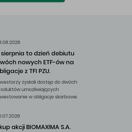
3.08.2026
 sierpnia to dzień debiutu 
wóch nowych ETF-ów na 
bligacje z TFI PZU.
nwestorzy zyskali dostęp do dwóch
roduktów umożliwiających
nwestowanie w obligacje skarbowe.
0.07.2026
kup akcji BIOMAXIMA S.A.