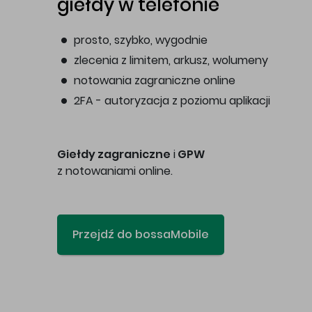
giełdy w telefonie
prosto, szybko, wygodnie
zlecenia z limitem, arkusz, wolumeny
notowania zagraniczne online
2FA - autoryzacja z poziomu aplikacji
Giełdy zagraniczne
i
GPW
z notowaniami online.
Przejdź do bossaMobile