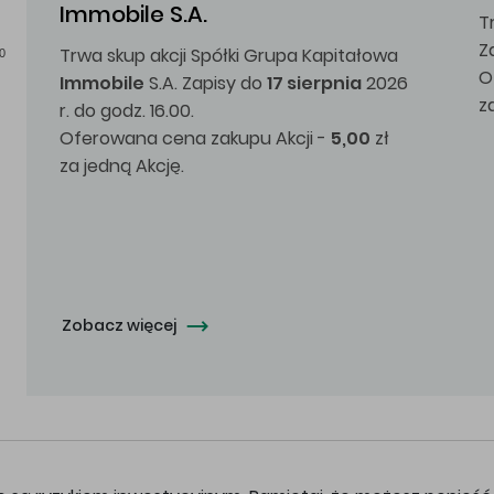
Immobile S.A.
T
Z
Trwa skup akcji Spółki Grupa Kapitałowa
0
O
Immobile
S.A. Zapisy do
17 sierpnia
2026
z
r. do godz. 16.00.
Oferowana cena zakupu Akcji -
5,00
zł
za jedną Akcję.
Zobacz więcej