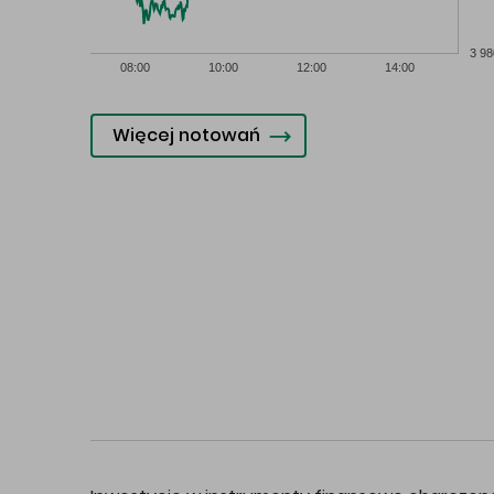
3 98
08:00
10:00
12:00
14:00
Więcej notowań