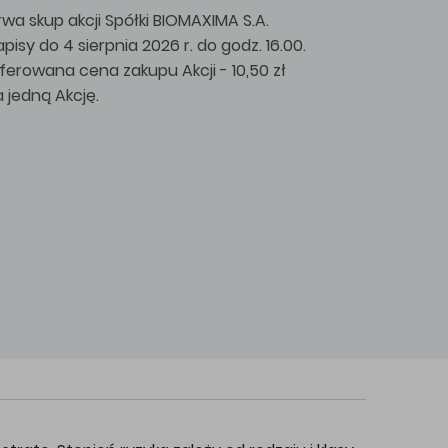
rwa skup akcji Spółki BIOMAXIMA S.A.
apisy do 4 sierpnia 2026 r. do godz. 16.00.
ferowana cena zakupu Akcji - 10,50 zł
a jedną Akcję.