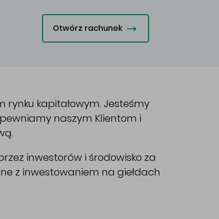
Otwórz rachunek
im rynku kapitałowym. Jesteśmy
Zapewniamy naszym Klientom i
wą.
rzez inwestorów i środowisko za
ane z inwestowaniem na giełdach