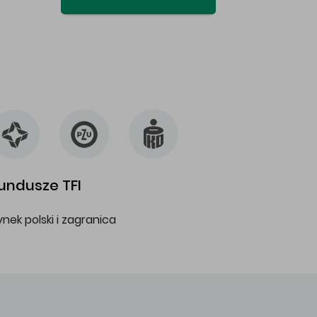
undusze TFI
ynek polski i zagranica