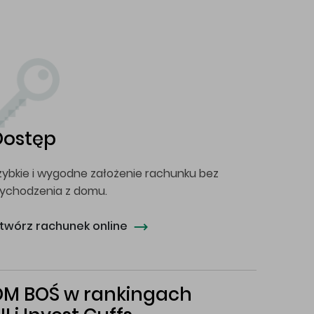
Dostęp
zybkie i wygodne założenie rachunku bez
ychodzenia z domu.
twórz rachunek online
DM BOŚ w rankingach