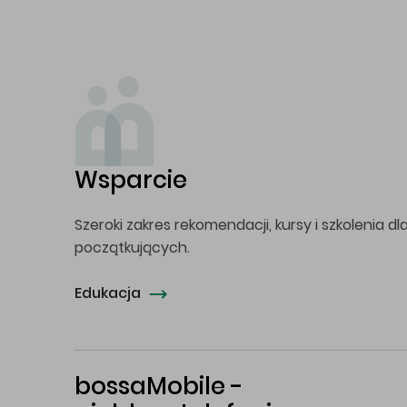
Wsparcie
Szeroki zakres rekomendacji, kursy i szkolenia dl
początkujących.
Edukacja
bossaMobile -