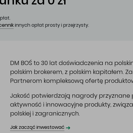
nku za 0 zł
płat.
cennik
innych opłat prosty i przejrzysty.
DM BOŚ to 30 lat doświadczenia na polsk
polskim brokerem, z polskim kapitałem. 
Partnerom kompleksową ofertę produkto
Jakość potwierdzają nagrody przyznane p
aktywność i innowacyjne produkty, związ
polskiej i zagranicznych.
➜
Jak zacząć inwestować