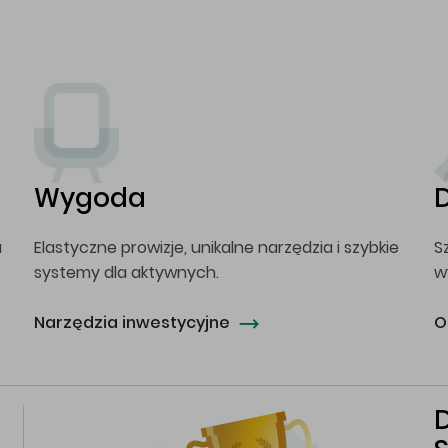
Wygoda
a
Elastyczne prowizje, unikalne narzędzia i szybkie
S
systemy dla aktywnych.
w
Narzędzia inwestycyjne
O