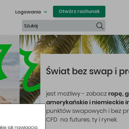
Otwórz rachunek
Logowanie
Szukaj
kie jak nawigacja,