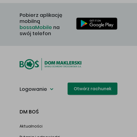
Pobierz aplikację
mobilną
bossaMobile
na
swój telefon
Logowanie
Otwórz rachunek
DM BOŚ
Aktualności