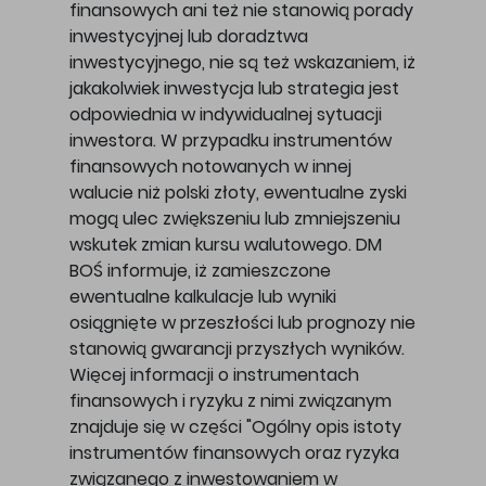
finansowych ani też nie stanowią porady
inwestycyjnej lub doradztwa
inwestycyjnego, nie są też wskazaniem, iż
jakakolwiek inwestycja lub strategia jest
odpowiednia w indywidualnej sytuacji
inwestora. W przypadku instrumentów
finansowych notowanych w innej
walucie niż polski złoty, ewentualne zyski
mogą ulec zwiększeniu lub zmniejszeniu
wskutek zmian kursu walutowego. DM
BOŚ informuje, iż zamieszczone
ewentualne kalkulacje lub wyniki
osiągnięte w przeszłości lub prognozy nie
stanowią gwarancji przyszłych wyników.
Więcej informacji o instrumentach
finansowych i ryzyku z nimi związanym
znajduje się w części "Ogólny opis istoty
instrumentów finansowych oraz ryzyka
związanego z inwestowaniem w