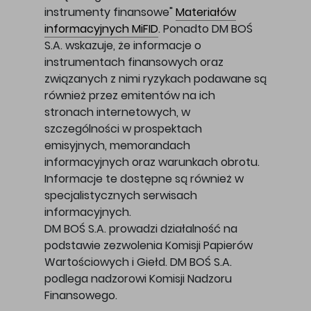
instrumenty finansowe"
Materiałów
informacyjnych MiFID
. Ponadto DM BOŚ
S.A. wskazuje, że informacje o
instrumentach finansowych oraz
związanych z nimi ryzykach podawane są
również przez emitentów na ich
stronach internetowych, w
szczególności w prospektach
emisyjnych, memorandach
informacyjnych oraz warunkach obrotu.
Informacje te dostępne są również w
specjalistycznych serwisach
informacyjnych.
DM BOŚ S.A. prowadzi działalność na
podstawie zezwolenia Komisji Papierów
Wartościowych i Giełd. DM BOŚ S.A.
podlega nadzorowi Komisji Nadzoru
Finansowego.