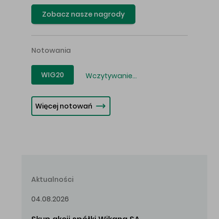
Zobacz nasze nagrody
Notowania
WIG20
Wczytywanie...
Więcej notowań
Aktualności
04.08.2026