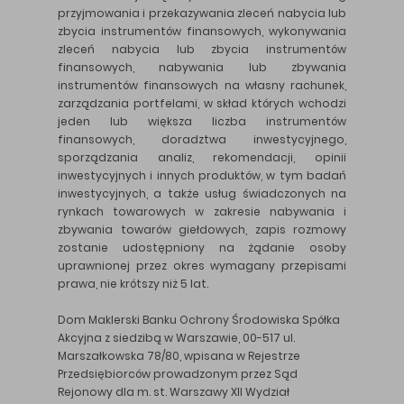
przyjmowania i przekazywania zleceń nabycia lub
zbycia instrumentów finansowych, wykonywania
zleceń nabycia lub zbycia instrumentów
finansowych, nabywania lub zbywania
instrumentów finansowych na własny rachunek,
zarządzania portfelami, w skład których wchodzi
jeden lub większa liczba instrumentów
finansowych, doradztwa inwestycyjnego,
sporządzania analiz, rekomendacji, opinii
inwestycyjnych i innych produktów, w tym badań
inwestycyjnych, a także usług świadczonych na
rynkach towarowych w zakresie nabywania i
zbywania towarów giełdowych, zapis rozmowy
zostanie udostępniony na żądanie osoby
uprawnionej przez okres wymagany przepisami
prawa, nie krótszy niż 5 lat.
Dom Maklerski Banku Ochrony Środowiska Spółka
Akcyjna z siedzibą w Warszawie, 00-517 ul.
Marszałkowska 78/80, wpisana w Rejestrze
Przedsiębiorców prowadzonym przez Sąd
Rejonowy dla m. st. Warszawy XII Wydział