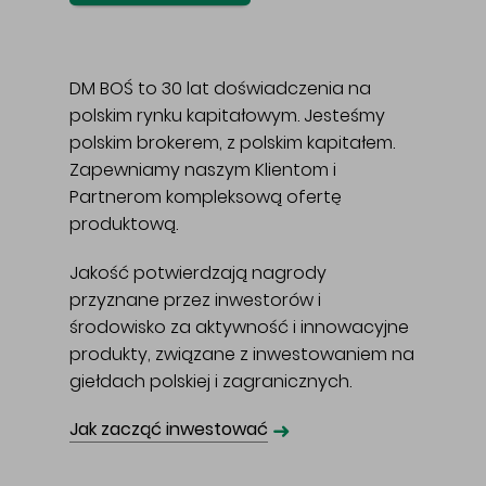
DM BOŚ to 30 lat doświadczenia na
polskim rynku kapitałowym. Jesteśmy
polskim brokerem, z polskim kapitałem.
Zapewniamy naszym Klientom i
Partnerom kompleksową ofertę
produktową.
Jakość potwierdzają nagrody
przyznane przez inwestorów i
środowisko za aktywność i innowacyjne
produkty, związane z inwestowaniem na
giełdach polskiej i zagranicznych.
➜
Jak zacząć inwestować