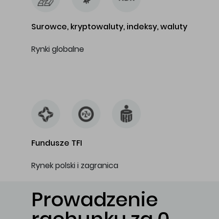
Surowce, kryptowaluty, indeksy, waluty
Rynki globalne
…
Fundusze TFI
Rynek polski i zagranica
Prowadzenie