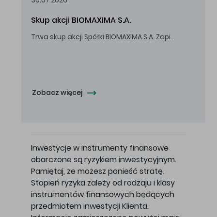
30.07.2026
Skup akcji BIOMAXIMA S.A.
Trwa skup akcji Spółki BIOMAXIMA S.A. Zapisy do 4 sierpnia 2026 r. do godz. 16.00.
Oferowana cena zakupu Akcji - 10,50 zł za jedną Akcję.
Zobacz więcej
Inwestycje w instrumenty finansowe
obarczone są ryzykiem inwestycyjnym.
Pamiętaj, że możesz ponieść stratę.
Stopień ryzyka zależy od rodzaju i klasy
instrumentów finansowych będących
przedmiotem inwestycji Klienta.