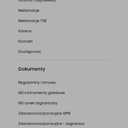
Pytania i odpowiedzi
Reklamacje
Reklamacje TGE
Kariera
Kontakt
Dostępność
Dokumenty
Regulaminy i Umowy
KID instrumenty giełdowe
KID rynek zagraniczny
Zdarzenia korporacyjne GPW
Zdarzenia korporacyjne - zagranica