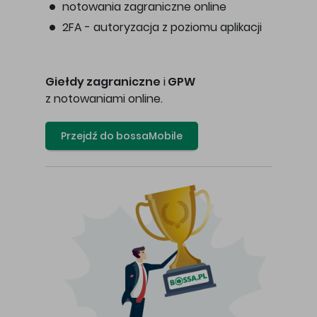
notowania zagraniczne online
2FA - autoryzacja z poziomu aplikacji
Giełdy zagraniczne
i
GPW
z notowaniami online.
Przejdź do bossaMobile