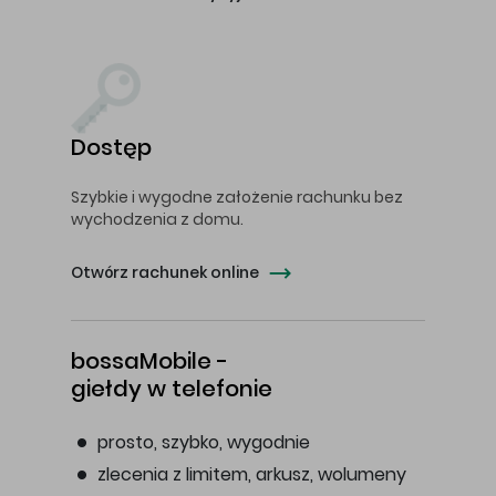
Dostęp
Szybkie i wygodne założenie rachunku bez
wychodzenia z domu.
Otwórz rachunek online
bossaMobile -
giełdy w telefonie
prosto, szybko, wygodnie
zlecenia z limitem, arkusz, wolumeny