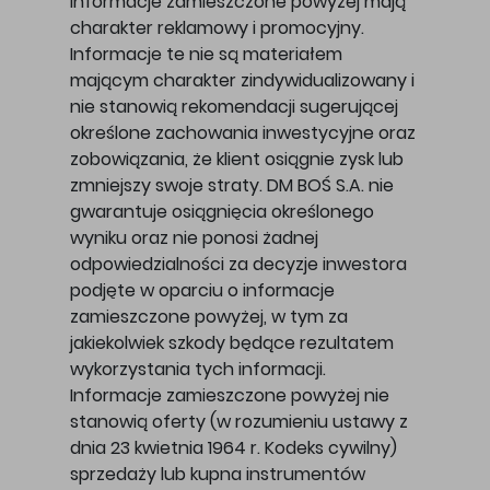
Informacje zamieszczone powyżej mają
charakter reklamowy i promocyjny.
Informacje te nie są materiałem
mającym charakter zindywidualizowany i
nie stanowią rekomendacji sugerującej
określone zachowania inwestycyjne oraz
zobowiązania, że klient osiągnie zysk lub
zmniejszy swoje straty. DM BOŚ S.A. nie
gwarantuje osiągnięcia określonego
wyniku oraz nie ponosi żadnej
odpowiedzialności za decyzje inwestora
podjęte w oparciu o informacje
zamieszczone powyżej, w tym za
jakiekolwiek szkody będące rezultatem
wykorzystania tych informacji.
Informacje zamieszczone powyżej nie
stanowią oferty (w rozumieniu ustawy z
dnia 23 kwietnia 1964 r. Kodeks cywilny)
sprzedaży lub kupna instrumentów