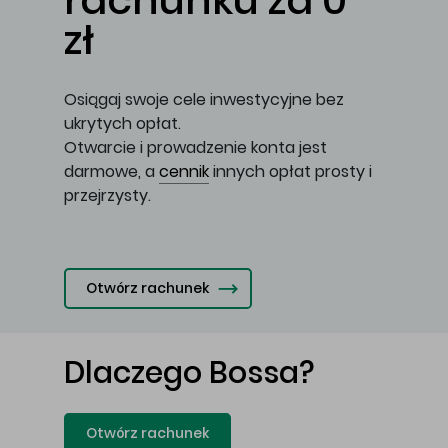
rachunku za 0
zł
Osiągaj swoje cele inwestycyjne bez
ukrytych opłat.
Otwarcie i prowadzenie konta jest
darmowe, a
cennik
innych opłat prosty i
przejrzysty.
Otwórz rachunek
Dlaczego Bossa?
Otwórz rachunek