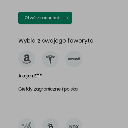
…
Otwórz rachunek
Wybierz swojego faworyta
Akcje i ETF
Giełdy zagraniczne i polska
…