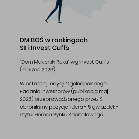
DM BOŚ w rankingach
SII i Invest Cuffs
"Dom Maklerski Roku" wg Invest Cuffs
(marzec 2026).
W ostatniej edycji Ogólnopolskiego
Badania Inwestorów (publikacja maj
2026) przeprowadzonego przez SII
obroniliśmy pozycję lidera - 5 gwiazdek -
i tytuł Herosa Rynku Kapitałowego.