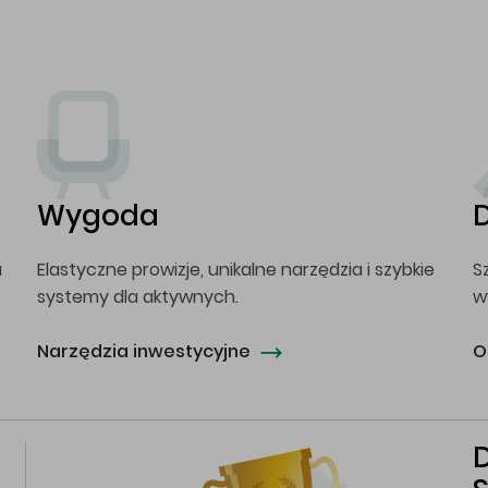
Wygoda
a
Elastyczne prowizje, unikalne narzędzia i szybkie
S
systemy dla aktywnych.
w
Narzędzia inwestycyjne
O