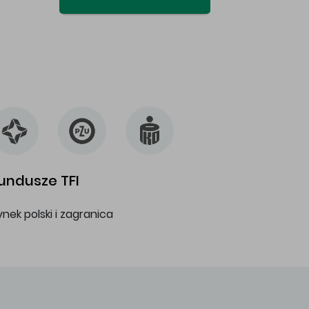
undusze TFI
ynek polski i zagranica