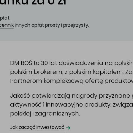
nku za 0 zł
płat.
cennik
innych opłat prosty i przejrzysty.
DM BOŚ to 30 lat doświadczenia na polsk
polskim brokerem, z polskim kapitałem. 
Partnerom kompleksową ofertę produkto
Jakość potwierdzają nagrody przyznane p
aktywność i innowacyjne produkty, związ
polskiej i zagranicznych.
➜
Jak zacząć inwestować