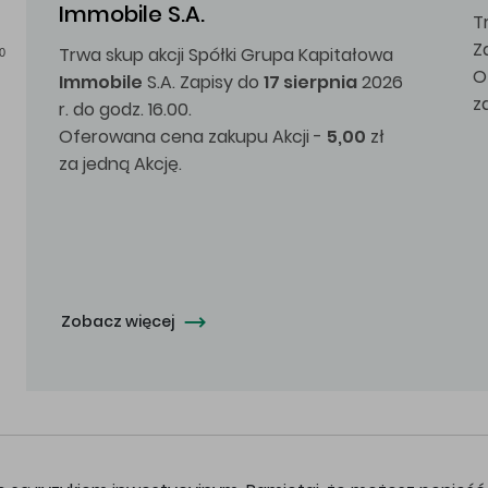
Immobile S.A.
T
Z
Trwa skup akcji Spółki Grupa Kapitałowa
0
O
Immobile
S.A. Zapisy do
17 sierpnia
2026
z
r. do godz. 16.00.
Oferowana cena zakupu Akcji -
5,00
zł
za jedną Akcję.
Zobacz więcej