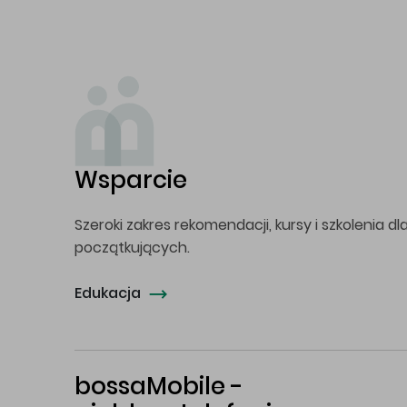
Wsparcie
Szeroki zakres rekomendacji, kursy i szkolenia dl
początkujących.
Edukacja
bossaMobile -