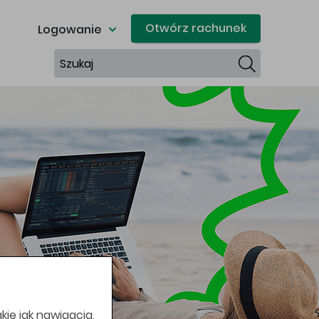
Otwórz rachunek
Logowanie
Szukaj
kie jak nawigacja,