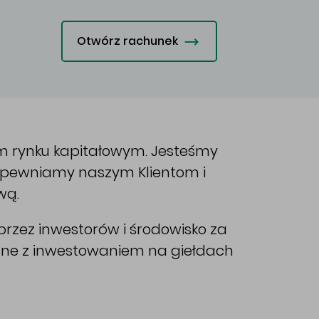
Otwórz rachunek
im rynku kapitałowym. Jesteśmy
Zapewniamy naszym Klientom i
wą.
rzez inwestorów i środowisko za
ane z inwestowaniem na giełdach