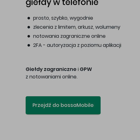
giełdy w telefonie
prosto, szybko, wygodnie
zlecenia z limitem, arkusz, wolumeny
notowania zagraniczne online
2FA - autoryzacja z poziomu aplikacji
Giełdy zagraniczne
i
GPW
z notowaniami online.
Przejdź do bossaMobile