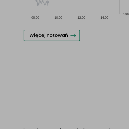
3 98
08:00
10:00
12:00
14:00
Więcej notowań