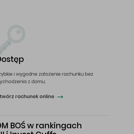
Dostęp
zybkie i wygodne założenie rachunku bez
ychodzenia z domu.
twórz rachunek online
DM BOŚ w rankingach