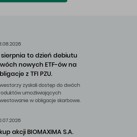
3.08.2026
 sierpnia to dzień debiutu 
wóch nowych ETF-ów na 
bligacje z TFI PZU.
nwestorzy zyskali dostęp do dwóch
roduktów umożliwiających
nwestowanie w obligacje skarbowe.
0.07.2026
kup akcji BIOMAXIMA S.A.