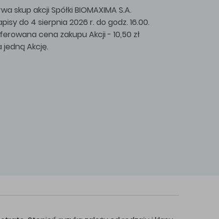
rwa skup akcji Spółki BIOMAXIMA S.A.
apisy do 4 sierpnia 2026 r. do godz. 16.00.
ferowana cena zakupu Akcji - 10,50 zł
a jedną Akcję.