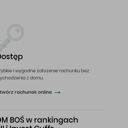
Dostęp
zybkie i wygodne założenie rachunku bez
ychodzenia z domu.
twórz rachunek online
DM BOŚ w rankingach