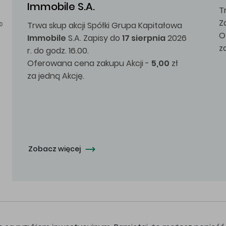
Immobile S.A.
T
Z
Trwa skup akcji Spółki Grupa Kapitałowa
0
O
Immobile
S.A. Zapisy do
17 sierpnia
2026
z
r. do godz. 16.00.
Oferowana cena zakupu Akcji -
5,00
zł
za jedną Akcję.
Zobacz więcej