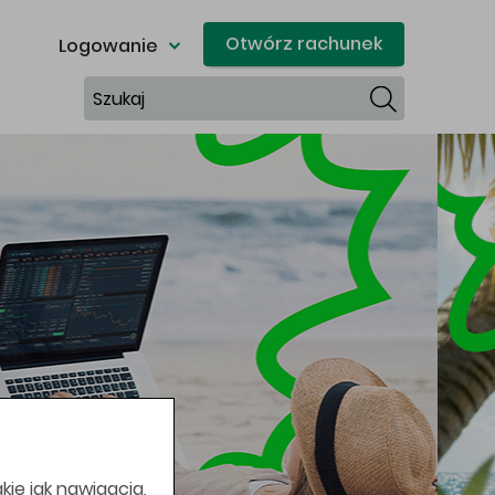
Otwórz rachunek
Logowanie
Szukaj
kie jak nawigacja,