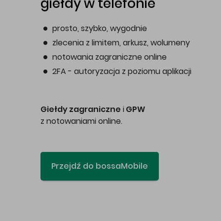
giełdy w telefonie
prosto, szybko, wygodnie
zlecenia z limitem, arkusz, wolumeny
notowania zagraniczne online
2FA - autoryzacja z poziomu aplikacji
Giełdy zagraniczne
i
GPW
z notowaniami online.
Przejdź do bossaMobile