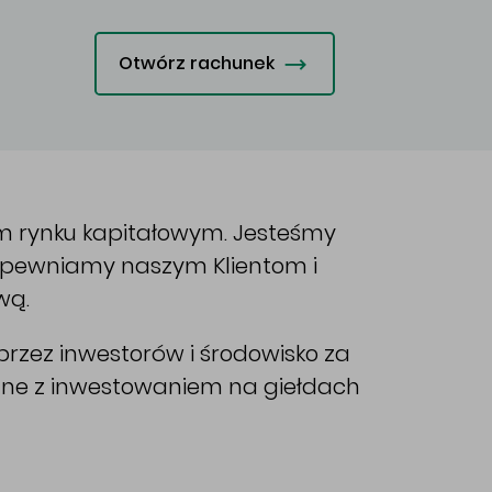
Otwórz rachunek
im rynku kapitałowym. Jesteśmy
Zapewniamy naszym Klientom i
wą.
rzez inwestorów i środowisko za
ane z inwestowaniem na giełdach