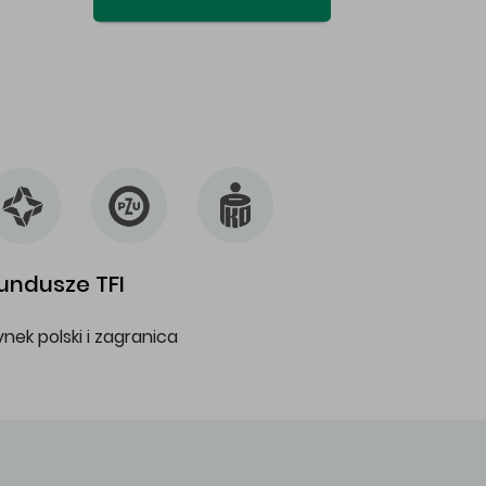
undusze TFI
ynek polski i zagranica