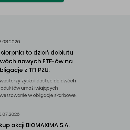
3.08.2026
 sierpnia to dzień debiutu 
wóch nowych ETF-ów na 
bligacje z TFI PZU.
nwestorzy zyskali dostęp do dwóch
roduktów umożliwiających
nwestowanie w obligacje skarbowe.
0.07.2026
kup akcji BIOMAXIMA S.A.