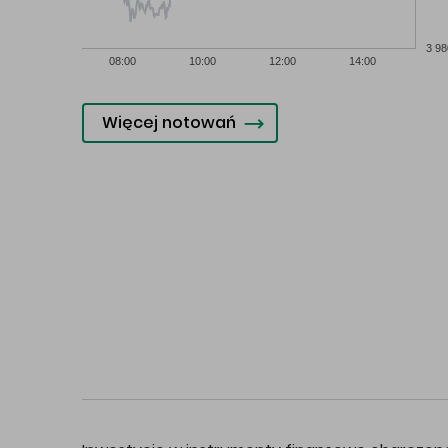
3 98
08:00
10:00
12:00
14:00
Więcej notowań