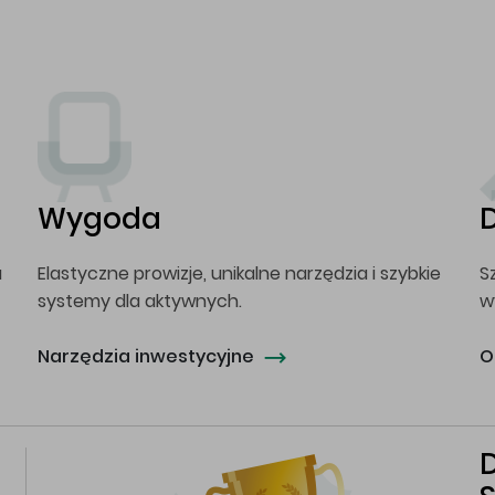
Wygoda
a
Elastyczne prowizje, unikalne narzędzia i szybkie
S
systemy dla aktywnych.
w
Narzędzia inwestycyjne
O