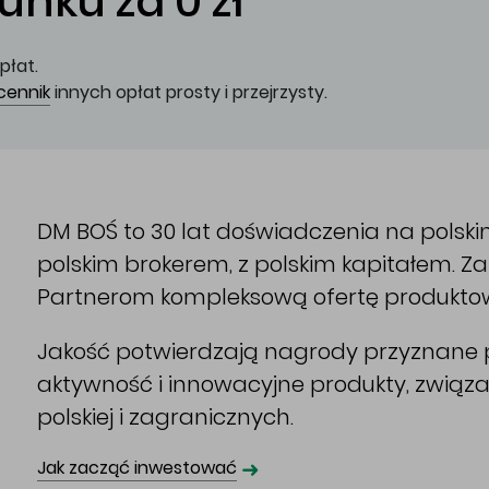
nku za 0 zł
płat.
cennik
innych opłat prosty i przejrzysty.
DM BOŚ to 30 lat doświadczenia na polsk
polskim brokerem, z polskim kapitałem. 
Partnerom kompleksową ofertę produkto
Jakość potwierdzają nagrody przyznane p
aktywność i innowacyjne produkty, związ
polskiej i zagranicznych.
➜
Jak zacząć inwestować