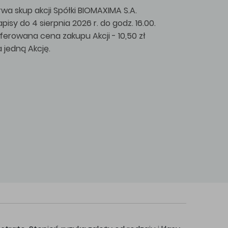
rwa skup akcji Spółki BIOMAXIMA S.A.
apisy do 4 sierpnia 2026 r. do godz. 16.00.
ferowana cena zakupu Akcji - 10,50 zł
a jedną Akcję.