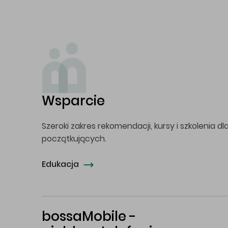
Wsparcie
Szeroki zakres rekomendacji, kursy i szkolenia dl
początkujących.
Edukacja
bossaMobile -