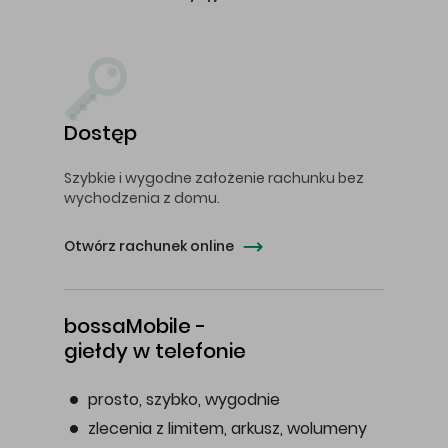
Dostęp
Szybkie i wygodne założenie rachunku bez
wychodzenia z domu.
Otwórz rachunek online
bossaMobile -
giełdy w telefonie
prosto, szybko, wygodnie
zlecenia z limitem, arkusz, wolumeny