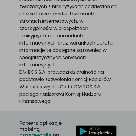
związanych z nimi ryzykach podawane są
również przez emitentów na ich
stronach internetowych, w
szczególności w prospektach
emisyjnych, memorandach
informacyjnych oraz warunkach obrotu.
Informacje te dostępne są również w
specjalistycznych serwisach
informacyjnych.
DM BOŚ S.A. prowadzi działalność na
podstawie zezwolenia Komisji Papierów
Wartościowych i Giełd. DM BOŚ S.A.
podlega nadzorowi Komisji Nadzoru
Finansowego.
Pobierz aplikację
mobilną
bossaMobile
na