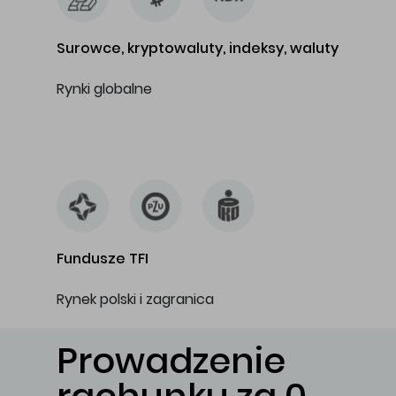
Surowce, kryptowaluty, indeksy, waluty
Rynki globalne
…
Fundusze TFI
Rynek polski i zagranica
Prowadzenie