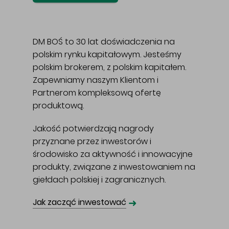
DM BOŚ to 30 lat doświadczenia na
polskim rynku kapitałowym. Jesteśmy
polskim brokerem, z polskim kapitałem.
Zapewniamy naszym Klientom i
Partnerom kompleksową ofertę
produktową.
Jakość potwierdzają nagrody
przyznane przez inwestorów i
środowisko za aktywność i innowacyjne
produkty, związane z inwestowaniem na
giełdach polskiej i zagranicznych.
➜
Jak zacząć inwestować