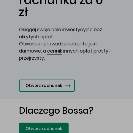
rachunku za 0
zł
Osiągaj swoje cele inwestycyjne bez
ukrytych opłat.
Otwarcie i prowadzenie konta jest
darmowe, a
cennik
innych opłat prosty i
przejrzysty.
Otwórz rachunek
Dlaczego Bossa?
Otwórz rachunek