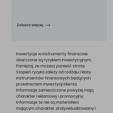
Oferowana cena zakupu Akcji - 10,50 zł za jedną Akcję.
Zobacz więcej
Inwestycje w instrumenty finansowe
obarczone są ryzykiem inwestycyjnym.
Pamiętaj, że możesz ponieść stratę.
Stopień ryzyka zależy od rodzaju i klasy
instrumentów finansowych będących
przedmiotem inwestycji Klienta.
Informacje zamieszczone powyżej mają
charakter reklamowy i promocyjny.
Informacje te nie są materiałem
mającym charakter zindywidualizowany i