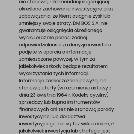
nie stanowią rekomendacji sugerującej
określone zachowania inwestycyjne oraz
zobowiązania, że klient osiągnie zysk lub
zmniejszy swoje straty. DM BOŚ S.A. nie
gwarantuje osiągnięcia określonego
wyniku oraz nie ponosi żadnej
odpowiedzialności za decyzje inwestora
podjęte w oparciu o informacje
zamieszczone powyżej, w tym za
jakiekolwiek szkody będące rezultatem
wykorzystania tych informacji.
Informacje zamieszczone powyżej nie
stanowią oferty (w rozumieniu ustawy z
dnia 23 kwietnia 1964 r. Kodeks cywilny)
sprzedaży lub kupna instrumentów
finansowych ani też nie stanowią porady
inwestycyjnej lub doradztwa
inwestycyjnego, nie są też wskazaniem, iż
jakakolwiek inwestycja lub strategia jest