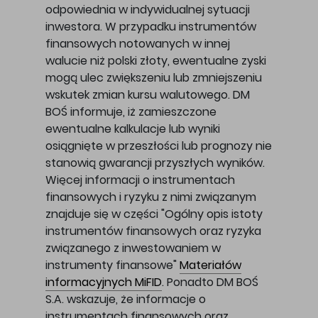
odpowiednia w indywidualnej sytuacji
inwestora. W przypadku instrumentów
finansowych notowanych w innej
walucie niż polski złoty, ewentualne zyski
mogą ulec zwiększeniu lub zmniejszeniu
wskutek zmian kursu walutowego. DM
BOŚ informuje, iż zamieszczone
ewentualne kalkulacje lub wyniki
osiągnięte w przeszłości lub prognozy nie
stanowią gwarancji przyszłych wyników.
Więcej informacji o instrumentach
finansowych i ryzyku z nimi związanym
znajduje się w części "Ogólny opis istoty
instrumentów finansowych oraz ryzyka
związanego z inwestowaniem w
instrumenty finansowe"
Materiałów
informacyjnych MiFID
. Ponadto DM BOŚ
S.A. wskazuje, że informacje o
instrumentach finansowych oraz