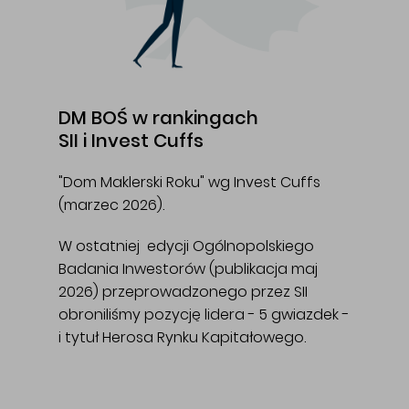
DM BOŚ w rankingach
SII i Invest Cuffs
"Dom Maklerski Roku" wg Invest Cuffs
(marzec 2026).
W ostatniej edycji Ogólnopolskiego
Badania Inwestorów (publikacja maj
2026) przeprowadzonego przez SII
obroniliśmy pozycję lidera - 5 gwiazdek -
i tytuł Herosa Rynku Kapitałowego.