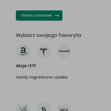
…
Otwórz rachunek
Wybierz swojego faworyta
Akcje i ETF
Giełdy zagraniczne i polska
…