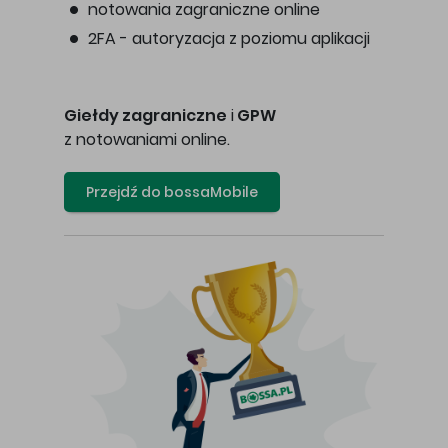
notowania zagraniczne online
2FA - autoryzacja z poziomu aplikacji
Giełdy zagraniczne
i
GPW
z notowaniami online.
Przejdź do bossaMobile