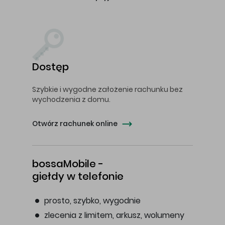
Dostęp
Szybkie i wygodne założenie rachunku bez
wychodzenia z domu.
Otwórz rachunek online
bossaMobile -
giełdy w telefonie
prosto, szybko, wygodnie
zlecenia z limitem, arkusz, wolumeny