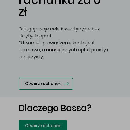
rachunku za 0
zł
Osiągaj swoje cele inwestycyjne bez
ukrytych opłat.
Otwarcie i prowadzenie konta jest
darmowe, a
cennik
innych opłat prosty i
przejrzysty.
Otwórz rachunek
Dlaczego Bossa?
Otwórz rachunek