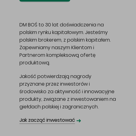
DM BOŚ to 30 lat doświadczenia na
polskim rynku kapitałowym. Jesteśmy
polskim brokerem, z polskim kapitałem.
Zapewniamy naszym Klientom i
Partnerom kompleksową ofertę
produktową.
Jakość potwierdzają nagrody
przyznane przez inwestorów i
środowisko za aktywność i innowacyjne
produkty, związane z inwestowaniem na
giełdach polskiej i zagranicznych.
➜
Jak zacząć inwestować