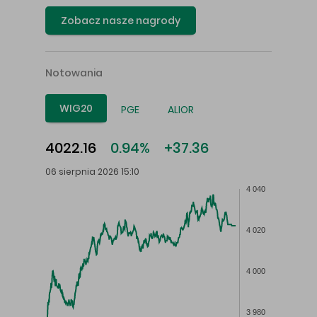
Zobacz nasze nagrody
Notowania
WIG20
PGE
ALIOR
4022.16
0.94%
+37.36
06 sierpnia 2026 15:10
4 040
4 020
4 000
3 980