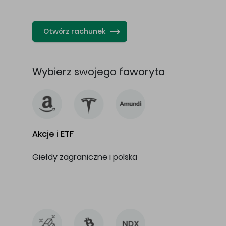
…
Otwórz rachunek
Wybierz swojego faworyta
Akcje i ETF
Giełdy zagraniczne i polska
…