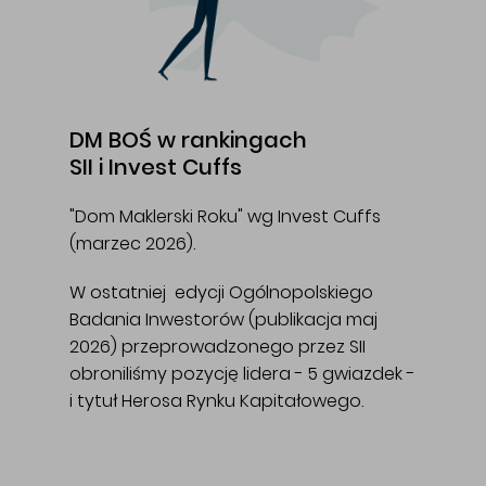
DM BOŚ w rankingach
SII i Invest Cuffs
"Dom Maklerski Roku" wg Invest Cuffs
(marzec 2026).
W ostatniej edycji Ogólnopolskiego
Badania Inwestorów (publikacja maj
2026) przeprowadzonego przez SII
obroniliśmy pozycję lidera - 5 gwiazdek -
i tytuł Herosa Rynku Kapitałowego.