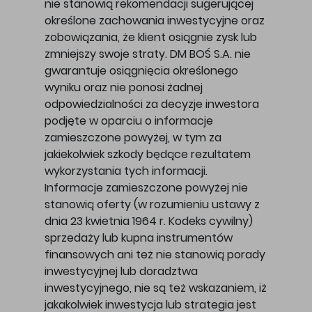
nie stanowią rekomendacji sugerującej
określone zachowania inwestycyjne oraz
zobowiązania, że klient osiągnie zysk lub
zmniejszy swoje straty. DM BOŚ S.A. nie
gwarantuje osiągnięcia określonego
wyniku oraz nie ponosi żadnej
odpowiedzialności za decyzje inwestora
podjęte w oparciu o informacje
zamieszczone powyżej, w tym za
jakiekolwiek szkody będące rezultatem
wykorzystania tych informacji.
Informacje zamieszczone powyżej nie
stanowią oferty (w rozumieniu ustawy z
dnia 23 kwietnia 1964 r. Kodeks cywilny)
sprzedaży lub kupna instrumentów
finansowych ani też nie stanowią porady
inwestycyjnej lub doradztwa
inwestycyjnego, nie są też wskazaniem, iż
jakakolwiek inwestycja lub strategia jest