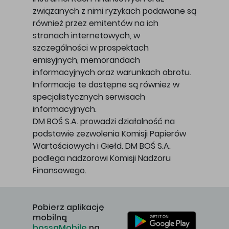
związanych z nimi ryzykach podawane są
również przez emitentów na ich
stronach internetowych, w
szczególności w prospektach
emisyjnych, memorandach
informacyjnych oraz warunkach obrotu.
Informacje te dostępne są również w
specjalistycznych serwisach
informacyjnych.
DM BOŚ S.A. prowadzi działalność na
podstawie zezwolenia Komisji Papierów
Wartościowych i Giełd. DM BOŚ S.A.
podlega nadzorowi Komisji Nadzoru
Finansowego.
Pobierz aplikację
mobilną
bossaMobile
na