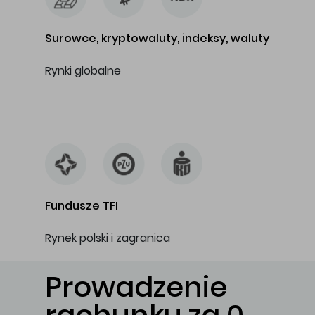
Surowce, kryptowaluty, indeksy, waluty
Rynki globalne
…
Fundusze TFI
Rynek polski i zagranica
Prowadzenie