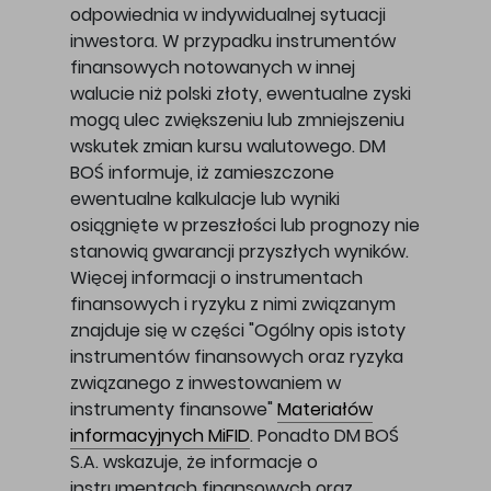
odpowiednia w indywidualnej sytuacji
inwestora. W przypadku instrumentów
finansowych notowanych w innej
walucie niż polski złoty, ewentualne zyski
mogą ulec zwiększeniu lub zmniejszeniu
wskutek zmian kursu walutowego. DM
BOŚ informuje, iż zamieszczone
ewentualne kalkulacje lub wyniki
osiągnięte w przeszłości lub prognozy nie
stanowią gwarancji przyszłych wyników.
Więcej informacji o instrumentach
finansowych i ryzyku z nimi związanym
znajduje się w części "Ogólny opis istoty
instrumentów finansowych oraz ryzyka
związanego z inwestowaniem w
instrumenty finansowe"
Materiałów
informacyjnych MiFID
. Ponadto DM BOŚ
S.A. wskazuje, że informacje o
instrumentach finansowych oraz