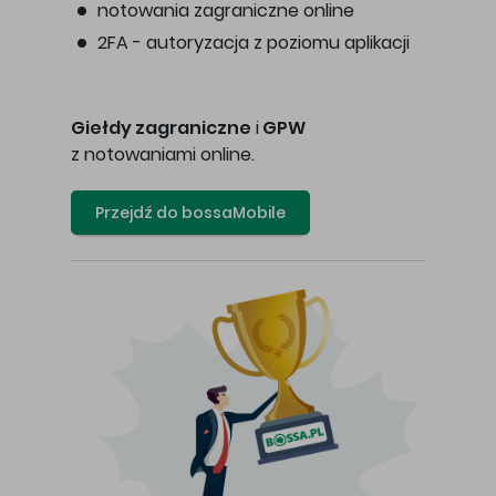
notowania zagraniczne online
2FA - autoryzacja z poziomu aplikacji
Giełdy zagraniczne
i
GPW
z notowaniami online.
Przejdź do bossaMobile