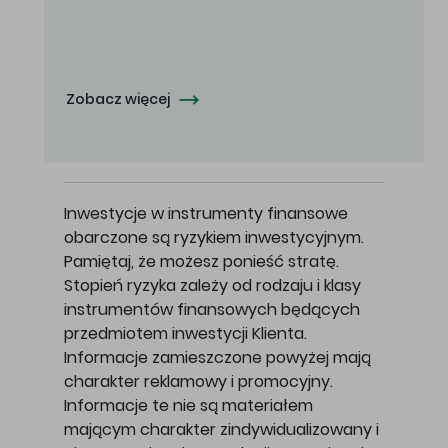
Oferowana cena zakupu Akcji - 10,50 zł za jedną Akcję.
Zobacz więcej
Inwestycje w instrumenty finansowe
obarczone są ryzykiem inwestycyjnym.
Pamiętaj, że możesz ponieść stratę.
Stopień ryzyka zależy od rodzaju i klasy
instrumentów finansowych będących
przedmiotem inwestycji Klienta.
Informacje zamieszczone powyżej mają
charakter reklamowy i promocyjny.
Informacje te nie są materiałem
mającym charakter zindywidualizowany i