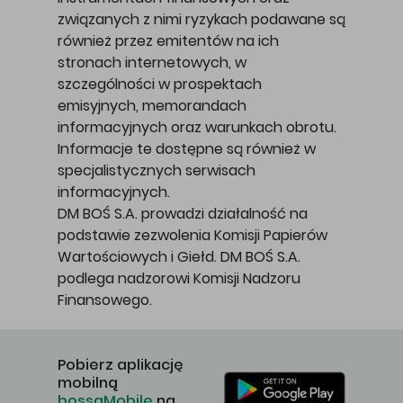
związanych z nimi ryzykach podawane są
również przez emitentów na ich
stronach internetowych, w
szczególności w prospektach
emisyjnych, memorandach
informacyjnych oraz warunkach obrotu.
Informacje te dostępne są również w
specjalistycznych serwisach
informacyjnych.
DM BOŚ S.A. prowadzi działalność na
podstawie zezwolenia Komisji Papierów
Wartościowych i Giełd. DM BOŚ S.A.
podlega nadzorowi Komisji Nadzoru
Finansowego.
Pobierz aplikację
mobilną
bossaMobile
na