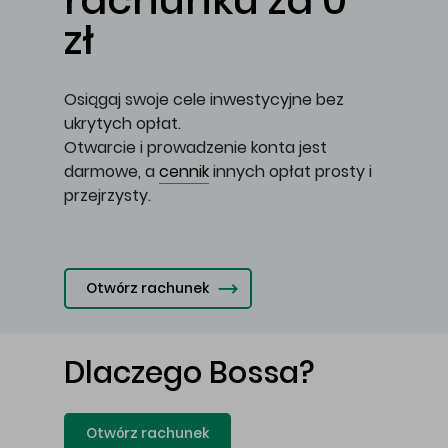
rachunku za 0
zł
Osiągaj swoje cele inwestycyjne bez
ukrytych opłat.
Otwarcie i prowadzenie konta jest
darmowe, a
cennik
innych opłat prosty i
przejrzysty.
Otwórz rachunek
Dlaczego Bossa?
Otwórz rachunek