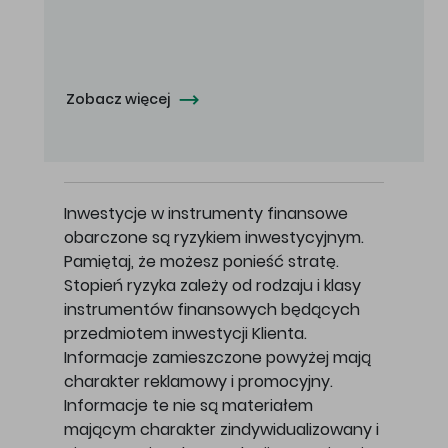
Oferowana cena zakupu Akcji - 10,50 zł za jedną Akcję.
Zobacz więcej
Inwestycje w instrumenty finansowe
obarczone są ryzykiem inwestycyjnym.
Pamiętaj, że możesz ponieść stratę.
Stopień ryzyka zależy od rodzaju i klasy
instrumentów finansowych będących
przedmiotem inwestycji Klienta.
Informacje zamieszczone powyżej mają
charakter reklamowy i promocyjny.
Informacje te nie są materiałem
mającym charakter zindywidualizowany i