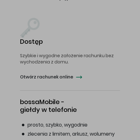
Dostęp
Szybkie i wygodne założenie rachunku bez
wychodzenia z domu.
Otwórz rachunek online
bossaMobile -
giełdy w telefonie
prosto, szybko, wygodnie
zlecenia z limitem, arkusz, wolumeny