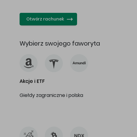
…
Otwórz rachunek
Wybierz swojego faworyta
Akcje i ETF
Giełdy zagraniczne i polska
…