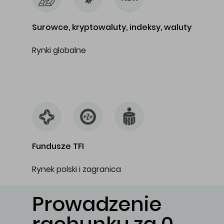
Surowce, kryptowaluty, indeksy, waluty
Rynki globalne
…
Fundusze TFI
Rynek polski i zagranica
Prowadzenie