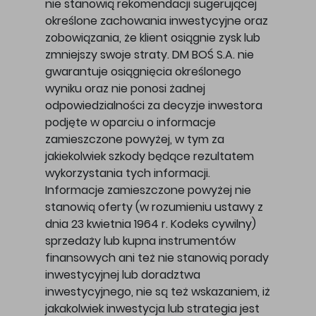
nie stanowią rekomendacji sugerującej
określone zachowania inwestycyjne oraz
zobowiązania, że klient osiągnie zysk lub
zmniejszy swoje straty. DM BOŚ S.A. nie
gwarantuje osiągnięcia określonego
wyniku oraz nie ponosi żadnej
odpowiedzialności za decyzje inwestora
podjęte w oparciu o informacje
zamieszczone powyżej, w tym za
jakiekolwiek szkody będące rezultatem
wykorzystania tych informacji.
Informacje zamieszczone powyżej nie
stanowią oferty (w rozumieniu ustawy z
dnia 23 kwietnia 1964 r. Kodeks cywilny)
sprzedaży lub kupna instrumentów
finansowych ani też nie stanowią porady
inwestycyjnej lub doradztwa
inwestycyjnego, nie są też wskazaniem, iż
jakakolwiek inwestycja lub strategia jest