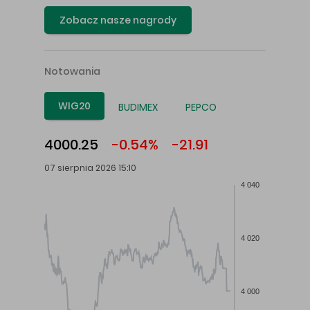
Zobacz nasze nagrody
Notowania
WIG20
BUDIMEX
PEPCO
4000.25
-0.54%
-21.91
07 sierpnia 2026 15:10
4 040
4 020
4 000