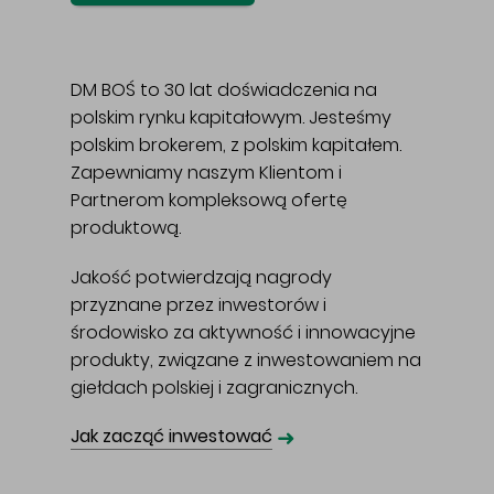
DM BOŚ to 30 lat doświadczenia na
polskim rynku kapitałowym. Jesteśmy
polskim brokerem, z polskim kapitałem.
Zapewniamy naszym Klientom i
Partnerom kompleksową ofertę
produktową.
Jakość potwierdzają nagrody
przyznane przez inwestorów i
środowisko za aktywność i innowacyjne
produkty, związane z inwestowaniem na
giełdach polskiej i zagranicznych.
➜
Jak zacząć inwestować