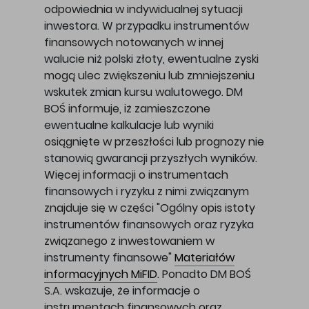
odpowiednia w indywidualnej sytuacji
inwestora. W przypadku instrumentów
finansowych notowanych w innej
walucie niż polski złoty, ewentualne zyski
mogą ulec zwiększeniu lub zmniejszeniu
wskutek zmian kursu walutowego. DM
BOŚ informuje, iż zamieszczone
ewentualne kalkulacje lub wyniki
osiągnięte w przeszłości lub prognozy nie
stanowią gwarancji przyszłych wyników.
Więcej informacji o instrumentach
finansowych i ryzyku z nimi związanym
znajduje się w części "Ogólny opis istoty
instrumentów finansowych oraz ryzyka
związanego z inwestowaniem w
instrumenty finansowe"
Materiałów
informacyjnych MiFID
. Ponadto DM BOŚ
S.A. wskazuje, że informacje o
instrumentach finansowych oraz