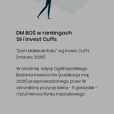
DM BOŚ w rankingach
SII i Invest Cuffs
"Dom Maklerski Roku" wg Invest Cuffs
(marzec 2026).
W ostatniej edycji Ogólnopolskiego
Badania Inwestorów (publikacja maj
2026) przeprowadzonego przez SII
obroniliśmy pozycję lidera - 5 gwiazdek -
i tytuł Herosa Rynku Kapitałowego.