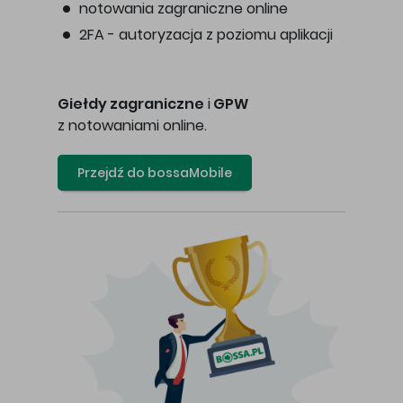
notowania zagraniczne online
2FA - autoryzacja z poziomu aplikacji
Giełdy zagraniczne
i
GPW
z notowaniami online.
Przejdź do bossaMobile