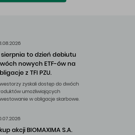
3.08.2026
 sierpnia to dzień debiutu 
wóch nowych ETF-ów na 
bligacje z TFI PZU.
nwestorzy zyskali dostęp do dwóch
roduktów umożliwiających
nwestowanie w obligacje skarbowe.
0.07.2026
kup akcji BIOMAXIMA S.A.