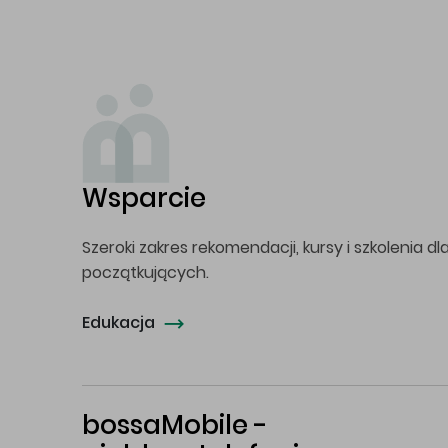
Wsparcie
Szeroki zakres rekomendacji, kursy i szkolenia dl
początkujących.
Edukacja
bossaMobile -