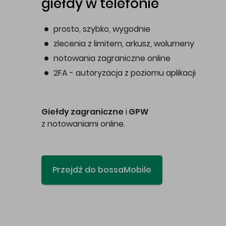
giełdy w telefonie
prosto, szybko, wygodnie
zlecenia z limitem, arkusz, wolumeny
notowania zagraniczne online
2FA - autoryzacja z poziomu aplikacji
Giełdy zagraniczne
i
GPW
z notowaniami online.
Przejdź do bossaMobile