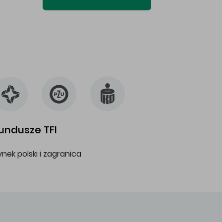
undusze TFI
ynek polski i zagranica