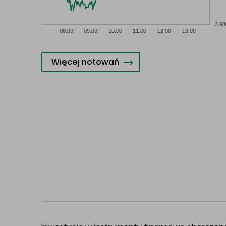
3 98
08:00
09:00
10:00
11:00
12:00
13:00
Więcej notowań