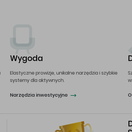
Wygoda
a
Elastyczne prowizje, unikalne narzędzia i szybkie
S
systemy dla aktywnych.
w
Narzędzia inwestycyjne
O