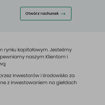
Otwórz rachunek
im rynku kapitałowym. Jesteśmy
Zapewniamy naszym Klientom i
wą.
rzez inwestorów i środowisko za
ane z inwestowaniem na giełdach