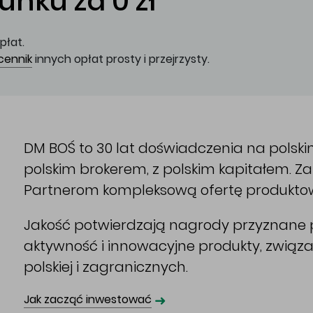
nku za 0 zł
płat.
cennik
innych opłat prosty i przejrzysty.
DM BOŚ to 30 lat doświadczenia na polsk
polskim brokerem, z polskim kapitałem. 
Partnerom kompleksową ofertę produkto
Jakość potwierdzają nagrody przyznane p
aktywność i innowacyjne produkty, związ
polskiej i zagranicznych.
➜
Jak zacząć inwestować