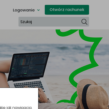
Otwórz rachunek
Logowanie
Szukaj
kie jak nawigacja,