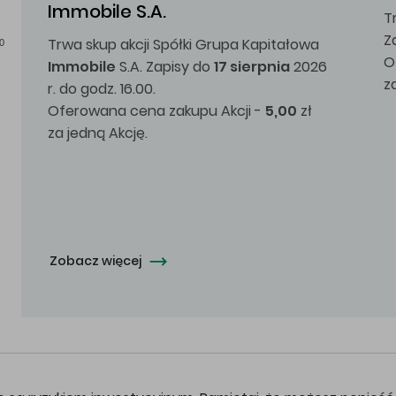
Immobile S.A.
T
Z
Trwa skup akcji Spółki Grupa Kapitałowa
0
O
Immobile
S.A. Zapisy do
17 sierpnia
2026
z
r. do godz. 16.00.
Oferowana cena zakupu Akcji -
5,00
zł
za jedną Akcję.
Zobacz więcej