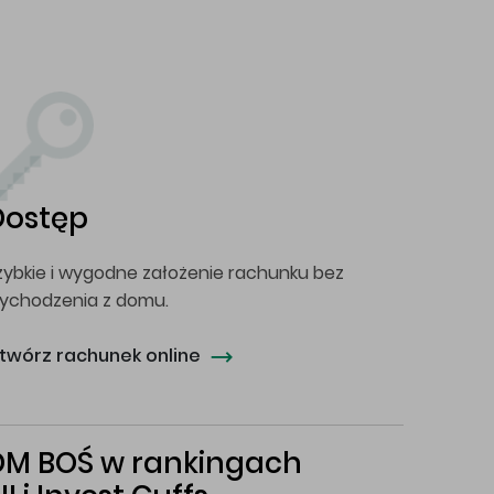
Dostęp
zybkie i wygodne założenie rachunku bez
ychodzenia z domu.
twórz rachunek online
DM BOŚ w rankingach