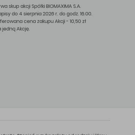
rwa skup akcji Spółki BIOMAXIMA S.A.
apisy do 4 sierpnia 2026 r. do godz. 16.00.
ferowana cena zakupu Akcji - 10,50 zł
a jedną Akcję.