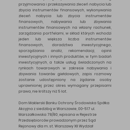
przyjmowania i przekazywania zleceń nabycia lub
zbycia instrumentów finansowych, wykonywania
zleceń nabycia lub zbycia instrumentów
finansowych, nabywania lub zbywania
instrumentów finansowych na własny rachunek,
zarządzania portfelami, w skład których wchodzi
jeden lub większa liczba instrumentów
finansowych, doradztwa inwestycyjnego,
sporządzania analiz, rekomendacji, opinii
inwestycyjnych i innych produktów, w tym badań
inwestycyjnych, a także usług świadczonych na
rynkach towarowych w zakresie nabywania i
zbywania towarów giełdowych, zapis rozmowy
zostanie udostępniony na żądanie osoby
uprawnionej przez okres wymagany przepisami
prawa, nie krótszy niż 5 lat.
Dom Maklerski Banku Ochrony Środowiska Spółka
Akcyjna z siedzibą w Warszawie, 00-517 ul.
Marszałkowska 78/80, wpisana w Rejestrze
Przedsiębiorców prowadzonym przez Sąd
Rejonowy dla m. st. Warszawy XII Wydział