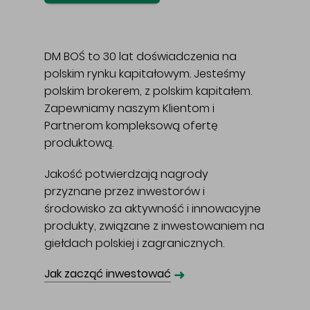
DM BOŚ to 30 lat doświadczenia na
polskim rynku kapitałowym. Jesteśmy
polskim brokerem, z polskim kapitałem.
Zapewniamy naszym Klientom i
Partnerom kompleksową ofertę
produktową.
Jakość potwierdzają nagrody
przyznane przez inwestorów i
środowisko za aktywność i innowacyjne
produkty, związane z inwestowaniem na
giełdach polskiej i zagranicznych.
➜
Jak zacząć inwestować