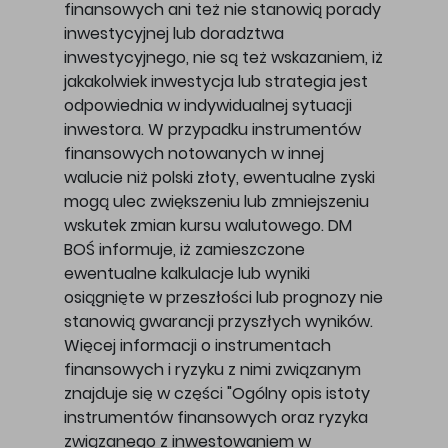
finansowych ani też nie stanowią porady
inwestycyjnej lub doradztwa
inwestycyjnego, nie są też wskazaniem, iż
jakakolwiek inwestycja lub strategia jest
odpowiednia w indywidualnej sytuacji
inwestora. W przypadku instrumentów
finansowych notowanych w innej
walucie niż polski złoty, ewentualne zyski
mogą ulec zwiększeniu lub zmniejszeniu
wskutek zmian kursu walutowego. DM
BOŚ informuje, iż zamieszczone
ewentualne kalkulacje lub wyniki
osiągnięte w przeszłości lub prognozy nie
stanowią gwarancji przyszłych wyników.
Więcej informacji o instrumentach
finansowych i ryzyku z nimi związanym
znajduje się w części "Ogólny opis istoty
instrumentów finansowych oraz ryzyka
związanego z inwestowaniem w