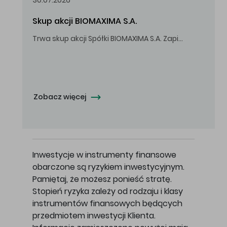
30.07.2026
Skup akcji BIOMAXIMA S.A.
Trwa skup akcji Spółki BIOMAXIMA S.A. Zapisy do 4 sierpnia 2026 r. do godz. 16.00.
Oferowana cena zakupu Akcji - 10,50 zł za jedną Akcję.
Zobacz więcej
Inwestycje w instrumenty finansowe
obarczone są ryzykiem inwestycyjnym.
Pamiętaj, że możesz ponieść stratę.
Stopień ryzyka zależy od rodzaju i klasy
instrumentów finansowych będących
przedmiotem inwestycji Klienta.