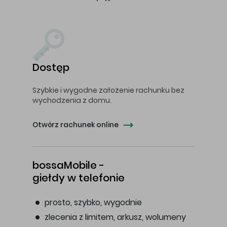
Dostęp
Szybkie i wygodne założenie rachunku bez
wychodzenia z domu.
Otwórz rachunek online
bossaMobile -
giełdy w telefonie
prosto, szybko, wygodnie
zlecenia z limitem, arkusz, wolumeny