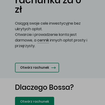
rachunku za 0
zł
Osiągaj swoje cele inwestycyjne bez
ukrytych opłat.
Otwarcie i prowadzenie konta jest
darmowe, a
cennik
innych opłat prosty i
przejrzysty.
Otwórz rachunek
Dlaczego Bossa?
Otwórz rachunek