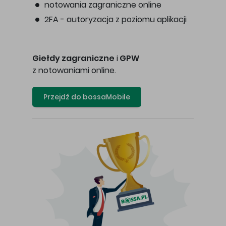
notowania zagraniczne online
2FA - autoryzacja z poziomu aplikacji
Giełdy zagraniczne
i
GPW
z notowaniami online.
Przejdź do bossaMobile