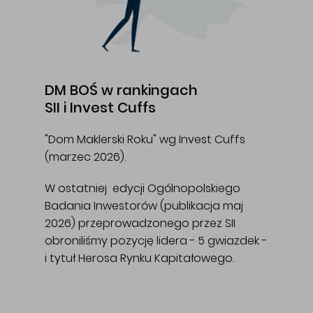
DM BOŚ w rankingach
SII i Invest Cuffs
"Dom Maklerski Roku" wg Invest Cuffs
(marzec 2026).
W ostatniej edycji Ogólnopolskiego
Badania Inwestorów (publikacja maj
2026) przeprowadzonego przez SII
obroniliśmy pozycję lidera - 5 gwiazdek -
i tytuł Herosa Rynku Kapitałowego.