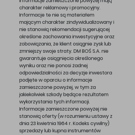
Informacje zamieszczone powyżej mają
charakter reklamowy i promocyjny.
Informacje te nie są materiałem
mającym charakter zindywidualizowany i
nie stanowią rekomendacji sugerującej
określone zachowania inwestycyjne oraz
zobowiązania, że klient osiągnie zysk lub
zmniejszy swoje straty. DM BOŚ S.A. nie
gwarantuje osiągnięcia określonego
wyniku oraz nie ponosi żadnej
odpowiedzialności za decyzje inwestora
podjęte w oparciu o informacje
zamieszczone powyżej, w tym za
jakiekolwiek szkody będące rezultatem
wykorzystania tych informacji.
Informacje zamieszczone powyżej nie
stanowią oferty (w rozumieniu ustawy z
dnia 23 kwietnia 1964 r. Kodeks cywilny)
sprzedaży lub kupna instrumentów