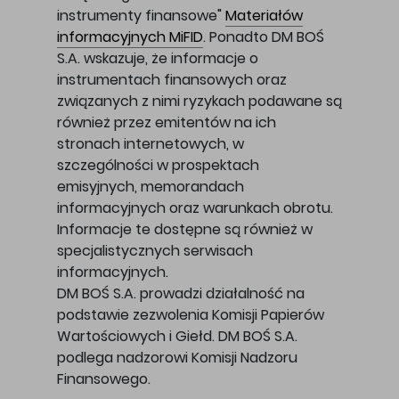
instrumenty finansowe"
Materiałów
informacyjnych MiFID
. Ponadto DM BOŚ
S.A. wskazuje, że informacje o
instrumentach finansowych oraz
związanych z nimi ryzykach podawane są
również przez emitentów na ich
stronach internetowych, w
szczególności w prospektach
emisyjnych, memorandach
informacyjnych oraz warunkach obrotu.
Informacje te dostępne są również w
specjalistycznych serwisach
informacyjnych.
DM BOŚ S.A. prowadzi działalność na
podstawie zezwolenia Komisji Papierów
Wartościowych i Giełd. DM BOŚ S.A.
podlega nadzorowi Komisji Nadzoru
Finansowego.