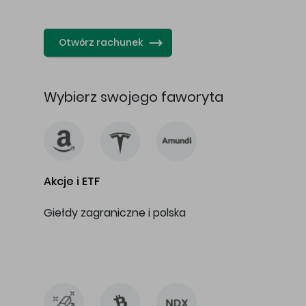
…
Otwórz rachunek
Wybierz swojego faworyta
Akcje i ETF
Giełdy zagraniczne i polska
…