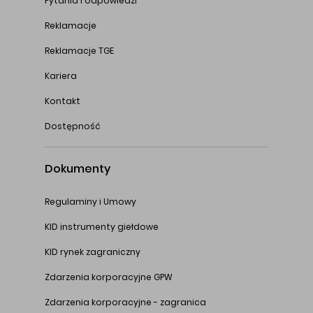
Pytania i odpowiedzi
Reklamacje
Reklamacje TGE
Kariera
Kontakt
Dostępność
Dokumenty
Regulaminy i Umowy
KID instrumenty giełdowe
KID rynek zagraniczny
Zdarzenia korporacyjne GPW
Zdarzenia korporacyjne - zagranica