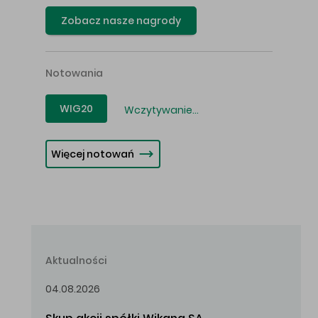
Zobacz nasze nagrody
Notowania
WIG20
Wczytywanie...
Więcej notowań
Aktualności
04.08.2026