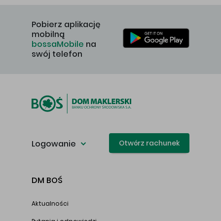
Pobierz aplikację
mobilną
bossaMobile
na
swój telefon
Logowanie
Otwórz rachunek
DM BOŚ
Aktualności