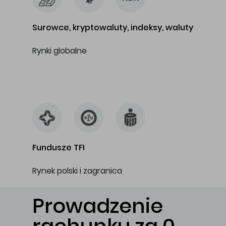
Surowce, kryptowaluty, indeksy, waluty
Rynki globalne
…
Fundusze TFI
Rynek polski i zagranica
Prowadzenie