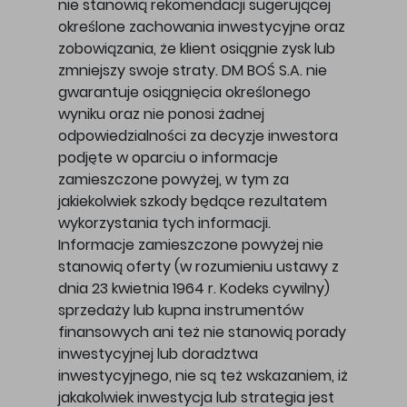
nie stanowią rekomendacji sugerującej
określone zachowania inwestycyjne oraz
zobowiązania, że klient osiągnie zysk lub
zmniejszy swoje straty. DM BOŚ S.A. nie
gwarantuje osiągnięcia określonego
wyniku oraz nie ponosi żadnej
odpowiedzialności za decyzje inwestora
podjęte w oparciu o informacje
zamieszczone powyżej, w tym za
jakiekolwiek szkody będące rezultatem
wykorzystania tych informacji.
Informacje zamieszczone powyżej nie
stanowią oferty (w rozumieniu ustawy z
dnia 23 kwietnia 1964 r. Kodeks cywilny)
sprzedaży lub kupna instrumentów
finansowych ani też nie stanowią porady
inwestycyjnej lub doradztwa
inwestycyjnego, nie są też wskazaniem, iż
jakakolwiek inwestycja lub strategia jest