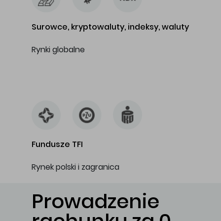
Surowce, kryptowaluty, indeksy, waluty
Rynki globalne
…
Fundusze TFI
Rynek polski i zagranica
Prowadzenie