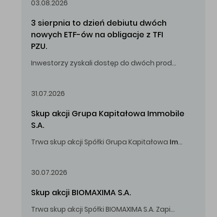
03.08.2026
3 sierpnia to dzień debiutu dwóch 
nowych ETF-ów na obligacje z TFI 
PZU.
Inwestorzy zyskali dostęp do dwóch produktów umożliwiających inwestowanie w obligacje skarbowe.
31.07.2026
Skup akcji Grupa Kapitałowa Immobile 
S.A.
Trwa skup akcji Spółki Grupa Kapitałowa
Immobile
S.A
Oferowana cena zakupu Akcji -
5,00
zł za jedną Akcję.
30.07.2026
Skup akcji BIOMAXIMA S.A.
Trwa skup akcji Spółki BIOMAXIMA S.A. Zapisy do 4 sierpnia 2026 r. do godz. 16.00.