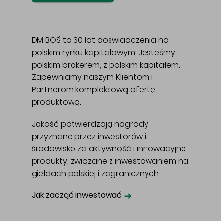
DM BOŚ to 30 lat doświadczenia na
polskim rynku kapitałowym. Jesteśmy
polskim brokerem, z polskim kapitałem.
Zapewniamy naszym Klientom i
Partnerom kompleksową ofertę
produktową.
Jakość potwierdzają nagrody
przyznane przez inwestorów i
środowisko za aktywność i innowacyjne
produkty, związane z inwestowaniem na
giełdach polskiej i zagranicznych.
➜
Jak zacząć inwestować