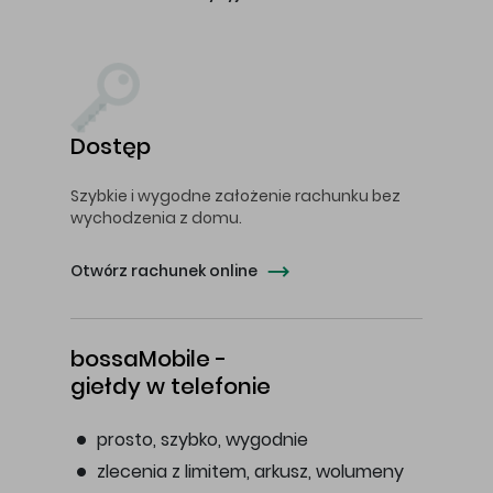
Dostęp
Szybkie i wygodne założenie rachunku bez
wychodzenia z domu.
Otwórz rachunek online
bossaMobile -
giełdy w telefonie
prosto, szybko, wygodnie
zlecenia z limitem, arkusz, wolumeny