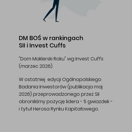
DM BOŚ w rankingach
SII i Invest Cuffs
"Dom Maklerski Roku" wg Invest Cuffs
(marzec 2026).
W ostatniej edycji Ogólnopolskiego
Badania Inwestorów (publikacja maj
2026) przeprowadzonego przez SII
obroniliśmy pozycję lidera - 5 gwiazdek -
i tytuł Herosa Rynku Kapitałowego.