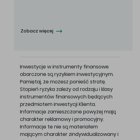
Oferowana cena zakupu Akcji - 10,50 zł za jedną Akcję.
Zobacz więcej
Inwestycje w instrumenty finansowe
obarczone są ryzykiem inwestycyjnym.
Pamiętaj, że możesz ponieść stratę.
Stopień ryzyka zależy od rodzaju i klasy
instrumentów finansowych będących
przedmiotem inwestycji Klienta.
Informacje zamieszczone powyżej mają
charakter reklamowy i promocyjny.
Informacje te nie są materiałem
mającym charakter zindywidualizowany i