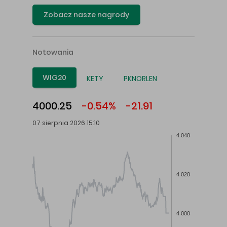
Zobacz nasze nagrody
Notowania
WIG20
KETY
PKNORLEN
4000.25
-0.54%
-21.91
07 sierpnia 2026 15:10
4 040
4 020
4 000