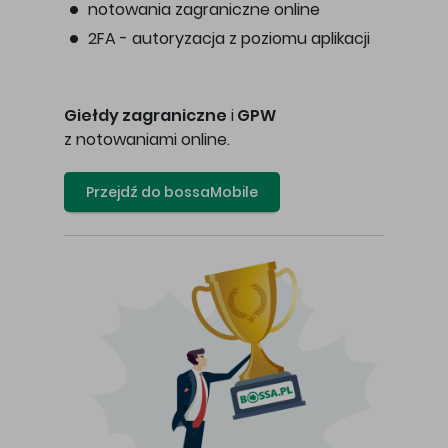
notowania zagraniczne online
2FA - autoryzacja z poziomu aplikacji
Giełdy zagraniczne
i
GPW
z notowaniami online.
Przejdź do bossaMobile