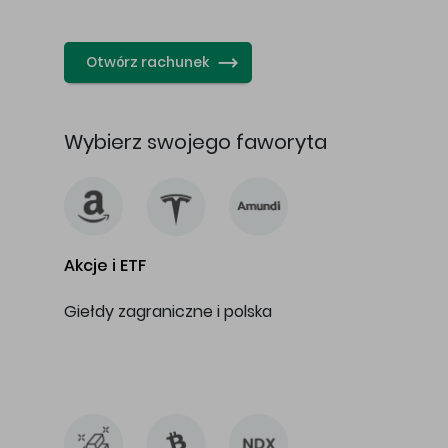
…
Otwórz rachunek
Wybierz swojego faworyta
Akcje i ETF
Giełdy zagraniczne i polska
…