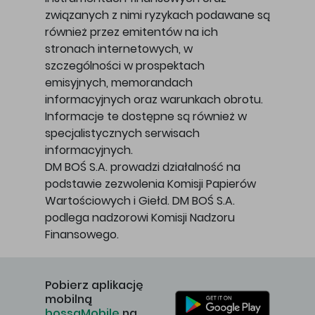
związanych z nimi ryzykach podawane są
również przez emitentów na ich
stronach internetowych, w
szczególności w prospektach
emisyjnych, memorandach
informacyjnych oraz warunkach obrotu.
Informacje te dostępne są również w
specjalistycznych serwisach
informacyjnych.
DM BOŚ S.A. prowadzi działalność na
podstawie zezwolenia Komisji Papierów
Wartościowych i Giełd. DM BOŚ S.A.
podlega nadzorowi Komisji Nadzoru
Finansowego.
Pobierz aplikację
mobilną
bossaMobile
na