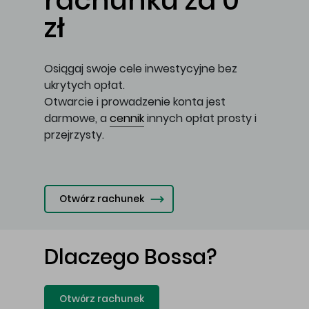
rachunku za 0
zł
Osiągaj swoje cele inwestycyjne bez
ukrytych opłat.
Otwarcie i prowadzenie konta jest
darmowe, a
cennik
innych opłat prosty i
przejrzysty.
Otwórz rachunek
Dlaczego Bossa?
Otwórz rachunek