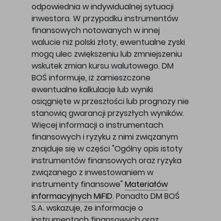
odpowiednia w indywidualnej sytuacji
inwestora. W przypadku instrumentów
finansowych notowanych w innej
walucie niż polski złoty, ewentualne zyski
mogą ulec zwiększeniu lub zmniejszeniu
wskutek zmian kursu walutowego. DM
BOŚ informuje, iż zamieszczone
ewentualne kalkulacje lub wyniki
osiągnięte w przeszłości lub prognozy nie
stanowią gwarancji przyszłych wyników.
Więcej informacji o instrumentach
finansowych i ryzyku z nimi związanym
znajduje się w części "Ogólny opis istoty
instrumentów finansowych oraz ryzyka
związanego z inwestowaniem w
instrumenty finansowe"
Materiałów
informacyjnych MiFID
. Ponadto DM BOŚ
S.A. wskazuje, że informacje o
instrumentach finansowych oraz