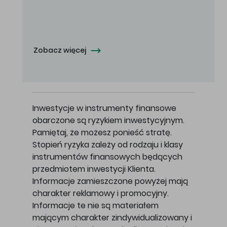
Oferowana cena zakupu Akcji - 10,50 zł za jedną Akcję.
Zobacz więcej
Inwestycje w instrumenty finansowe
obarczone są ryzykiem inwestycyjnym.
Pamiętaj, że możesz ponieść stratę.
Stopień ryzyka zależy od rodzaju i klasy
instrumentów finansowych będących
przedmiotem inwestycji Klienta.
Informacje zamieszczone powyżej mają
charakter reklamowy i promocyjny.
Informacje te nie są materiałem
mającym charakter zindywidualizowany i