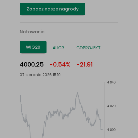
Zobacz nasze nagrody
Notowania
WIG20
ALIOR
CDPROJEKT
4000.25
-0.54%
-21.91
07 sierpnia 2026 15:10
4 040
4 020
4 000