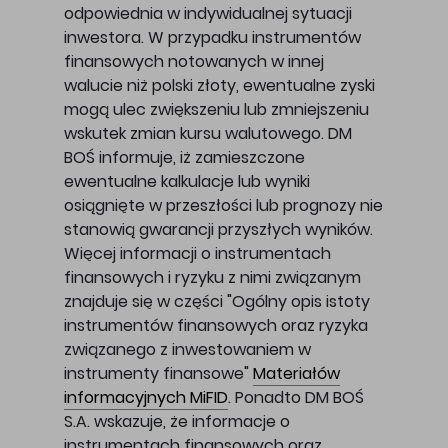
odpowiednia w indywidualnej sytuacji
inwestora. W przypadku instrumentów
finansowych notowanych w innej
walucie niż polski złoty, ewentualne zyski
mogą ulec zwiększeniu lub zmniejszeniu
wskutek zmian kursu walutowego. DM
BOŚ informuje, iż zamieszczone
ewentualne kalkulacje lub wyniki
osiągnięte w przeszłości lub prognozy nie
stanowią gwarancji przyszłych wyników.
Więcej informacji o instrumentach
finansowych i ryzyku z nimi związanym
znajduje się w części "Ogólny opis istoty
instrumentów finansowych oraz ryzyka
związanego z inwestowaniem w
instrumenty finansowe"
Materiałów
informacyjnych MiFID
. Ponadto DM BOŚ
S.A. wskazuje, że informacje o
instrumentach finansowych oraz