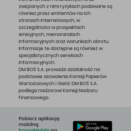
związanych z nimi ryzykach podawane są
również przez emitentów na ich
stronach internetowych, w
szczególności w prospektach
emisyjnych, memorandach
informacyjnych oraz warunkach obrotu.
Informacje te dostępne są również w
specjalistycznych serwisach
informacyjnych.
DM BOŚ S.A. prowadzi działalność na
podstawie zezwolenia Komisji Papierów
Wartościowych i Giełd. DM BOŚ S.A.
podlega nadzorowi Komisji Nadzoru
Finansowego.
Pobierz aplikację
mobilną
bossaMobile
na