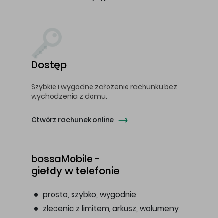
Dostęp
Szybkie i wygodne założenie rachunku bez
wychodzenia z domu.
Otwórz rachunek online
bossaMobile -
giełdy w telefonie
prosto, szybko, wygodnie
zlecenia z limitem, arkusz, wolumeny