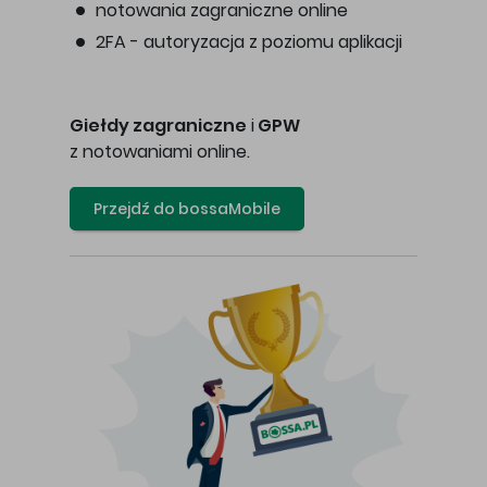
notowania zagraniczne online
2FA - autoryzacja z poziomu aplikacji
Giełdy zagraniczne
i
GPW
z notowaniami online.
Przejdź do bossaMobile