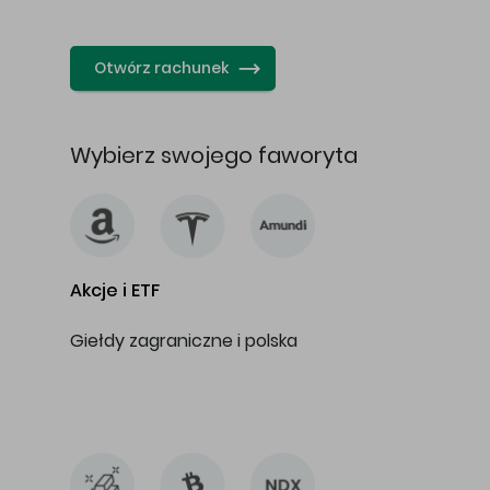
…
Otwórz rachunek
Wybierz swojego faworyta
Akcje i ETF
Giełdy zagraniczne i polska
…