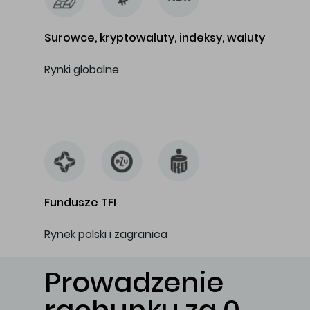
Surowce, kryptowaluty, indeksy, waluty
Rynki globalne
…
Fundusze TFI
Rynek polski i zagranica
Prowadzenie