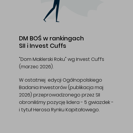
DM BOŚ w rankingach
SII i Invest Cuffs
"Dom Maklerski Roku" wg Invest Cuffs
(marzec 2026).
W ostatniej edycji Ogólnopolskiego
Badania Inwestorów (publikacja maj
2026) przeprowadzonego przez SII
obroniliśmy pozycję lidera - 5 gwiazdek -
i tytuł Herosa Rynku Kapitałowego.