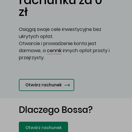
rachunku za 0
zł
Osiągaj swoje cele inwestycyjne bez
ukrytych opłat.
Otwarcie i prowadzenie konta jest
darmowe, a
cennik
innych opłat prosty i
przejrzysty.
Otwórz rachunek
Dlaczego Bossa?
Otwórz rachunek