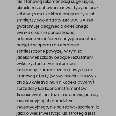
nie stanowią rekomendacji sugerującej
określone zachowania inwestycyjne oraz
zobowiązania, że klient osiągnie zysk lub
zmniejszy swoje straty. DM BOŚ S.A. nie
gwarantuje osiągnięcia określonego
wyniku oraz nie ponosi żadnej
odpowiedzialności za decyzje inwestora
podjęte w oparciu o informacje
zamieszczone powyżej, w tym za
jakiekolwiek szkody będące rezultatem
wykorzystania tych informacji.
Informacje zamieszczone powyżej nie
stanowią oferty (w rozumieniu ustawy z
dnia 23 kwietnia 1964 r. Kodeks cywilny)
sprzedaży lub kupna instrumentów
finansowych ani też nie stanowią porady
inwestycyjnej lub doradztwa
inwestycyjnego, nie są też wskazaniem, iż
jakakolwiek inwestycja lub strategia jest