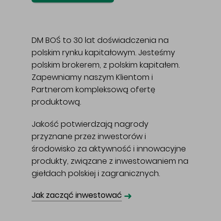
DM BOŚ to 30 lat doświadczenia na
polskim rynku kapitałowym. Jesteśmy
polskim brokerem, z polskim kapitałem.
Zapewniamy naszym Klientom i
Partnerom kompleksową ofertę
produktową.
Jakość potwierdzają nagrody
przyznane przez inwestorów i
środowisko za aktywność i innowacyjne
produkty, związane z inwestowaniem na
giełdach polskiej i zagranicznych.
➜
Jak zacząć inwestować