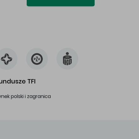
undusze TFI
ynek polski i zagranica