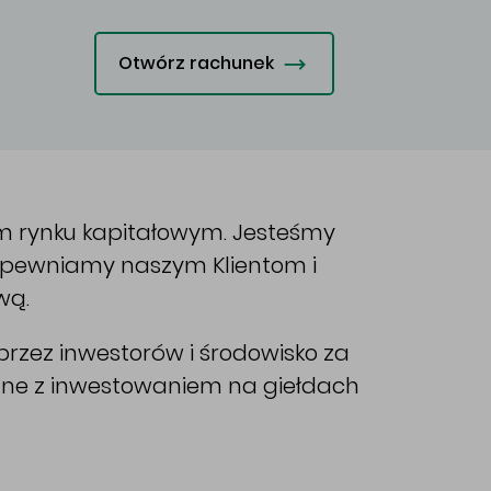
Otwórz rachunek
im rynku kapitałowym. Jesteśmy
Zapewniamy naszym Klientom i
wą.
rzez inwestorów i środowisko za
ane z inwestowaniem na giełdach