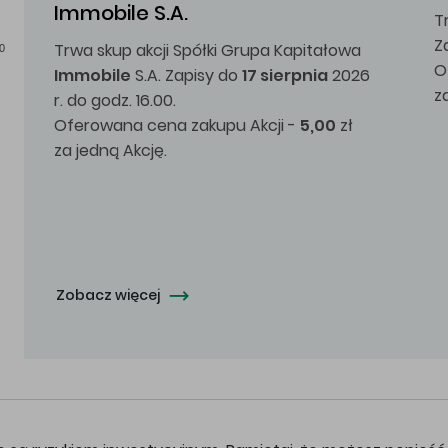
Immobile S.A.
T
Z
Trwa skup akcji Spółki Grupa Kapitałowa
0
O
Immobile
S.A. Zapisy do
17 sierpnia
2026
z
r. do godz. 16.00.
Oferowana cena zakupu Akcji -
5,00
zł
za jedną Akcję.
Zobacz więcej