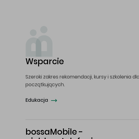
Wsparcie
Szeroki zakres rekomendacji, kursy i szkolenia dl
początkujących.
Edukacja
bossaMobile -