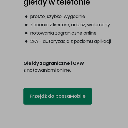
giełdy w telefonie
prosto, szybko, wygodnie
zlecenia z limitem, arkusz, wolumeny
notowania zagraniczne online
2FA - autoryzacja z poziomu aplikacji
Giełdy zagraniczne
i
GPW
z notowaniami online.
Przejdź do bossaMobile