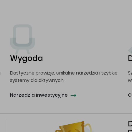
Wygoda
a
Elastyczne prowizje, unikalne narzędzia i szybkie
S
systemy dla aktywnych.
w
Narzędzia inwestycyjne
O