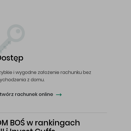
Dostęp
zybkie i wygodne założenie rachunku bez
ychodzenia z domu.
twórz rachunek online
DM BOŚ w rankingach