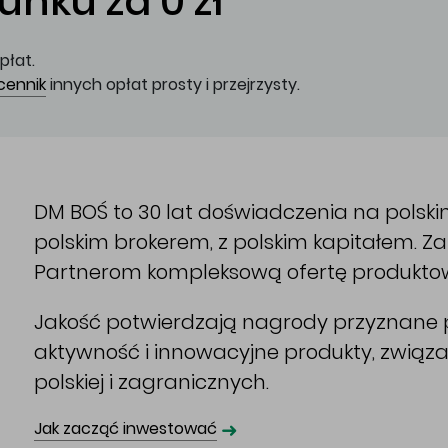
nku za 0 zł
płat.
cennik
innych opłat prosty i przejrzysty.
DM BOŚ to 30 lat doświadczenia na polsk
polskim brokerem, z polskim kapitałem. 
Partnerom kompleksową ofertę produkto
Jakość potwierdzają nagrody przyznane p
aktywność i innowacyjne produkty, związ
polskiej i zagranicznych.
➜
Jak zacząć inwestować