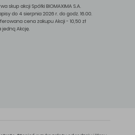
rwa skup akcji Spółki BIOMAXIMA S.A.
apisy do 4 sierpnia 2026 r. do godz. 16.00.
ferowana cena zakupu Akcji - 10,50 zł
a jedną Akcję.