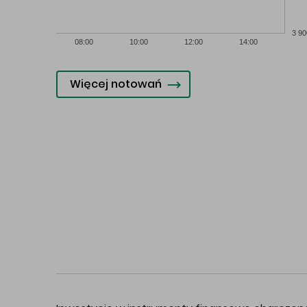
3 90
08:00
10:00
12:00
14:00
Więcej notowań