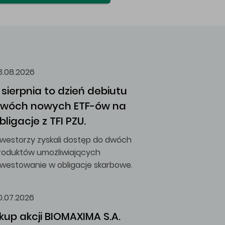
3.08.2026
 sierpnia to dzień debiutu 
wóch nowych ETF-ów na 
bligacje z TFI PZU.
nwestorzy zyskali dostęp do dwóch
roduktów umożliwiających
nwestowanie w obligacje skarbowe.
0.07.2026
kup akcji BIOMAXIMA S.A.