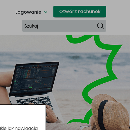
Otwórz rachunek
Logowanie
Szukaj
kie jak nawigacja,