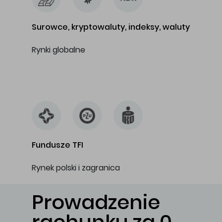
Surowce, kryptowaluty, indeksy, waluty
Rynki globalne
…
Fundusze TFI
Rynek polski i zagranica
Prowadzenie