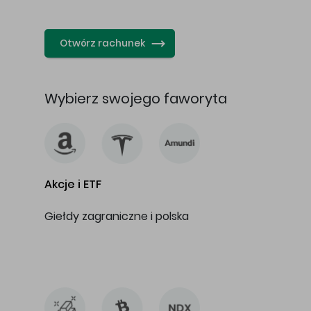
…
Otwórz rachunek
Wybierz swojego faworyta
Akcje i ETF
Giełdy zagraniczne i polska
…