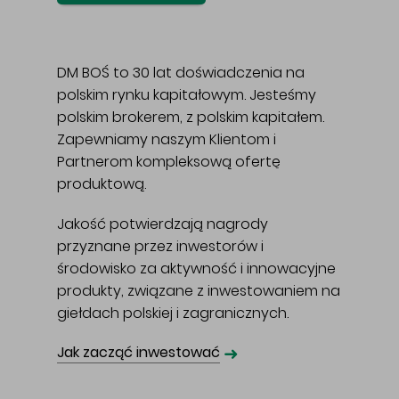
DM BOŚ to 30 lat doświadczenia na
polskim rynku kapitałowym. Jesteśmy
polskim brokerem, z polskim kapitałem.
Zapewniamy naszym Klientom i
Partnerom kompleksową ofertę
produktową.
Jakość potwierdzają nagrody
przyznane przez inwestorów i
środowisko za aktywność i innowacyjne
produkty, związane z inwestowaniem na
giełdach polskiej i zagranicznych.
➜
Jak zacząć inwestować