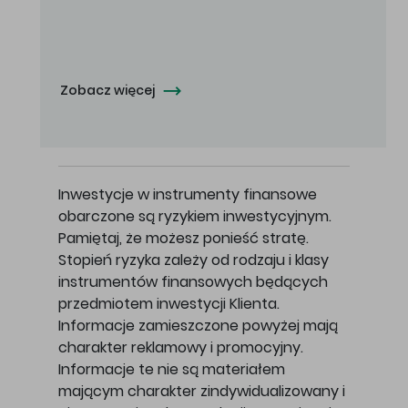
Oferowana cena zakupu Akcji - 10,50 zł za jedną Akcję.
Zobacz więcej
Inwestycje w instrumenty finansowe
obarczone są ryzykiem inwestycyjnym.
Pamiętaj, że możesz ponieść stratę.
Stopień ryzyka zależy od rodzaju i klasy
instrumentów finansowych będących
przedmiotem inwestycji Klienta.
Informacje zamieszczone powyżej mają
charakter reklamowy i promocyjny.
Informacje te nie są materiałem
mającym charakter zindywidualizowany i