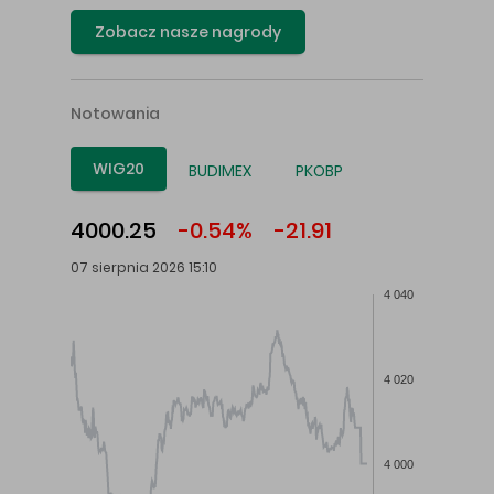
Zobacz nasze nagrody
Notowania
WIG20
BUDIMEX
PKOBP
4000.25
-0.54%
-21.91
07 sierpnia 2026 15:10
4 040
4 020
4 000