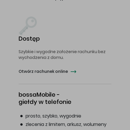
Dostęp
Szybkie i wygodne założenie rachunku bez
wychodzenia z domu.
Otwórz rachunek online
bossaMobile -
giełdy w telefonie
prosto, szybko, wygodnie
zlecenia z limitem, arkusz, wolumeny