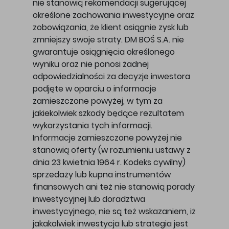
nie stanowią rekomendacji sugerującej
określone zachowania inwestycyjne oraz
zobowiązania, że klient osiągnie zysk lub
zmniejszy swoje straty. DM BOŚ S.A. nie
gwarantuje osiągnięcia określonego
wyniku oraz nie ponosi żadnej
odpowiedzialności za decyzje inwestora
podjęte w oparciu o informacje
zamieszczone powyżej, w tym za
jakiekolwiek szkody będące rezultatem
wykorzystania tych informacji.
Informacje zamieszczone powyżej nie
stanowią oferty (w rozumieniu ustawy z
dnia 23 kwietnia 1964 r. Kodeks cywilny)
sprzedaży lub kupna instrumentów
finansowych ani też nie stanowią porady
inwestycyjnej lub doradztwa
inwestycyjnego, nie są też wskazaniem, iż
jakakolwiek inwestycja lub strategia jest