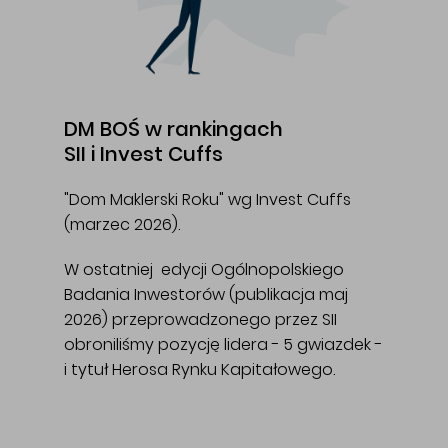
DM BOŚ w rankingach
SII i Invest Cuffs
"Dom Maklerski Roku" wg Invest Cuffs
(marzec 2026).
W ostatniej edycji Ogólnopolskiego
Badania Inwestorów (publikacja maj
2026) przeprowadzonego przez SII
obroniliśmy pozycję lidera - 5 gwiazdek -
i tytuł Herosa Rynku Kapitałowego.