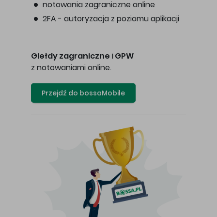
notowania zagraniczne online
2FA - autoryzacja z poziomu aplikacji
Giełdy zagraniczne
i
GPW
z notowaniami online.
Przejdź do bossaMobile