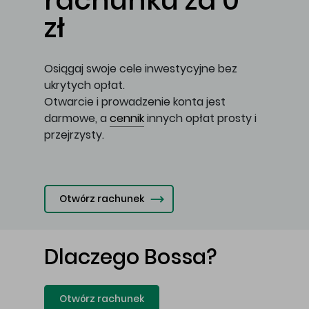
rachunku za 0
zł
Osiągaj swoje cele inwestycyjne bez
ukrytych opłat.
Otwarcie i prowadzenie konta jest
darmowe, a
cennik
innych opłat prosty i
przejrzysty.
Otwórz rachunek
Dlaczego Bossa?
Otwórz rachunek