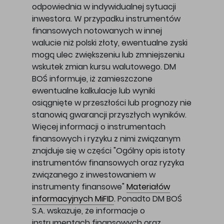
odpowiednia w indywidualnej sytuacji
inwestora. W przypadku instrumentów
finansowych notowanych w innej
walucie niż polski złoty, ewentualne zyski
mogą ulec zwiększeniu lub zmniejszeniu
wskutek zmian kursu walutowego. DM
BOŚ informuje, iż zamieszczone
ewentualne kalkulacje lub wyniki
osiągnięte w przeszłości lub prognozy nie
stanowią gwarancji przyszłych wyników.
Więcej informacji o instrumentach
finansowych i ryzyku z nimi związanym
znajduje się w części "Ogólny opis istoty
instrumentów finansowych oraz ryzyka
związanego z inwestowaniem w
instrumenty finansowe"
Materiałów
informacyjnych MiFID
. Ponadto DM BOŚ
S.A. wskazuje, że informacje o
instrumentach finansowych oraz