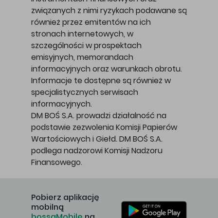
związanych z nimi ryzykach podawane są
również przez emitentów na ich
stronach internetowych, w
szczególności w prospektach
emisyjnych, memorandach
informacyjnych oraz warunkach obrotu.
Informacje te dostępne są również w
specjalistycznych serwisach
informacyjnych.
DM BOŚ S.A. prowadzi działalność na
podstawie zezwolenia Komisji Papierów
Wartościowych i Giełd. DM BOŚ S.A.
podlega nadzorowi Komisji Nadzoru
Finansowego.
Pobierz aplikację
mobilną
bossaMobile
na