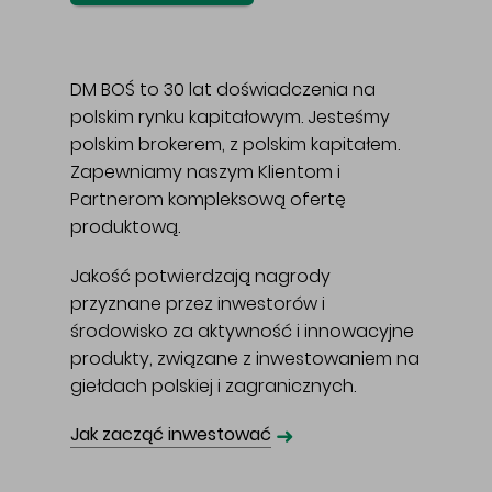
DM BOŚ to 30 lat doświadczenia na
polskim rynku kapitałowym. Jesteśmy
polskim brokerem, z polskim kapitałem.
Zapewniamy naszym Klientom i
Partnerom kompleksową ofertę
produktową.
Jakość potwierdzają nagrody
przyznane przez inwestorów i
środowisko za aktywność i innowacyjne
produkty, związane z inwestowaniem na
giełdach polskiej i zagranicznych.
➜
Jak zacząć inwestować