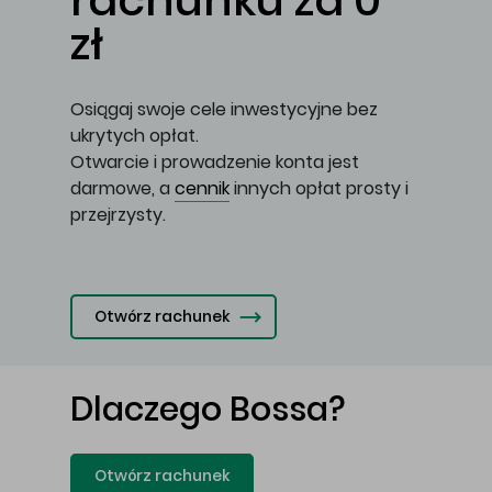
rachunku za 0
zł
Osiągaj swoje cele inwestycyjne bez
ukrytych opłat.
Otwarcie i prowadzenie konta jest
darmowe, a
cennik
innych opłat prosty i
przejrzysty.
Otwórz rachunek
Dlaczego Bossa?
Otwórz rachunek