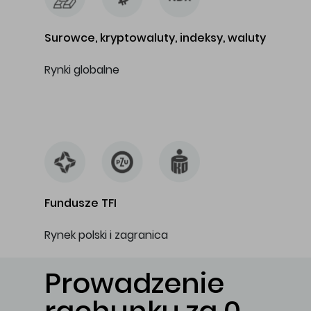
Surowce, kryptowaluty, indeksy, waluty
Rynki globalne
…
Fundusze TFI
Rynek polski i zagranica
Prowadzenie