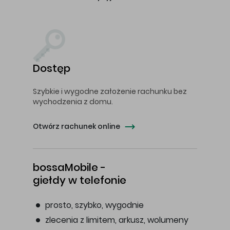
Dostęp
Szybkie i wygodne założenie rachunku bez
wychodzenia z domu.
Otwórz rachunek online
bossaMobile -
giełdy w telefonie
prosto, szybko, wygodnie
zlecenia z limitem, arkusz, wolumeny