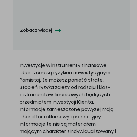
Oferowana cena zakupu Akcji - 10,50 zł za jedną Akcję.
Zobacz więcej
Inwestycje w instrumenty finansowe
obarczone są ryzykiem inwestycyjnym.
Pamiętaj, że możesz ponieść stratę.
Stopień ryzyka zależy od rodzaju i klasy
instrumentów finansowych będących
przedmiotem inwestycji Klienta.
Informacje zamieszczone powyżej mają
charakter reklamowy i promocyjny.
Informacje te nie są materiałem
mającym charakter zindywidualizowany i