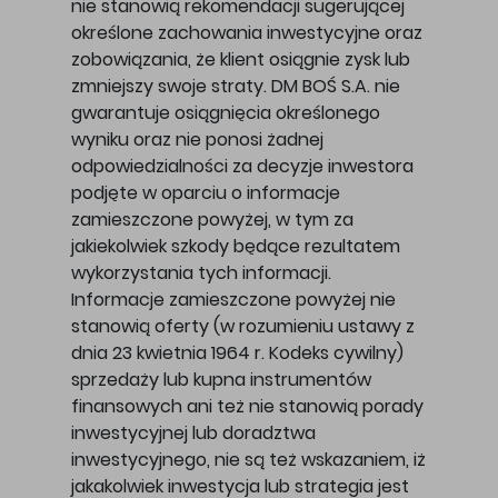
nie stanowią rekomendacji sugerującej
określone zachowania inwestycyjne oraz
zobowiązania, że klient osiągnie zysk lub
zmniejszy swoje straty. DM BOŚ S.A. nie
gwarantuje osiągnięcia określonego
wyniku oraz nie ponosi żadnej
odpowiedzialności za decyzje inwestora
podjęte w oparciu o informacje
zamieszczone powyżej, w tym za
jakiekolwiek szkody będące rezultatem
wykorzystania tych informacji.
Informacje zamieszczone powyżej nie
stanowią oferty (w rozumieniu ustawy z
dnia 23 kwietnia 1964 r. Kodeks cywilny)
sprzedaży lub kupna instrumentów
finansowych ani też nie stanowią porady
inwestycyjnej lub doradztwa
inwestycyjnego, nie są też wskazaniem, iż
jakakolwiek inwestycja lub strategia jest