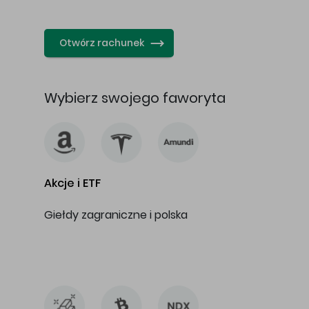
…
Otwórz rachunek
Wybierz swojego faworyta
Akcje i ETF
Giełdy zagraniczne i polska
…