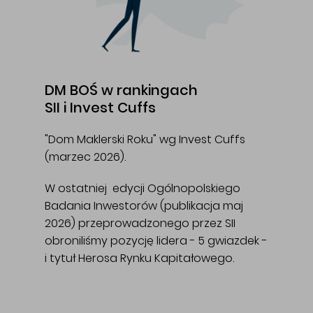
DM BOŚ w rankingach
SII i Invest Cuffs
"Dom Maklerski Roku" wg Invest Cuffs
(marzec 2026).
W ostatniej edycji Ogólnopolskiego
Badania Inwestorów (publikacja maj
2026) przeprowadzonego przez SII
obroniliśmy pozycję lidera - 5 gwiazdek -
i tytuł Herosa Rynku Kapitałowego.