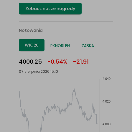
Zobacz nasze nagrody
Notowania
WIG20
PKNORLEN
ZABKA
4000.25
-0.54%
-21.91
07 sierpnia 2026 15:10
4 040
4 020
4 000