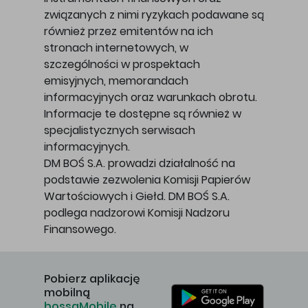
związanych z nimi ryzykach podawane są
również przez emitentów na ich
stronach internetowych, w
szczególności w prospektach
emisyjnych, memorandach
informacyjnych oraz warunkach obrotu.
Informacje te dostępne są również w
specjalistycznych serwisach
informacyjnych.
DM BOŚ S.A. prowadzi działalność na
podstawie zezwolenia Komisji Papierów
Wartościowych i Giełd. DM BOŚ S.A.
podlega nadzorowi Komisji Nadzoru
Finansowego.
Pobierz aplikację
mobilną
bossaMobile
na