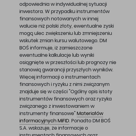
odpowiednia w indywidualnej sytuacji
inwestora. W przypadku instrumentów
finansowych notowanych w innej
walucie niż polski złoty, ewentualne zyski
mogą ulec zwiększeniu lub zmniejszeniu
wskutek zmian kursu walutowego. DM
BOŚ informuje, iż zamieszczone
ewentualne kalkulacje lub wyniki
osiągnięte w przeszłości lub prognozy nie
stanowią gwarancji przyszłych wyników.
Więcej informacji o instrumentach
finansowych i ryzyku z nimi związanym
znajduje się w części "Ogólny opis istoty
instrumentów finansowych oraz ryzyka
związanego z inwestowaniem w
instrumenty finansowe"
Materiałów
informacyjnych MiFID
. Ponadto DM BOŚ
S.A. wskazuje, że informacje o
instrumentach finansowych oraz