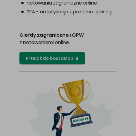
notowania zagraniczne online
2FA - autoryzacja z poziomu aplikacji
Giełdy zagraniczne
i
GPW
z notowaniami online.
Przejdź do bossaMobile