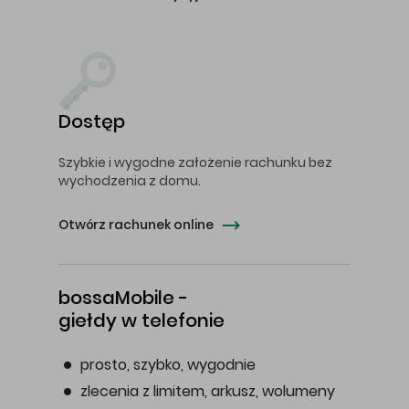
Dostęp
Szybkie i wygodne założenie rachunku bez
wychodzenia z domu.
Otwórz rachunek online
bossaMobile -
giełdy w telefonie
prosto, szybko, wygodnie
zlecenia z limitem, arkusz, wolumeny