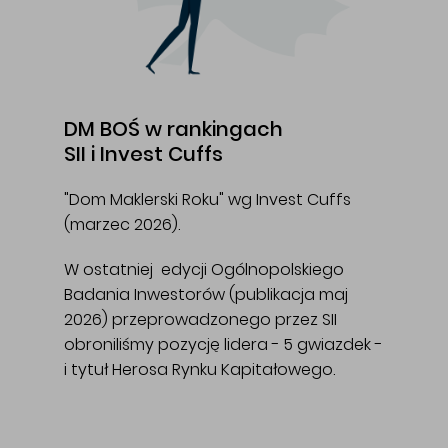
DM BOŚ w rankingach
SII i Invest Cuffs
"Dom Maklerski Roku" wg Invest Cuffs
(marzec 2026).
W ostatniej edycji Ogólnopolskiego
Badania Inwestorów (publikacja maj
2026) przeprowadzonego przez SII
obroniliśmy pozycję lidera - 5 gwiazdek -
i tytuł Herosa Rynku Kapitałowego.