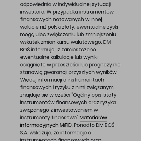
odpowiednia w indywidualnej sytuacji
inwestora. W przypadku instrumentów
finansowych notowanych w innej
walucie niż polski złoty, ewentualne zyski
mogą ulec zwiększeniu lub zmniejszeniu
wskutek zmian kursu walutowego. DM
BOŚ informuje, iż zamieszczone
ewentualne kalkulacje lub wyniki
osiągnięte w przeszłości lub prognozy nie
stanowią gwarancji przyszłych wyników.
Więcej informacji o instrumentach
finansowych i ryzyku z nimi związanym
znajduje się w części "Ogólny opis istoty
instrumentów finansowych oraz ryzyka
związanego z inwestowaniem w
instrumenty finansowe"
Materiałów
informacyjnych MiFID
. Ponadto DM BOŚ
S.A. wskazuje, że informacje o
instrumentach finansowych oraz