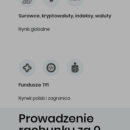
Surowce, kryptowaluty, indeksy, waluty
Rynki globalne
…
Fundusze TFI
Rynek polski i zagranica
Prowadzenie