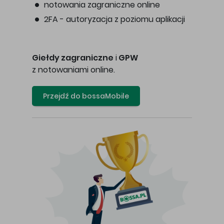
notowania zagraniczne online
2FA - autoryzacja z poziomu aplikacji
Giełdy zagraniczne
i
GPW
z notowaniami online.
Przejdź do bossaMobile