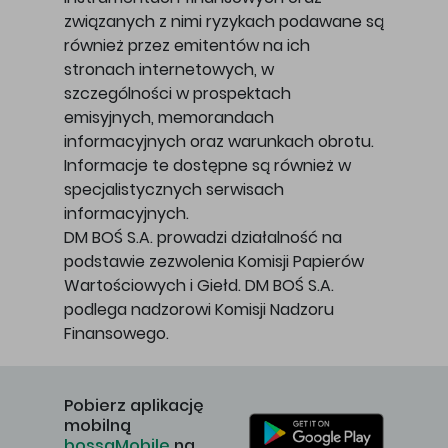
związanych z nimi ryzykach podawane są
również przez emitentów na ich
stronach internetowych, w
szczególności w prospektach
emisyjnych, memorandach
informacyjnych oraz warunkach obrotu.
Informacje te dostępne są również w
specjalistycznych serwisach
informacyjnych.
DM BOŚ S.A. prowadzi działalność na
podstawie zezwolenia Komisji Papierów
Wartościowych i Giełd. DM BOŚ S.A.
podlega nadzorowi Komisji Nadzoru
Finansowego.
Pobierz aplikację
mobilną
bossaMobile
na