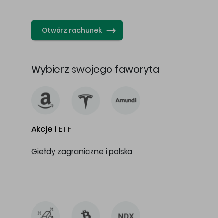
…
Otwórz rachunek
Wybierz swojego faworyta
Akcje i ETF
Giełdy zagraniczne i polska
…