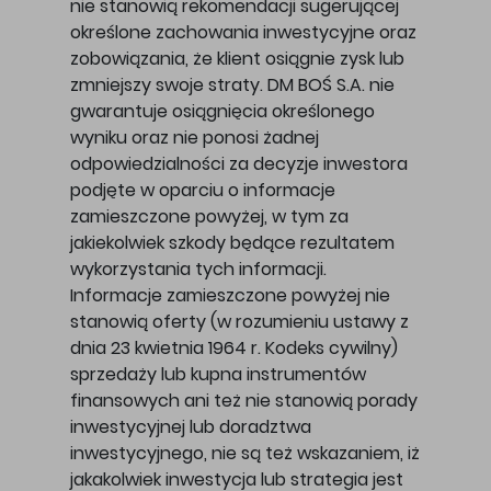
nie stanowią rekomendacji sugerującej
określone zachowania inwestycyjne oraz
zobowiązania, że klient osiągnie zysk lub
zmniejszy swoje straty. DM BOŚ S.A. nie
gwarantuje osiągnięcia określonego
wyniku oraz nie ponosi żadnej
odpowiedzialności za decyzje inwestora
podjęte w oparciu o informacje
zamieszczone powyżej, w tym za
jakiekolwiek szkody będące rezultatem
wykorzystania tych informacji.
Informacje zamieszczone powyżej nie
stanowią oferty (w rozumieniu ustawy z
dnia 23 kwietnia 1964 r. Kodeks cywilny)
sprzedaży lub kupna instrumentów
finansowych ani też nie stanowią porady
inwestycyjnej lub doradztwa
inwestycyjnego, nie są też wskazaniem, iż
jakakolwiek inwestycja lub strategia jest