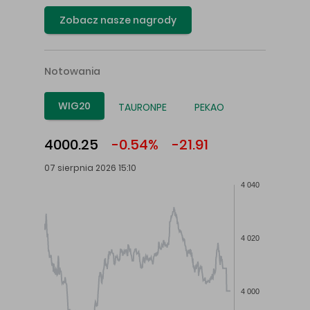
Zobacz nasze nagrody
Notowania
WIG20
TAURONPE
PEKAO
4000.25
-0.54%
-21.91
07 sierpnia 2026 15:10
4 040
4 020
4 000