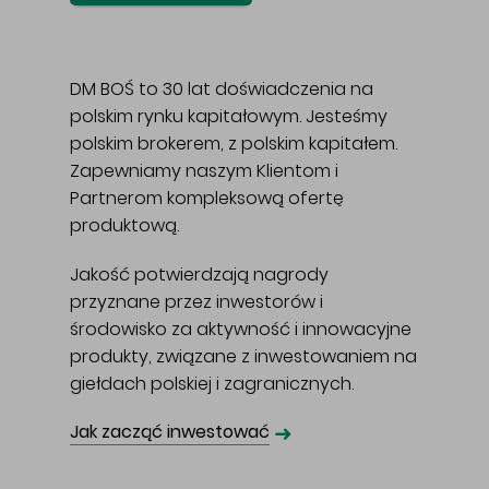
DM BOŚ to 30 lat doświadczenia na
polskim rynku kapitałowym. Jesteśmy
polskim brokerem, z polskim kapitałem.
Zapewniamy naszym Klientom i
Partnerom kompleksową ofertę
produktową.
Jakość potwierdzają nagrody
przyznane przez inwestorów i
środowisko za aktywność i innowacyjne
produkty, związane z inwestowaniem na
giełdach polskiej i zagranicznych.
➜
Jak zacząć inwestować