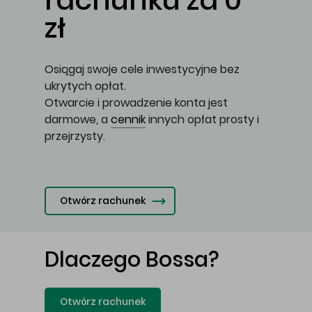
rachunku za 0
zł
Osiągaj swoje cele inwestycyjne bez
ukrytych opłat.
Otwarcie i prowadzenie konta jest
darmowe, a
cennik
innych opłat prosty i
przejrzysty.
Otwórz rachunek
Dlaczego Bossa?
Otwórz rachunek