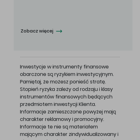
Oferowana cena zakupu Akcji - 10,50 zł za jedną Akcję.
Zobacz więcej
Inwestycje w instrumenty finansowe
obarczone są ryzykiem inwestycyjnym.
Pamiętaj, że możesz ponieść stratę.
Stopień ryzyka zależy od rodzaju i klasy
instrumentów finansowych będących
przedmiotem inwestycji Klienta.
Informacje zamieszczone powyżej mają
charakter reklamowy i promocyjny.
Informacje te nie są materiałem
mającym charakter zindywidualizowany i