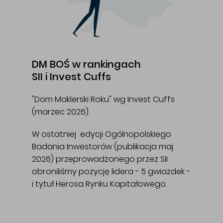
DM BOŚ w rankingach
SII i Invest Cuffs
"Dom Maklerski Roku" wg Invest Cuffs
(marzec 2026).
W ostatniej edycji Ogólnopolskiego
Badania Inwestorów (publikacja maj
2026) przeprowadzonego przez SII
obroniliśmy pozycję lidera - 5 gwiazdek -
i tytuł Herosa Rynku Kapitałowego.