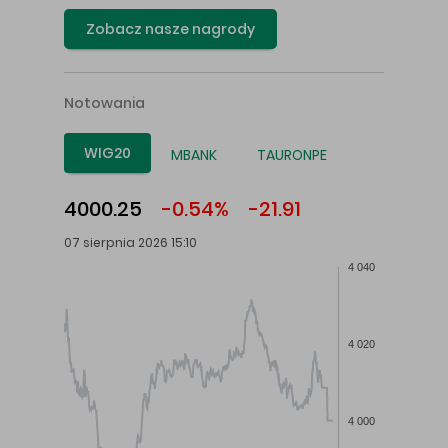
Zobacz nasze nagrody
Notowania
WIG20
MBANK
TAURONPE
4000.25
-0.54%
-21.91
07 sierpnia 2026 15:10
4 040
4 020
4 000