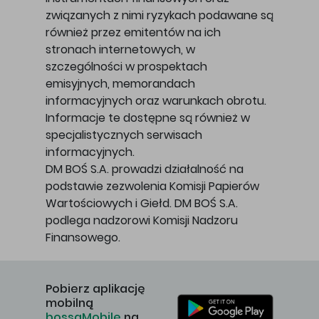
związanych z nimi ryzykach podawane są
również przez emitentów na ich
stronach internetowych, w
szczególności w prospektach
emisyjnych, memorandach
informacyjnych oraz warunkach obrotu.
Informacje te dostępne są również w
specjalistycznych serwisach
informacyjnych.
DM BOŚ S.A. prowadzi działalność na
podstawie zezwolenia Komisji Papierów
Wartościowych i Giełd. DM BOŚ S.A.
podlega nadzorowi Komisji Nadzoru
Finansowego.
Pobierz aplikację
mobilną
bossaMobile
na