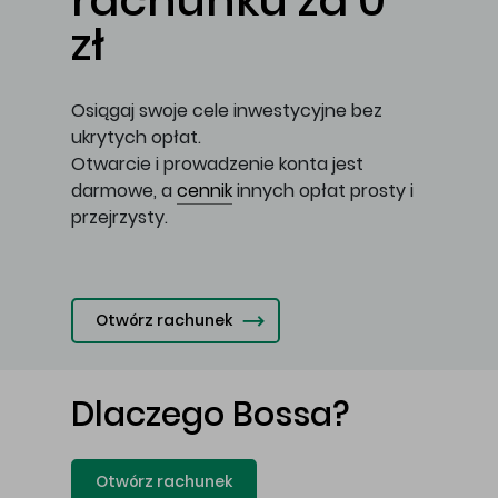
rachunku za 0
zł
Osiągaj swoje cele inwestycyjne bez
ukrytych opłat.
Otwarcie i prowadzenie konta jest
darmowe, a
cennik
innych opłat prosty i
przejrzysty.
Otwórz rachunek
Dlaczego Bossa?
Otwórz rachunek