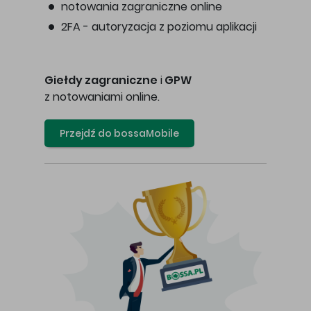
notowania zagraniczne online
2FA - autoryzacja z poziomu aplikacji
Giełdy zagraniczne
i
GPW
z notowaniami online.
Przejdź do bossaMobile