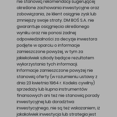
nie stanowią rekomendacji sugerującej
określone zachowania inwestycyjne oraz
zobowiązania, że klient osiągnie zysk lub
zmniejszy swoje straty. DM BOŚ S.A. nie
gwarantuje osiągnięcia określonego
wyniku oraz nie ponosi żadnej
odpowiedzialności za decyzje inwestora
podjęte w oparciu o informacje
zamieszczone powyżej, w tym za
jakiekolwiek szkody będące rezultatem
wykorzystania tych informacji.
Informacje zamieszczone powyżej nie
stanowią oferty (w rozumieniu ustawy z
dnia 23 kwietnia 1964 r. Kodeks cywilny)
sprzedaży lub kupna instrumentów
finansowych ani też nie stanowią porady
inwestycyjnej lub doradztwa
inwestycyjnego, nie są też wskazaniem, iż
jakakolwiek inwestycja lub strategia jest