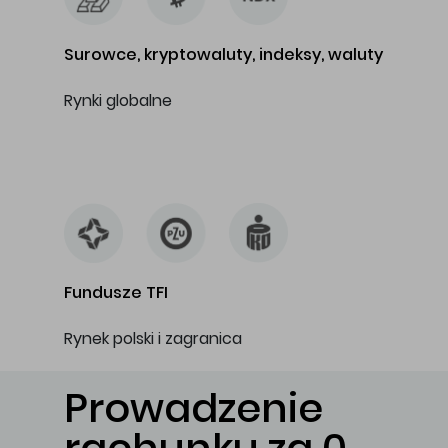
Surowce, kryptowaluty, indeksy, waluty
Rynki globalne
…
Fundusze TFI
Rynek polski i zagranica
Prowadzenie