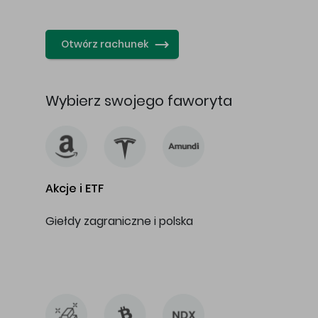
…
Otwórz rachunek
Wybierz swojego faworyta
Akcje i ETF
Giełdy zagraniczne i polska
…