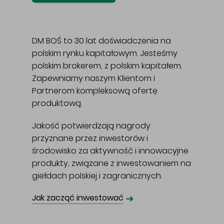
DM BOŚ to 30 lat doświadczenia na
polskim rynku kapitałowym. Jesteśmy
polskim brokerem, z polskim kapitałem.
Zapewniamy naszym Klientom i
Partnerom kompleksową ofertę
produktową.
Jakość potwierdzają nagrody
przyznane przez inwestorów i
środowisko za aktywność i innowacyjne
produkty, związane z inwestowaniem na
giełdach polskiej i zagranicznych.
➜
Jak zacząć inwestować