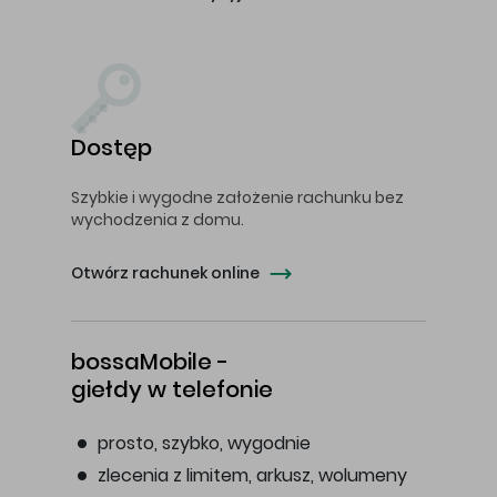
Dostęp
Szybkie i wygodne założenie rachunku bez
wychodzenia z domu.
Otwórz rachunek online
bossaMobile -
giełdy w telefonie
prosto, szybko, wygodnie
zlecenia z limitem, arkusz, wolumeny