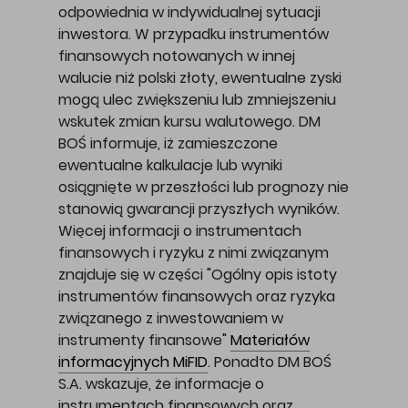
odpowiednia w indywidualnej sytuacji
inwestora. W przypadku instrumentów
finansowych notowanych w innej
walucie niż polski złoty, ewentualne zyski
mogą ulec zwiększeniu lub zmniejszeniu
wskutek zmian kursu walutowego. DM
BOŚ informuje, iż zamieszczone
ewentualne kalkulacje lub wyniki
osiągnięte w przeszłości lub prognozy nie
stanowią gwarancji przyszłych wyników.
Więcej informacji o instrumentach
finansowych i ryzyku z nimi związanym
znajduje się w części "Ogólny opis istoty
instrumentów finansowych oraz ryzyka
związanego z inwestowaniem w
instrumenty finansowe"
Materiałów
informacyjnych MiFID
. Ponadto DM BOŚ
S.A. wskazuje, że informacje o
instrumentach finansowych oraz