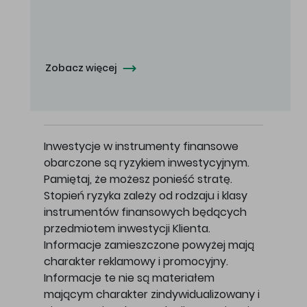
Oferowana cena zakupu Akcji - 10,50 zł za jedną Akcję.
Zobacz więcej
Inwestycje w instrumenty finansowe
obarczone są ryzykiem inwestycyjnym.
Pamiętaj, że możesz ponieść stratę.
Stopień ryzyka zależy od rodzaju i klasy
instrumentów finansowych będących
przedmiotem inwestycji Klienta.
Informacje zamieszczone powyżej mają
charakter reklamowy i promocyjny.
Informacje te nie są materiałem
mającym charakter zindywidualizowany i