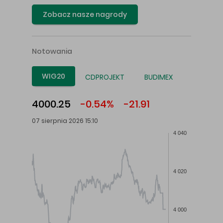
Zobacz nasze nagrody
Notowania
WIG20
CDPROJEKT
BUDIMEX
4000.25
-0.54%
-21.91
07 sierpnia 2026 15:10
4 040
4 020
4 000