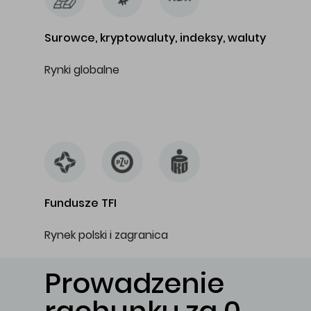
Surowce, kryptowaluty, indeksy, waluty
Rynki globalne
…
Fundusze TFI
Rynek polski i zagranica
Prowadzenie