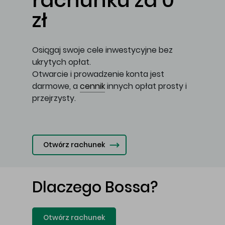
rachunku za 0
zł
Osiągaj swoje cele inwestycyjne bez
ukrytych opłat.
Otwarcie i prowadzenie konta jest
darmowe, a
cennik
innych opłat prosty i
przejrzysty.
Otwórz rachunek
Dlaczego Bossa?
Otwórz rachunek