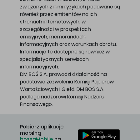
związanych z nimi ryzykach podawane są
również przez emitentów na ich
stronach internetowych, w
szczególności w prospektach
emisyjnych, memorandach
informacyjnych oraz warunkach obrotu.
Informacje te dostępne są również w
specjalistycznych serwisach
informacyjnych.
DM BOŚ S.A. prowadzi działalność na
podstawie zezwolenia Komisji Papierów
Wartościowych i Giełd. DM BOŚ S.A.
podlega nadzorowi Komisji Nadzoru
Finansowego.
Pobierz aplikację
mobilną
bossaMobile
na