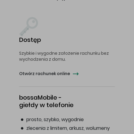
Dostęp
Szybkie i wygodne założenie rachunku bez
wychodzenia z domu.
Otwórz rachunek online
bossaMobile -
giełdy w telefonie
prosto, szybko, wygodnie
zlecenia z limitem, arkusz, wolumeny