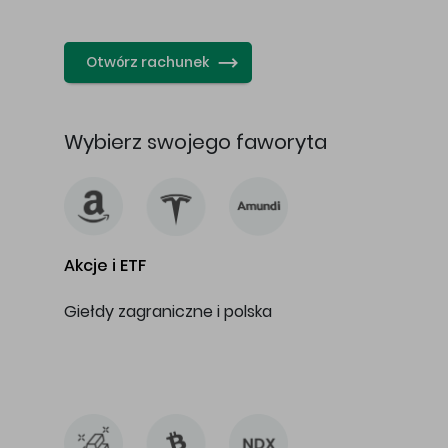
…
Otwórz rachunek
Wybierz swojego faworyta
Akcje i ETF
Giełdy zagraniczne i polska
…