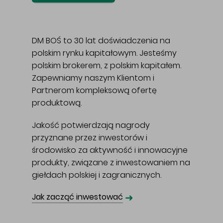
DM BOŚ to 30 lat doświadczenia na
polskim rynku kapitałowym. Jesteśmy
polskim brokerem, z polskim kapitałem.
Zapewniamy naszym Klientom i
Partnerom kompleksową ofertę
produktową.
Jakość potwierdzają nagrody
przyznane przez inwestorów i
środowisko za aktywność i innowacyjne
produkty, związane z inwestowaniem na
giełdach polskiej i zagranicznych.
➜
Jak zacząć inwestować