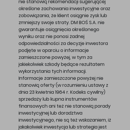
nie stanowią rekomendacji sugerującej
określone zachowania inwestycyjne oraz
zobowiązania, że klient osiągnie zysk lub
zmniejszy swoje straty. DM BOŚ S.A. nie
gwarantuje osiągnięcia określonego
wyniku oraz nie ponosi żadnej
odpowiedzialności za decyzje inwestora
podjęte w oparciu o informacje
zamieszczone powyżej, w tym za
jakiekolwiek szkody będące rezultatem
wykorzystania tych informacji.
Informacje zamieszczone powyżej nie
stanowią oferty (w rozumieniu ustawy z
dnia 23 kwietnia 1964 r. Kodeks cywilny)
sprzedaży lub kupna instrumentów
finansowych ani też nie stanowią porady
inwestycyjnej lub doradztwa
inwestycyjnego, nie są też wskazaniem, iż
jakakolwiek inwestycja lub strategia jest