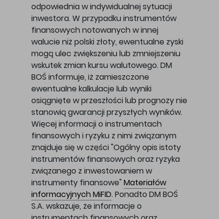
odpowiednia w indywidualnej sytuacji
inwestora. W przypadku instrumentów
finansowych notowanych w innej
walucie niż polski złoty, ewentualne zyski
mogą ulec zwiększeniu lub zmniejszeniu
wskutek zmian kursu walutowego. DM
BOŚ informuje, iż zamieszczone
ewentualne kalkulacje lub wyniki
osiągnięte w przeszłości lub prognozy nie
stanowią gwarancji przyszłych wyników.
Więcej informacji o instrumentach
finansowych i ryzyku z nimi związanym
znajduje się w części "Ogólny opis istoty
instrumentów finansowych oraz ryzyka
związanego z inwestowaniem w
instrumenty finansowe"
Materiałów
informacyjnych MiFID
. Ponadto DM BOŚ
S.A. wskazuje, że informacje o
instrumentach finansowych oraz