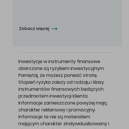
Oferowana cena zakupu Akcji - 10,50 zł za jedną Akcję.
Zobacz więcej
Inwestycje w instrumenty finansowe
obarczone są ryzykiem inwestycyjnym.
Pamiętaj, że możesz ponieść stratę.
Stopień ryzyka zależy od rodzaju i klasy
instrumentów finansowych będących
przedmiotem inwestycji Klienta.
Informacje zamieszczone powyżej mają
charakter reklamowy i promocyjny.
Informacje te nie są materiałem
mającym charakter zindywidualizowany i