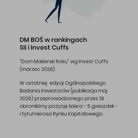
DM BOŚ w rankingach
SII i Invest Cuffs
"Dom Maklerski Roku" wg Invest Cuffs
(marzec 2026).
W ostatniej edycji Ogólnopolskiego
Badania Inwestorów (publikacja maj
2026) przeprowadzonego przez SII
obroniliśmy pozycję lidera - 5 gwiazdek -
i tytuł Herosa Rynku Kapitałowego.