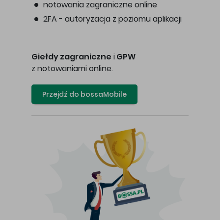
notowania zagraniczne online
2FA - autoryzacja z poziomu aplikacji
Giełdy zagraniczne
i
GPW
z notowaniami online.
Przejdź do bossaMobile