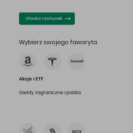
…
Otwórz rachunek
Wybierz swojego faworyta
Akcje i ETF
Giełdy zagraniczne i polska
…