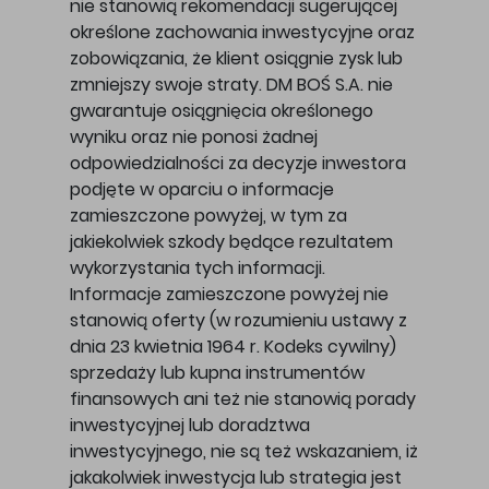
nie stanowią rekomendacji sugerującej
określone zachowania inwestycyjne oraz
zobowiązania, że klient osiągnie zysk lub
zmniejszy swoje straty. DM BOŚ S.A. nie
gwarantuje osiągnięcia określonego
wyniku oraz nie ponosi żadnej
odpowiedzialności za decyzje inwestora
podjęte w oparciu o informacje
zamieszczone powyżej, w tym za
jakiekolwiek szkody będące rezultatem
wykorzystania tych informacji.
Informacje zamieszczone powyżej nie
stanowią oferty (w rozumieniu ustawy z
dnia 23 kwietnia 1964 r. Kodeks cywilny)
sprzedaży lub kupna instrumentów
finansowych ani też nie stanowią porady
inwestycyjnej lub doradztwa
inwestycyjnego, nie są też wskazaniem, iż
jakakolwiek inwestycja lub strategia jest