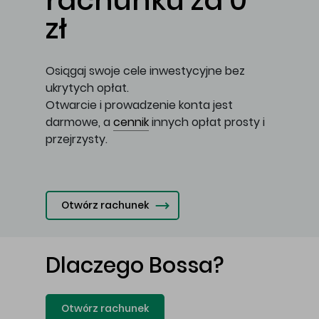
rachunku za 0
zł
Osiągaj swoje cele inwestycyjne bez
ukrytych opłat.
Otwarcie i prowadzenie konta jest
darmowe, a
cennik
innych opłat prosty i
przejrzysty.
Otwórz rachunek
Dlaczego Bossa?
Otwórz rachunek