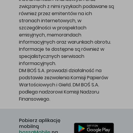
związanych z nimi ryzykach podawane są
również przez emitentów na ich
stronach internetowych, w
szczególności w prospektach
emisyjnych, memorandach
informacyjnych oraz warunkach obrotu.
Informacje te dostępne są również w
specjalistycznych serwisach
informacyjnych.
DM BOŚ S.A. prowadzi działalność na
podstawie zezwolenia Komisji Papierów
Wartościowych i Giełd. DM BOŚ S.A.
podlega nadzorowi Komisji Nadzoru
Finansowego.
Pobierz aplikację
mobilną
bossaMobile
na