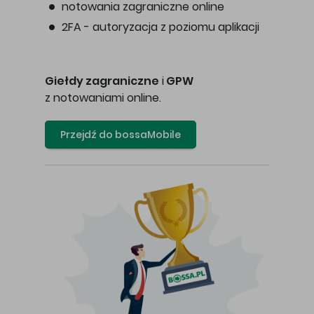
notowania zagraniczne online
2FA - autoryzacja z poziomu aplikacji
Giełdy zagraniczne
i
GPW
z notowaniami online.
Przejdź do bossaMobile