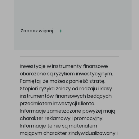
Oferowana cena zakupu Akcji - 10,50 zł za jedną Akcję.
Zobacz więcej
Inwestycje w instrumenty finansowe
obarczone są ryzykiem inwestycyjnym.
Pamiętaj, że możesz ponieść stratę.
Stopień ryzyka zależy od rodzaju i klasy
instrumentów finansowych będących
przedmiotem inwestycji Klienta.
Informacje zamieszczone powyżej mają
charakter reklamowy i promocyjny.
Informacje te nie są materiałem
mającym charakter zindywidualizowany i