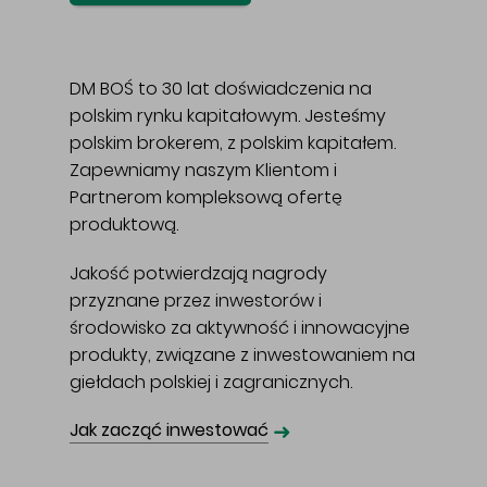
DM BOŚ to 30 lat doświadczenia na
polskim rynku kapitałowym. Jesteśmy
polskim brokerem, z polskim kapitałem.
Zapewniamy naszym Klientom i
Partnerom kompleksową ofertę
produktową.
Jakość potwierdzają nagrody
przyznane przez inwestorów i
środowisko za aktywność i innowacyjne
produkty, związane z inwestowaniem na
giełdach polskiej i zagranicznych.
➜
Jak zacząć inwestować