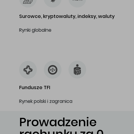
Surowce, kryptowaluty, indeksy, waluty
Rynki globalne
…
Fundusze TFI
Rynek polski i zagranica
Prowadzenie