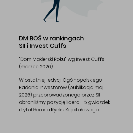
DM BOŚ w rankingach
SII i Invest Cuffs
"Dom Maklerski Roku" wg Invest Cuffs
(marzec 2026).
W ostatniej edycji Ogólnopolskiego
Badania Inwestorów (publikacja maj
2026) przeprowadzonego przez SII
obroniliśmy pozycję lidera - 5 gwiazdek -
i tytuł Herosa Rynku Kapitałowego.