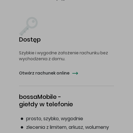
Dostęp
Szybkie i wygodne założenie rachunku bez
wychodzenia z domu.
Otwórz rachunek online
bossaMobile -
giełdy w telefonie
prosto, szybko, wygodnie
zlecenia z limitem, arkusz, wolumeny