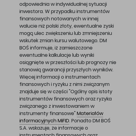
odpowiednia w indywidualnej sytuacji
inwestora. W przypadku instrumentów
finansowych notowanych w innej
walucie niż polski złoty, ewentualne zyski
mogą ulec zwiększeniu lub zmniejszeniu
wskutek zmian kursu walutowego. DM
BOŚ informuje, iż zamieszczone
ewentualne kalkulacje lub wyniki
osiągnięte w przeszłości lub prognozy nie
stanowią gwarancji przyszłych wyników.
Więcej informacji o instrumentach
finansowych i ryzyku z nimi związanym
znajduje się w części "Ogólny opis istoty
instrumentów finansowych oraz ryzyka
związanego z inwestowaniem w
instrumenty finansowe"
Materiałów
informacyjnych MiFID
. Ponadto DM BOŚ
S.A. wskazuje, że informacje o
instrumentach finansowych oraz