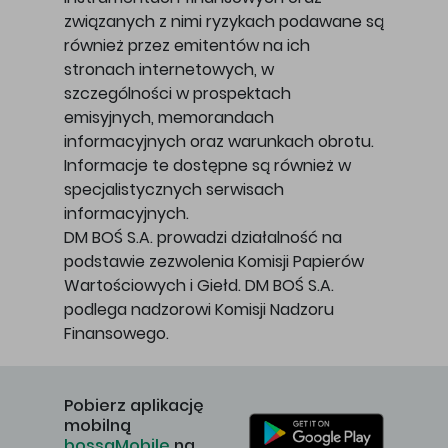
związanych z nimi ryzykach podawane są
również przez emitentów na ich
stronach internetowych, w
szczególności w prospektach
emisyjnych, memorandach
informacyjnych oraz warunkach obrotu.
Informacje te dostępne są również w
specjalistycznych serwisach
informacyjnych.
DM BOŚ S.A. prowadzi działalność na
podstawie zezwolenia Komisji Papierów
Wartościowych i Giełd. DM BOŚ S.A.
podlega nadzorowi Komisji Nadzoru
Finansowego.
Pobierz aplikację
mobilną
bossaMobile
na