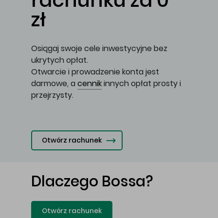
rachunku za 0
zł
Osiągaj swoje cele inwestycyjne bez
ukrytych opłat.
Otwarcie i prowadzenie konta jest
darmowe, a
cennik
innych opłat prosty i
przejrzysty.
Otwórz rachunek
Dlaczego Bossa?
Otwórz rachunek