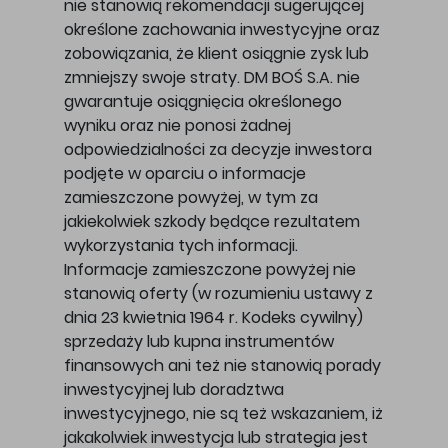
nie stanowią rekomendacji sugerującej
określone zachowania inwestycyjne oraz
zobowiązania, że klient osiągnie zysk lub
zmniejszy swoje straty. DM BOŚ S.A. nie
gwarantuje osiągnięcia określonego
wyniku oraz nie ponosi żadnej
odpowiedzialności za decyzje inwestora
podjęte w oparciu o informacje
zamieszczone powyżej, w tym za
jakiekolwiek szkody będące rezultatem
wykorzystania tych informacji.
Informacje zamieszczone powyżej nie
stanowią oferty (w rozumieniu ustawy z
dnia 23 kwietnia 1964 r. Kodeks cywilny)
sprzedaży lub kupna instrumentów
finansowych ani też nie stanowią porady
inwestycyjnej lub doradztwa
inwestycyjnego, nie są też wskazaniem, iż
jakakolwiek inwestycja lub strategia jest