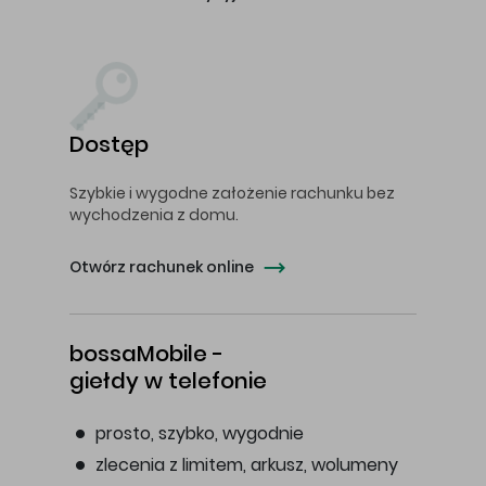
Dostęp
Szybkie i wygodne założenie rachunku bez
wychodzenia z domu.
Otwórz rachunek online
bossaMobile -
giełdy w telefonie
prosto, szybko, wygodnie
zlecenia z limitem, arkusz, wolumeny