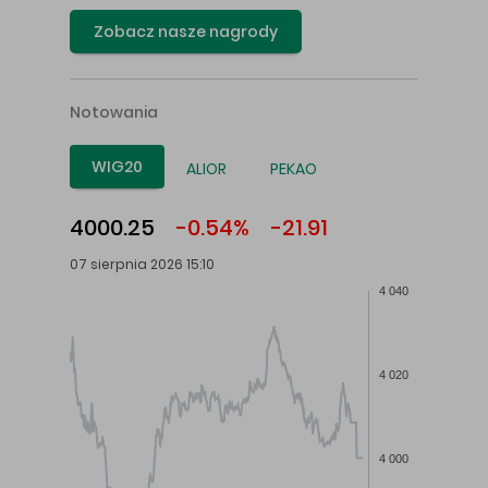
Zobacz nasze nagrody
Notowania
WIG20
ALIOR
PEKAO
4000.25
-0.54%
-21.91
07 sierpnia 2026 15:10
4 040
4 020
4 000