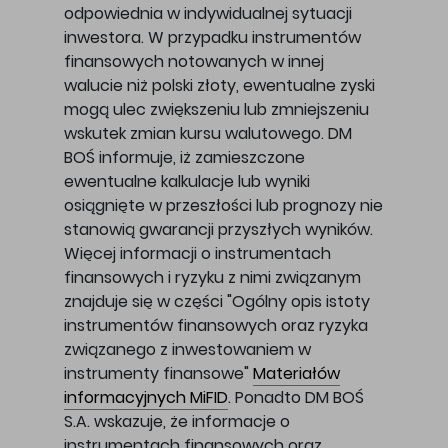
odpowiednia w indywidualnej sytuacji
inwestora. W przypadku instrumentów
finansowych notowanych w innej
walucie niż polski złoty, ewentualne zyski
mogą ulec zwiększeniu lub zmniejszeniu
wskutek zmian kursu walutowego. DM
BOŚ informuje, iż zamieszczone
ewentualne kalkulacje lub wyniki
osiągnięte w przeszłości lub prognozy nie
stanowią gwarancji przyszłych wyników.
Więcej informacji o instrumentach
finansowych i ryzyku z nimi związanym
znajduje się w części "Ogólny opis istoty
instrumentów finansowych oraz ryzyka
związanego z inwestowaniem w
instrumenty finansowe"
Materiałów
informacyjnych MiFID
. Ponadto DM BOŚ
S.A. wskazuje, że informacje o
instrumentach finansowych oraz