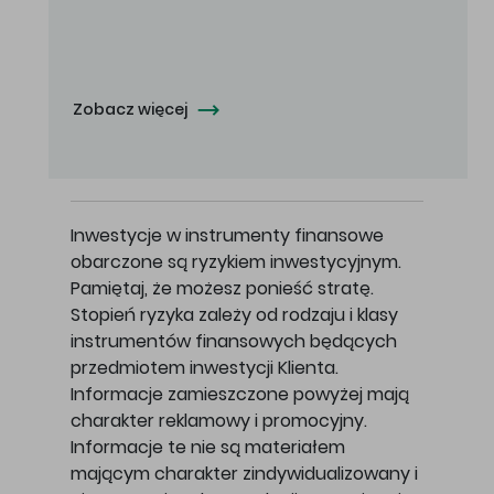
Oferowana cena zakupu Akcji - 10,50 zł za jedną Akcję.
Zobacz więcej
Inwestycje w instrumenty finansowe
obarczone są ryzykiem inwestycyjnym.
Pamiętaj, że możesz ponieść stratę.
Stopień ryzyka zależy od rodzaju i klasy
instrumentów finansowych będących
przedmiotem inwestycji Klienta.
Informacje zamieszczone powyżej mają
charakter reklamowy i promocyjny.
Informacje te nie są materiałem
mającym charakter zindywidualizowany i