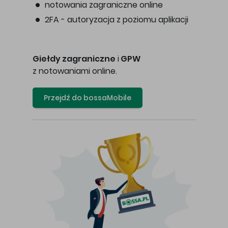
notowania zagraniczne online
2FA - autoryzacja z poziomu aplikacji
Giełdy zagraniczne
i
GPW
z notowaniami online.
Przejdź do bossaMobile