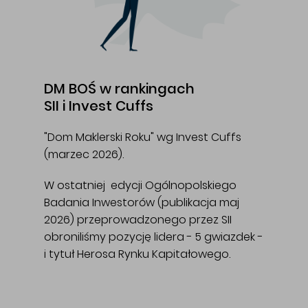
DM BOŚ w rankingach
SII i Invest Cuffs
"Dom Maklerski Roku" wg Invest Cuffs
(marzec 2026).
W ostatniej edycji Ogólnopolskiego
Badania Inwestorów (publikacja maj
2026) przeprowadzonego przez SII
obroniliśmy pozycję lidera - 5 gwiazdek -
i tytuł Herosa Rynku Kapitałowego.