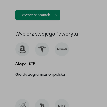
…
Otwórz rachunek
Wybierz swojego faworyta
Akcje i ETF
Giełdy zagraniczne i polska
…