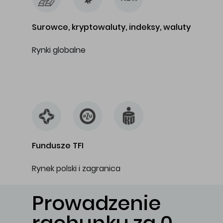
Surowce, kryptowaluty, indeksy, waluty
Rynki globalne
…
Fundusze TFI
Rynek polski i zagranica
Prowadzenie