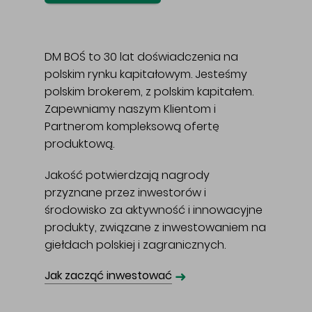
DM BOŚ to 30 lat doświadczenia na
polskim rynku kapitałowym. Jesteśmy
polskim brokerem, z polskim kapitałem.
Zapewniamy naszym Klientom i
Partnerom kompleksową ofertę
produktową.
Jakość potwierdzają nagrody
przyznane przez inwestorów i
środowisko za aktywność i innowacyjne
produkty, związane z inwestowaniem na
giełdach polskiej i zagranicznych.
➜
Jak zacząć inwestować