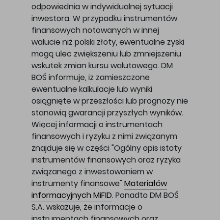
odpowiednia w indywidualnej sytuacji
inwestora. W przypadku instrumentów
finansowych notowanych w innej
walucie niż polski złoty, ewentualne zyski
mogą ulec zwiększeniu lub zmniejszeniu
wskutek zmian kursu walutowego. DM
BOŚ informuje, iż zamieszczone
ewentualne kalkulacje lub wyniki
osiągnięte w przeszłości lub prognozy nie
stanowią gwarancji przyszłych wyników.
Więcej informacji o instrumentach
finansowych i ryzyku z nimi związanym
znajduje się w części "Ogólny opis istoty
instrumentów finansowych oraz ryzyka
związanego z inwestowaniem w
instrumenty finansowe"
Materiałów
informacyjnych MiFID
. Ponadto DM BOŚ
S.A. wskazuje, że informacje o
instrumentach finansowych oraz