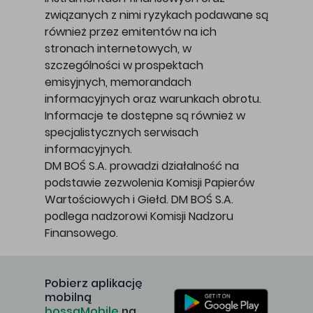
związanych z nimi ryzykach podawane są
również przez emitentów na ich
stronach internetowych, w
szczególności w prospektach
emisyjnych, memorandach
informacyjnych oraz warunkach obrotu.
Informacje te dostępne są również w
specjalistycznych serwisach
informacyjnych.
DM BOŚ S.A. prowadzi działalność na
podstawie zezwolenia Komisji Papierów
Wartościowych i Giełd. DM BOŚ S.A.
podlega nadzorowi Komisji Nadzoru
Finansowego.
Pobierz aplikację
mobilną
bossaMobile
na