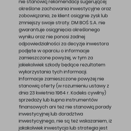
nie stanowią rekomendacji sugerującej
określone zachowania inwestycyjne oraz
zobowiązania, że klient osiągnie zysk lub
zmniejszy swoje straty. DM BOŚ S.A. nie
gwarantuje osiągnięcia określonego
wyniku oraz nie ponosi żadnej
odpowiedzialności za decyzje inwestora
podjęte w oparciu o informacje
zamieszczone powyżej, w tym za
jakiekolwiek szkody będące rezultatem
wykorzystania tych informacji.
Informacje zamieszczone powyżej nie
stanowią oferty (w rozumieniu ustawy z
dnia 23 kwietnia 1964 r. Kodeks cywilny)
sprzedaży lub kupna instrumentów
finansowych ani też nie stanowią porady
inwestycyjnej lub doradztwa
inwestycyjnego, nie są też wskazaniem, iż
jakakolwiek inwestycja lub strategia jest