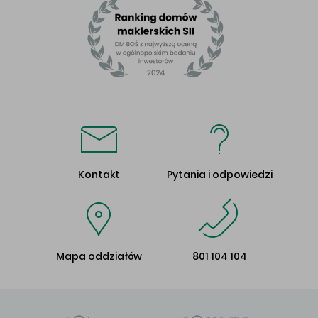
Kontakt
Pytania i odpowiedzi
Mapa oddziałów
801 104 104