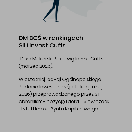
DM BOŚ w rankingach
SII i Invest Cuffs
"Dom Maklerski Roku" wg Invest Cuffs
(marzec 2026).
W ostatniej edycji Ogólnopolskiego
Badania Inwestorów (publikacja maj
2026) przeprowadzonego przez SII
obroniliśmy pozycję lidera - 5 gwiazdek -
i tytuł Herosa Rynku Kapitałowego.