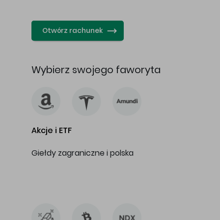
…
Otwórz rachunek
Wybierz swojego faworyta
Akcje i ETF
Giełdy zagraniczne i polska
…