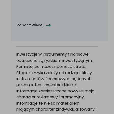
Oferowana cena zakupu Akcji - 10,50 zł za jedną Akcję.
Zobacz więcej
Inwestycje w instrumenty finansowe
obarczone są ryzykiem inwestycyjnym.
Pamiętaj, że możesz ponieść stratę.
Stopień ryzyka zależy od rodzaju i klasy
instrumentów finansowych będących
przedmiotem inwestycji Klienta.
Informacje zamieszczone powyżej mają
charakter reklamowy i promocyjny.
Informacje te nie są materiałem
mającym charakter zindywidualizowany i