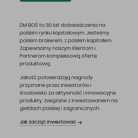
DM BOŚ to 30 lat doświadczenia na
polskim rynku kapitałowym. Jesteśmy
polskim brokerem, z polskim kapitałem.
Zapewniamy naszym Klientom i
Partnerom kompleksową ofertę
produktową.
Jakość potwierdzają nagrody
przyznane przez inwestorów i
środowisko za aktywność i innowacyjne
produkty, związane z inwestowaniem na
giełdach polskiej i zagranicznych.
➜
Jak zacząć inwestować