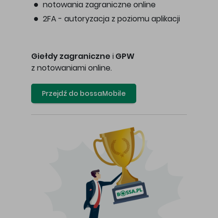
notowania zagraniczne online
2FA - autoryzacja z poziomu aplikacji
Giełdy zagraniczne
i
GPW
z notowaniami online.
Przejdź do bossaMobile