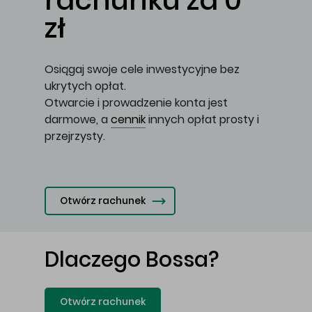
rachunku za 0
zł
Osiągaj swoje cele inwestycyjne bez
ukrytych opłat.
Otwarcie i prowadzenie konta jest
darmowe, a
cennik
innych opłat prosty i
przejrzysty.
Otwórz rachunek
Dlaczego Bossa?
Otwórz rachunek