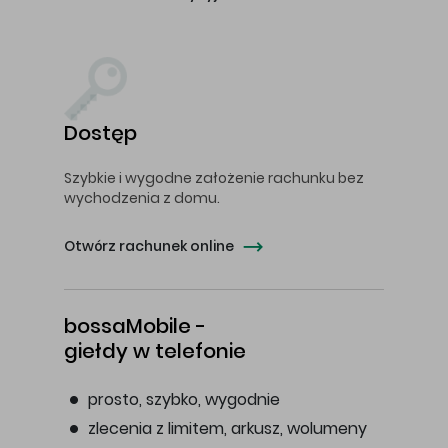
Dostęp
Szybkie i wygodne założenie rachunku bez
wychodzenia z domu.
Otwórz rachunek online
bossaMobile -
giełdy w telefonie
prosto, szybko, wygodnie
zlecenia z limitem, arkusz, wolumeny