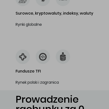
Surowce, kryptowaluty, indeksy, waluty
Rynki globalne
…
Fundusze TFI
Rynek polski i zagranica
Prowadzenie