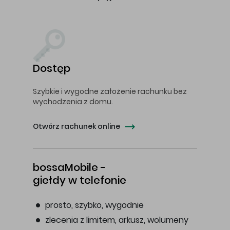
Dostęp
Szybkie i wygodne założenie rachunku bez
wychodzenia z domu.
Otwórz rachunek online
bossaMobile -
giełdy w telefonie
prosto, szybko, wygodnie
zlecenia z limitem, arkusz, wolumeny