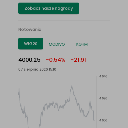
Zobacz nasze nagrody
Notowania
WIG20
MODIVO
KGHM
4000.25
-0.54%
-21.91
07 sierpnia 2026 15:10
4 040
4 020
4 000