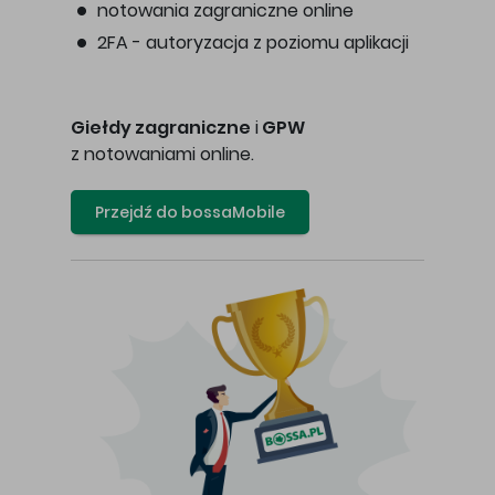
notowania zagraniczne online
2FA - autoryzacja z poziomu aplikacji
Giełdy zagraniczne
i
GPW
z notowaniami online.
Przejdź do bossaMobile