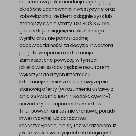
nie stanowią rekomendacji sugerującej
określone zachowania inwestycyjne oraz
zobowiązania, że klient osiągnie zysk lub
zmniejszy swoje straty. DM BOŚ S.A. nie
gwarantuje osiągnięcia określonego
wyniku oraz nie ponosi żadnej
odpowiedzialności za decyzje inwestora
podjęte w oparciu o informacje
zamieszczone powyżej, w tym za
jakiekolwiek szkody będące rezultatem
wykorzystania tych informacji.
Informacje zamieszczone powyżej nie
stanowią oferty (w rozumieniu ustawy z
dnia 23 kwietnia 1964 r. Kodeks cywilny)
sprzedaży lub kupna instrumentów
finansowych ani też nie stanowią porady
inwestycyjnej lub doradztwa
inwestycyjnego, nie są też wskazaniem, iż
jakakolwiek inwestycja lub strategia jest