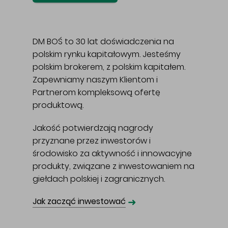
DM BOŚ to 30 lat doświadczenia na
polskim rynku kapitałowym. Jesteśmy
polskim brokerem, z polskim kapitałem.
Zapewniamy naszym Klientom i
Partnerom kompleksową ofertę
produktową.
Jakość potwierdzają nagrody
przyznane przez inwestorów i
środowisko za aktywność i innowacyjne
produkty, związane z inwestowaniem na
giełdach polskiej i zagranicznych.
➜
Jak zacząć inwestować