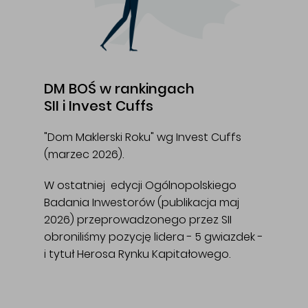
DM BOŚ w rankingach
SII i Invest Cuffs
"Dom Maklerski Roku" wg Invest Cuffs
(marzec 2026).
W ostatniej edycji Ogólnopolskiego
Badania Inwestorów (publikacja maj
2026) przeprowadzonego przez SII
obroniliśmy pozycję lidera - 5 gwiazdek -
i tytuł Herosa Rynku Kapitałowego.