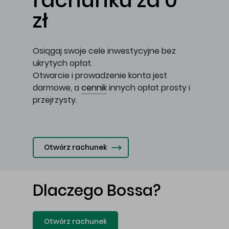
rachunku za 0
zł
Osiągaj swoje cele inwestycyjne bez
ukrytych opłat.
Otwarcie i prowadzenie konta jest
darmowe, a
cennik
innych opłat prosty i
przejrzysty.
Otwórz rachunek
Dlaczego Bossa?
Otwórz rachunek