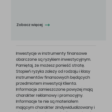
Oferowana cena zakupu Akcji - 10,50 zł za jedną Akcję.
Zobacz więcej
Inwestycje w instrumenty finansowe
obarczone są ryzykiem inwestycyjnym.
Pamiętaj, że możesz ponieść stratę.
Stopień ryzyka zależy od rodzaju i klasy
instrumentów finansowych będących
przedmiotem inwestycji Klienta.
Informacje zamieszczone powyżej mają
charakter reklamowy i promocyjny.
Informacje te nie są materiałem
mającym charakter zindywidualizowany i