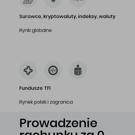
Surowce, kryptowaluty, indeksy, waluty
Rynki globalne
…
Fundusze TFI
Rynek polski i zagranica
Prowadzenie