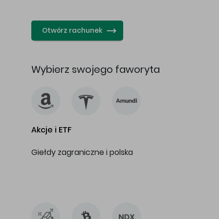
…
Otwórz rachunek
Wybierz swojego faworyta
Akcje i ETF
Giełdy zagraniczne i polska
…