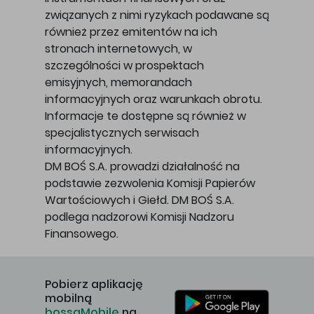
związanych z nimi ryzykach podawane są
również przez emitentów na ich
stronach internetowych, w
szczególności w prospektach
emisyjnych, memorandach
informacyjnych oraz warunkach obrotu.
Informacje te dostępne są również w
specjalistycznych serwisach
informacyjnych.
DM BOŚ S.A. prowadzi działalność na
podstawie zezwolenia Komisji Papierów
Wartościowych i Giełd. DM BOŚ S.A.
podlega nadzorowi Komisji Nadzoru
Finansowego.
Pobierz aplikację
mobilną
bossaMobile
na