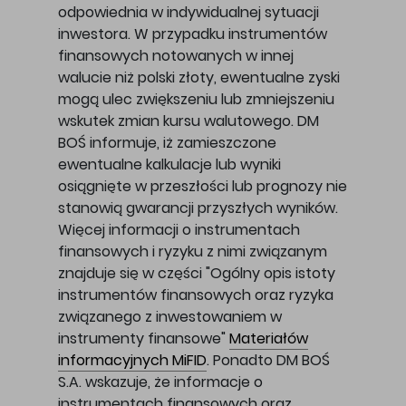
odpowiednia w indywidualnej sytuacji
inwestora. W przypadku instrumentów
finansowych notowanych w innej
walucie niż polski złoty, ewentualne zyski
mogą ulec zwiększeniu lub zmniejszeniu
wskutek zmian kursu walutowego. DM
BOŚ informuje, iż zamieszczone
ewentualne kalkulacje lub wyniki
osiągnięte w przeszłości lub prognozy nie
stanowią gwarancji przyszłych wyników.
Więcej informacji o instrumentach
finansowych i ryzyku z nimi związanym
znajduje się w części "Ogólny opis istoty
instrumentów finansowych oraz ryzyka
związanego z inwestowaniem w
instrumenty finansowe"
Materiałów
informacyjnych MiFID
. Ponadto DM BOŚ
S.A. wskazuje, że informacje o
instrumentach finansowych oraz