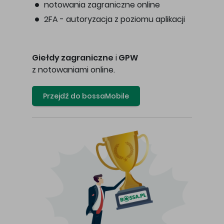
notowania zagraniczne online
2FA - autoryzacja z poziomu aplikacji
Giełdy zagraniczne
i
GPW
z notowaniami online.
Przejdź do bossaMobile