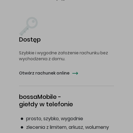
Dostęp
Szybkie i wygodne założenie rachunku bez
wychodzenia z domu.
Otwórz rachunek online
bossaMobile -
giełdy w telefonie
prosto, szybko, wygodnie
zlecenia z limitem, arkusz, wolumeny