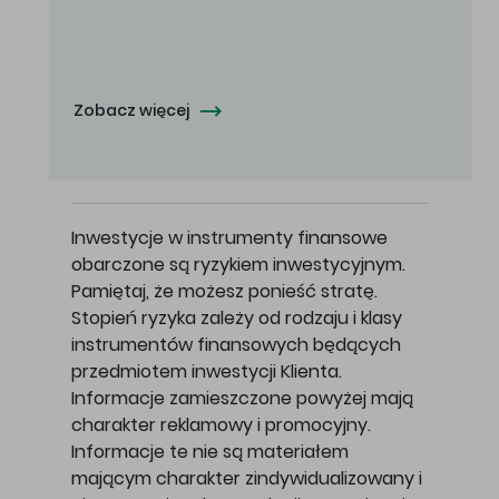
Oferowana cena zakupu Akcji - 10,50 zł za jedną Akcję.
Zobacz więcej
Inwestycje w instrumenty finansowe
obarczone są ryzykiem inwestycyjnym.
Pamiętaj, że możesz ponieść stratę.
Stopień ryzyka zależy od rodzaju i klasy
instrumentów finansowych będących
przedmiotem inwestycji Klienta.
Informacje zamieszczone powyżej mają
charakter reklamowy i promocyjny.
Informacje te nie są materiałem
mającym charakter zindywidualizowany i