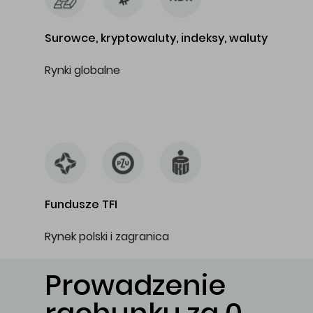
Surowce, kryptowaluty, indeksy, waluty
Rynki globalne
…
Fundusze TFI
Rynek polski i zagranica
Prowadzenie