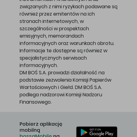
związanych z nimi ryzykach podawane są
również przez emitentów na ich
stronach internetowych, w
szczególności w prospektach
emisyjnych, memorandach
informacyjnych oraz warunkach obrotu.
Informacje te dostępne są również w
specjalistycznych serwisach
informacyjnych.
DM BOŚ S.A. prowadzi działalność na
podstawie zezwolenia Komisji Papierów
Wartościowych i Giełd. DM BOŚ S.A.
podlega nadzorowi Komisji Nadzoru
Finansowego.
Pobierz aplikację
mobilną
bossaMobile
na