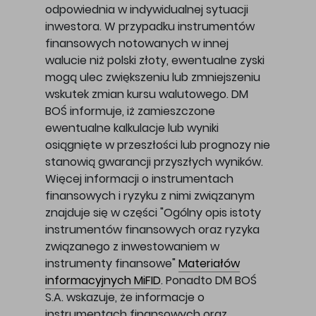
odpowiednia w indywidualnej sytuacji
inwestora. W przypadku instrumentów
finansowych notowanych w innej
walucie niż polski złoty, ewentualne zyski
mogą ulec zwiększeniu lub zmniejszeniu
wskutek zmian kursu walutowego. DM
BOŚ informuje, iż zamieszczone
ewentualne kalkulacje lub wyniki
osiągnięte w przeszłości lub prognozy nie
stanowią gwarancji przyszłych wyników.
Więcej informacji o instrumentach
finansowych i ryzyku z nimi związanym
znajduje się w części "Ogólny opis istoty
instrumentów finansowych oraz ryzyka
związanego z inwestowaniem w
instrumenty finansowe"
Materiałów
informacyjnych MiFID
. Ponadto DM BOŚ
S.A. wskazuje, że informacje o
instrumentach finansowych oraz