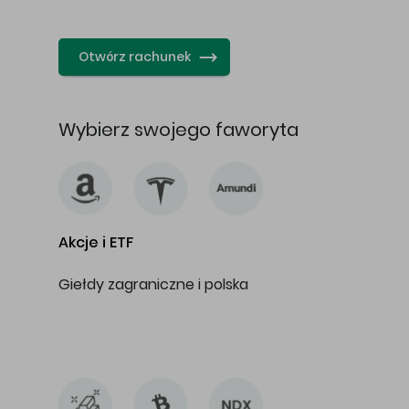
…
Otwórz rachunek
Wybierz swojego faworyta
Akcje i ETF
Giełdy zagraniczne i polska
…