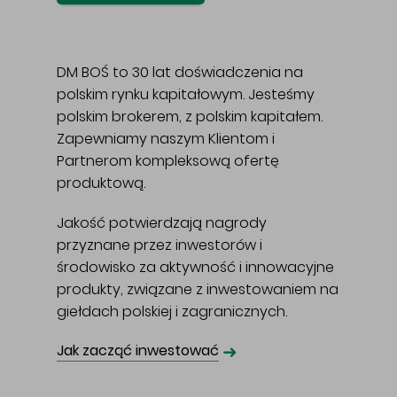
DM BOŚ to 30 lat doświadczenia na
polskim rynku kapitałowym. Jesteśmy
polskim brokerem, z polskim kapitałem.
Zapewniamy naszym Klientom i
Partnerom kompleksową ofertę
produktową.
Jakość potwierdzają nagrody
przyznane przez inwestorów i
środowisko za aktywność i innowacyjne
produkty, związane z inwestowaniem na
giełdach polskiej i zagranicznych.
➜
Jak zacząć inwestować