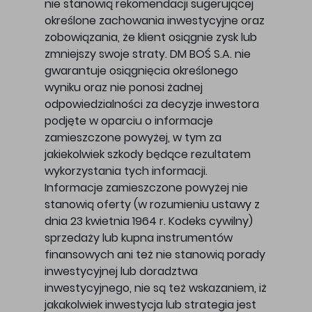
nie stanowią rekomendacji sugerującej
określone zachowania inwestycyjne oraz
zobowiązania, że klient osiągnie zysk lub
zmniejszy swoje straty. DM BOŚ S.A. nie
gwarantuje osiągnięcia określonego
wyniku oraz nie ponosi żadnej
odpowiedzialności za decyzje inwestora
podjęte w oparciu o informacje
zamieszczone powyżej, w tym za
jakiekolwiek szkody będące rezultatem
wykorzystania tych informacji.
Informacje zamieszczone powyżej nie
stanowią oferty (w rozumieniu ustawy z
dnia 23 kwietnia 1964 r. Kodeks cywilny)
sprzedaży lub kupna instrumentów
finansowych ani też nie stanowią porady
inwestycyjnej lub doradztwa
inwestycyjnego, nie są też wskazaniem, iż
jakakolwiek inwestycja lub strategia jest