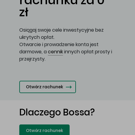
rachunku za 0
zł
Osiągaj swoje cele inwestycyjne bez
ukrytych opłat.
Otwarcie i prowadzenie konta jest
darmowe, a
cennik
innych opłat prosty i
przejrzysty.
Otwórz rachunek
Dlaczego Bossa?
Otwórz rachunek