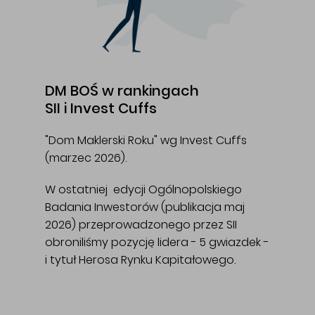
DM BOŚ w rankingach
SII i Invest Cuffs
"Dom Maklerski Roku" wg Invest Cuffs
(marzec 2026).
W ostatniej edycji Ogólnopolskiego
Badania Inwestorów (publikacja maj
2026) przeprowadzonego przez SII
obroniliśmy pozycję lidera - 5 gwiazdek -
i tytuł Herosa Rynku Kapitałowego.