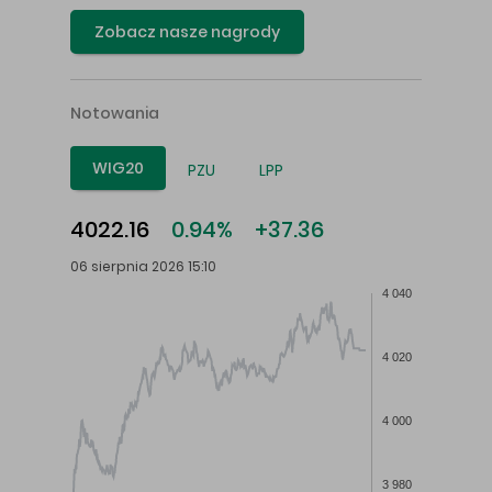
Zobacz nasze nagrody
Notowania
WIG20
PZU
LPP
4022.16
0.94%
+37.36
06 sierpnia 2026 15:10
4 040
4 020
4 000
3 980