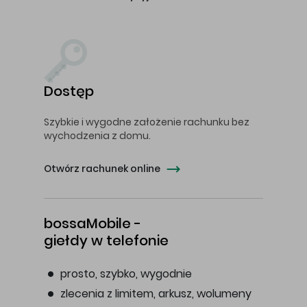
Dostęp
Szybkie i wygodne założenie rachunku bez
wychodzenia z domu.
Otwórz rachunek online
bossaMobile -
giełdy w telefonie
prosto, szybko, wygodnie
zlecenia z limitem, arkusz, wolumeny