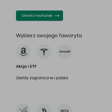
…
Otwórz rachunek
Wybierz swojego faworyta
Akcje i ETF
Giełdy zagraniczne i polska
…