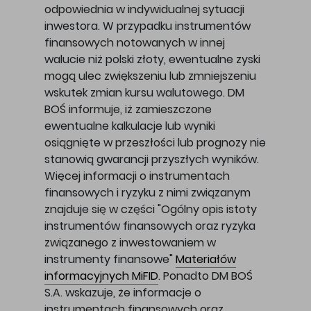
odpowiednia w indywidualnej sytuacji
inwestora. W przypadku instrumentów
finansowych notowanych w innej
walucie niż polski złoty, ewentualne zyski
mogą ulec zwiększeniu lub zmniejszeniu
wskutek zmian kursu walutowego. DM
BOŚ informuje, iż zamieszczone
ewentualne kalkulacje lub wyniki
osiągnięte w przeszłości lub prognozy nie
stanowią gwarancji przyszłych wyników.
Więcej informacji o instrumentach
finansowych i ryzyku z nimi związanym
znajduje się w części "Ogólny opis istoty
instrumentów finansowych oraz ryzyka
związanego z inwestowaniem w
instrumenty finansowe"
Materiałów
informacyjnych MiFID
. Ponadto DM BOŚ
S.A. wskazuje, że informacje o
instrumentach finansowych oraz