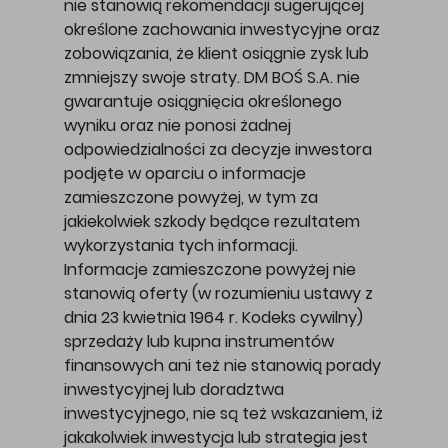
nie stanowią rekomendacji sugerującej
określone zachowania inwestycyjne oraz
zobowiązania, że klient osiągnie zysk lub
zmniejszy swoje straty. DM BOŚ S.A. nie
gwarantuje osiągnięcia określonego
wyniku oraz nie ponosi żadnej
odpowiedzialności za decyzje inwestora
podjęte w oparciu o informacje
zamieszczone powyżej, w tym za
jakiekolwiek szkody będące rezultatem
wykorzystania tych informacji.
Informacje zamieszczone powyżej nie
stanowią oferty (w rozumieniu ustawy z
dnia 23 kwietnia 1964 r. Kodeks cywilny)
sprzedaży lub kupna instrumentów
finansowych ani też nie stanowią porady
inwestycyjnej lub doradztwa
inwestycyjnego, nie są też wskazaniem, iż
jakakolwiek inwestycja lub strategia jest