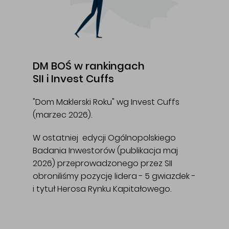
DM BOŚ w rankingach
SII i Invest Cuffs
"Dom Maklerski Roku" wg Invest Cuffs
(marzec 2026).
W ostatniej edycji Ogólnopolskiego
Badania Inwestorów (publikacja maj
2026) przeprowadzonego przez SII
obroniliśmy pozycję lidera - 5 gwiazdek -
i tytuł Herosa Rynku Kapitałowego.