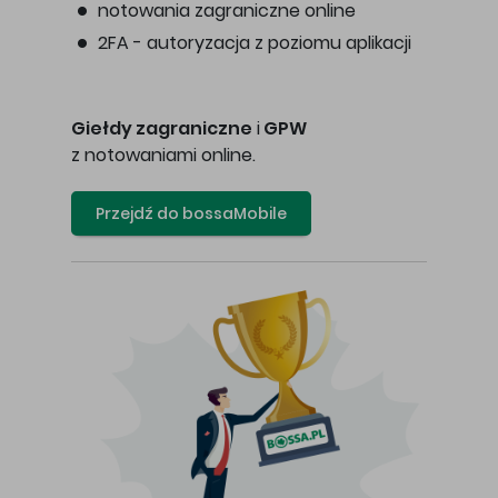
notowania zagraniczne online
2FA - autoryzacja z poziomu aplikacji
Giełdy zagraniczne
i
GPW
z notowaniami online.
Przejdź do bossaMobile