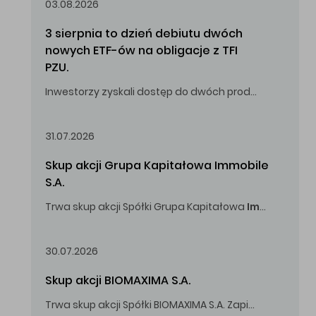
03.08.2026
3 sierpnia to dzień debiutu dwóch 
nowych ETF-ów na obligacje z TFI 
PZU.
Inwestorzy zyskali dostęp do dwóch produktów umożliwiających inwestowanie w obligacje skarbowe.
31.07.2026
Skup akcji Grupa Kapitałowa Immobile 
S.A.
Trwa skup akcji Spółki Grupa Kapitałowa
Immobile
S.A
Oferowana cena zakupu Akcji -
5,00
zł za jedną Akcję.
30.07.2026
Skup akcji BIOMAXIMA S.A.
Trwa skup akcji Spółki BIOMAXIMA S.A. Zapisy do 4 sierpnia 2026 r. do godz. 16.00.