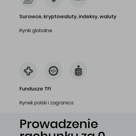
Surowce, kryptowaluty, indeksy, waluty
Rynki globalne
…
Fundusze TFI
Rynek polski i zagranica
Prowadzenie