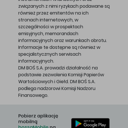
związanych z nimi ryzykach podawane są
również przez emitentów na ich
stronach internetowych, w
szczególności w prospektach
emisyjnych, memorandach
informacyjnych oraz warunkach obrotu.
Informacje te dostępne są również w
specjalistycznych serwisach
informacyjnych.
DM BOŚ S.A. prowadzi działalność na
podstawie zezwolenia Komisji Papierów
Wartościowych i Giełd. DM BOŚ S.A.
podlega nadzorowi Komisji Nadzoru
Finansowego.
Pobierz aplikację
mobilną
bossaMobile
na