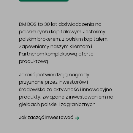
DM BOŚ to 30 lat doświadczenia na
polskim rynku kapitałowym. Jesteśmy
polskim brokerem, z polskim kapitałem.
Zapewniamy naszym Klientom i
Partnerom kompleksową ofertę
produktową.
Jakość potwierdzają nagrody
przyznane przez inwestorów i
środowisko za aktywność i innowacyjne
produkty, związane z inwestowaniem na
giełdach polskiej i zagranicznych.
➜
Jak zacząć inwestować