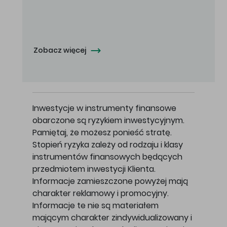
Oferowana cena zakupu Akcji - 10,50 zł za jedną Akcję.
Zobacz więcej
Inwestycje w instrumenty finansowe
obarczone są ryzykiem inwestycyjnym.
Pamiętaj, że możesz ponieść stratę.
Stopień ryzyka zależy od rodzaju i klasy
instrumentów finansowych będących
przedmiotem inwestycji Klienta.
Informacje zamieszczone powyżej mają
charakter reklamowy i promocyjny.
Informacje te nie są materiałem
mającym charakter zindywidualizowany i