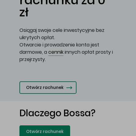
rachunku za 0
zł
Osiągaj swoje cele inwestycyjne bez
ukrytych opłat.
Otwarcie i prowadzenie konta jest
darmowe, a
cennik
innych opłat prosty i
przejrzysty.
Otwórz rachunek
Dlaczego Bossa?
Otwórz rachunek