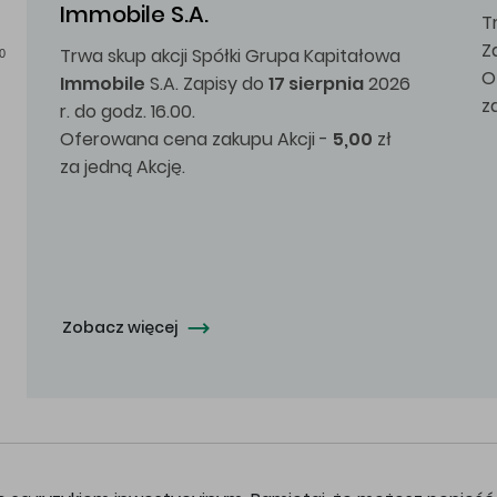
Immobile S.A.
T
Z
Trwa skup akcji Spółki Grupa Kapitałowa
0
O
Immobile
S.A. Zapisy do
17 sierpnia
2026
z
r. do godz. 16.00.
Oferowana cena zakupu Akcji -
5,00
zł
za jedną Akcję.
Zobacz więcej