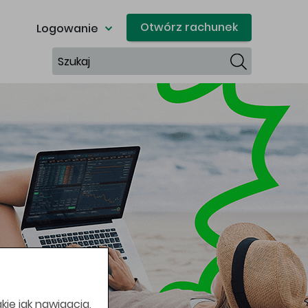
Otwórz rachunek
Logowanie
Szukaj
kie jak nawigacja,