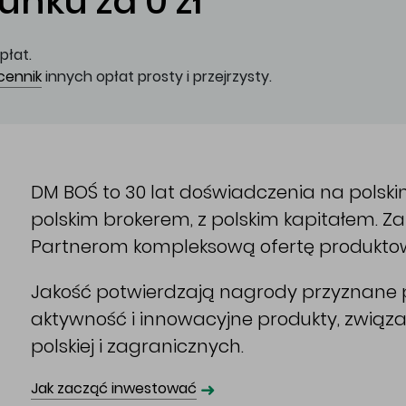
nku za 0 zł
płat.
cennik
innych opłat prosty i przejrzysty.
DM BOŚ to 30 lat doświadczenia na polsk
polskim brokerem, z polskim kapitałem. 
Partnerom kompleksową ofertę produkto
Jakość potwierdzają nagrody przyznane p
aktywność i innowacyjne produkty, związ
polskiej i zagranicznych.
➜
Jak zacząć inwestować