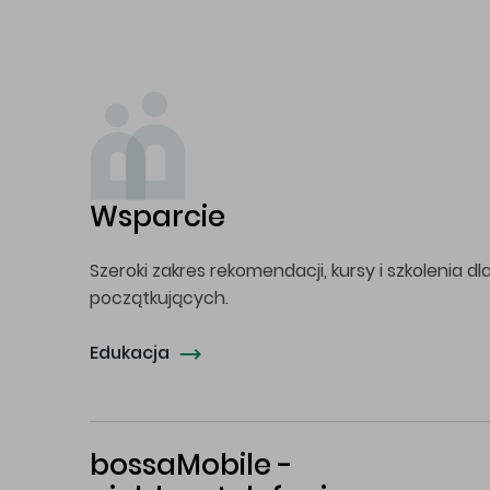
Wsparcie
Szeroki zakres rekomendacji, kursy i szkolenia dl
początkujących.
Edukacja
bossaMobile -