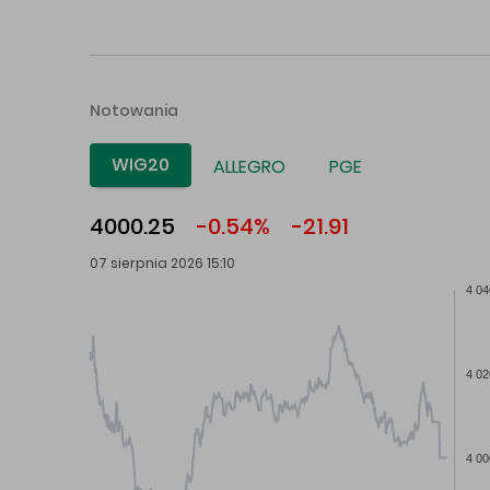
Notowania
WIG20
ALLEGRO
PGE
4000.25
-0.54%
-21.91
07 sierpnia 2026 15:10
4 04
4 02
4 00