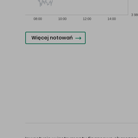
3 98
08:00
10:00
12:00
14:00
Więcej notowań