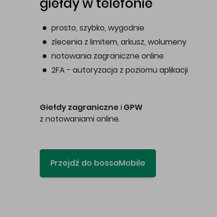
giełdy w telefonie
prosto, szybko, wygodnie
zlecenia z limitem, arkusz, wolumeny
notowania zagraniczne online
2FA - autoryzacja z poziomu aplikacji
Giełdy zagraniczne
i
GPW
z notowaniami online.
Przejdź do bossaMobile