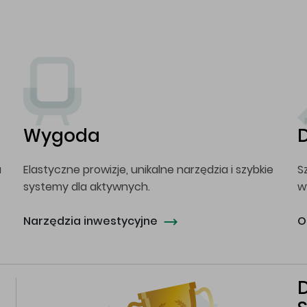
Wygoda
a
Elastyczne prowizje, unikalne narzędzia i szybkie
S
systemy dla aktywnych.
w
Narzędzia inwestycyjne
O