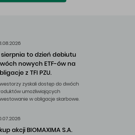
3.08.2026
 sierpnia to dzień debiutu 
wóch nowych ETF-ów na 
bligacje z TFI PZU.
nwestorzy zyskali dostęp do dwóch
roduktów umożliwiających
nwestowanie w obligacje skarbowe.
0.07.2026
kup akcji BIOMAXIMA S.A.