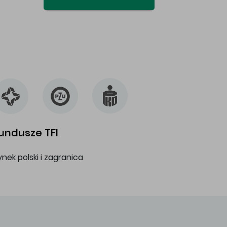
undusze TFI
ynek polski i zagranica