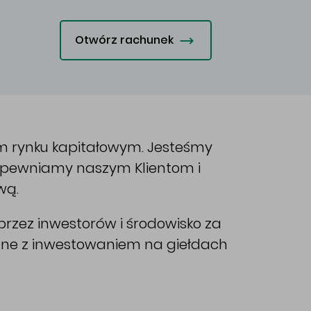
Otwórz rachunek
im rynku kapitałowym. Jesteśmy
Zapewniamy naszym Klientom i
wą.
rzez inwestorów i środowisko za
ane z inwestowaniem na giełdach