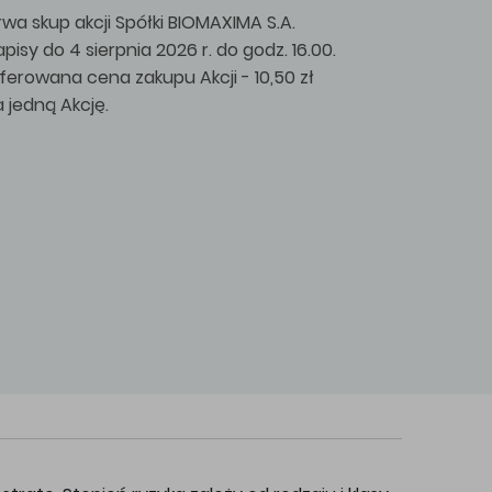
rwa skup akcji Spółki BIOMAXIMA S.A.
apisy do 4 sierpnia 2026 r. do godz. 16.00.
ferowana cena zakupu Akcji - 10,50 zł
a jedną Akcję.