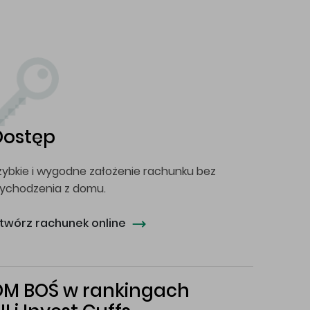
Dostęp
zybkie i wygodne założenie rachunku bez
ychodzenia z domu.
twórz rachunek online
DM BOŚ w rankingach